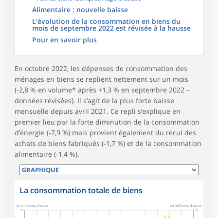
Alimentaire : nouvelle baisse
L’évolution de la consommation en biens du
mois de septembre 2022 est révisée à la hausse
Pour en savoir plus
En octobre 2022, les dépenses de consommation des
ménages en biens se replient nettement sur un mois
(-2,8 % en volume* après +1,3 % en septembre 2022 –
données révisées). Il s’agit de la plus forte baisse
mensuelle depuis avril 2021. Ce repli s’explique en
premier lieu par la forte diminution de la consommation
d’énergie (-7,9 %) mais provient également du recul des
achats de biens fabriqués (-1,7 %) et de la consommation
alimentaire (-1,4 %).
La consommation totale de biens
symboles_defaut.xml,rond
en milliards d'euros
en milliards d'euros
52
52