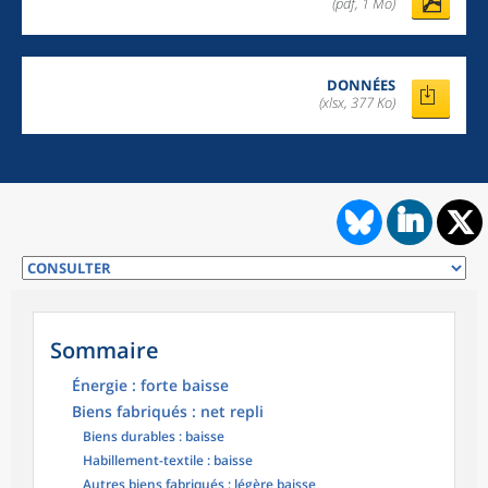
(pdf, 1 Mo)
DONNÉES
(xlsx, 377 Ko)
Sommaire
Énergie : forte baisse
Biens fabriqués : net repli
Biens durables : baisse
Habillement-textile : baisse
Autres biens fabriqués : légère baisse