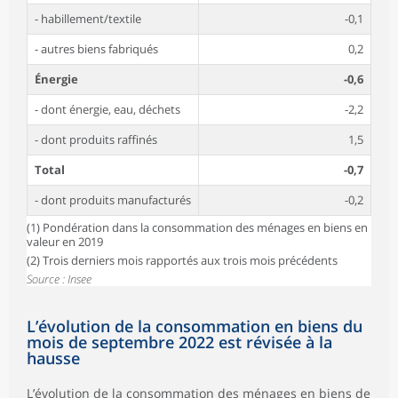
- habillement/textile
-0,1
- autres biens fabriqués
0,2
Énergie
-0,6
- dont énergie, eau, déchets
-2,2
- dont produits raffinés
1,5
Total
-0,7
- dont produits manufacturés
-0,2
(1) Pondération dans la consommation des ménages en biens en
valeur en 2019
(2) Trois derniers mois rapportés aux trois mois précédents
Source : Insee
L’évolution de la consommation en biens du
mois de septembre 2022 est révisée à la
hausse
L’évolution de la consommation des ménages en biens de