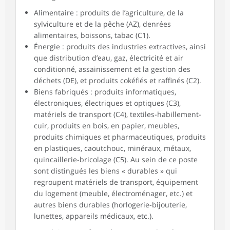
Alimentaire : produits de l’agriculture, de la
sylviculture et de la pêche (AZ), denrées
alimentaires, boissons, tabac (C1).
Énergie : produits des industries extractives, ainsi
que distribution d’eau, gaz, électricité et air
conditionné, assainissement et la gestion des
déchets (DE), et produits cokéfiés et raffinés (C2).
Biens fabriqués : produits informatiques,
électroniques, électriques et optiques (C3),
matériels de transport (C4), textiles-habillement-
cuir, produits en bois, en papier, meubles,
produits chimiques et pharmaceutiques, produits
en plastiques, caoutchouc, minéraux, métaux,
quincaillerie-bricolage (C5). Au sein de ce poste
sont distingués les biens « durables » qui
regroupent matériels de transport, équipement
du logement (meuble, électroménager, etc.) et
autres biens durables (horlogerie-bijouterie,
lunettes, appareils médicaux, etc.).