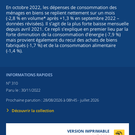
En octobre 2022, les dépenses de consommation des
ménages en biens se replient nettement sur un mois
(-2,8 % en volume* après +1,3 % en septembre 2022 –
données révisées). Il s’agit de la plus forte baisse mensuelle
depuis avril 2021. Ce repli s’explique en premier lieu par la
forte diminution de la consommation d’énergie (-7,9 %)
mais provient également du recul des achats de biens
fabriqués (-1,7 %) et de la consommation alimentaire
(-1,4 %).
INFORMATIONS RAPIDES
o
N
310
Paru le :
30/11/2022
Prochaine parution :
28/08/2026 à 08h45
- juillet 2026
Découvrir la collection
VERSION IMPRIMABLE