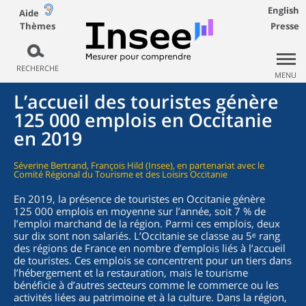
English
Aide
Thèmes
Presse
RECHERCHE
MENU
L’accueil des touristes génère
125 000 emplois en Occitanie
en 2019
Séverine Bertrand, François Hild (Insee), en partenariat avec le
Comité Régional du Tourisme et des Loisirs Occitanie
En 2019, la présence de touristes en Occitanie génère
125 000 emplois en moyenne sur l’année, soit 7 % de
l’emploi marchand de la région. Parmi ces emplois, deux
sur dix sont non salariés. L’Occitanie se classe au 5ᵉ rang
des régions de France en nombre d’emplois liés à l’accueil
de touristes. Ces emplois se concentrent pour un tiers dans
l’hébergement et la restauration, mais le tourisme
bénéficie à d’autres secteurs comme le commerce ou les
activités liées au patrimoine et à la culture. Dans la région,