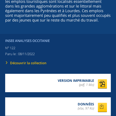
les emplois touristiques sont localisés essentiellement
dans les grandes agglomérations et sur le littoral mais
également dans les Pyrénées et à Lourdes. Ces emplois
sont majoritairement peu qualifiés et plus souvent occupés
par des jeunes que sur le reste du marché du travail.
INSEE ANALYSES OCCITANIE
o
N
122
Paru le :
08/11/2022
Découvrir la collection
VERSION IMPRIMABLE
(pdf, 1 Mo)
DONNÉES
(xlsx, 97 Ko)