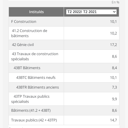
En %
Intitulés
F Construction
10,1
41.2 Construction de
10,2
bâtiments
42 Génie civil
17,2
43 Travaux de construction
8,6
spécialisés
43BT Bâtiments
8,4
43BTC Bâtiments neufs
10,1
43BTR Bâtiments anciens
7,3
43TP Travaux publics
9,9
spécialisés
Bâtiments (41.2 + 43BT)
8,6
Travaux publics (42 + 43TP)
14,7