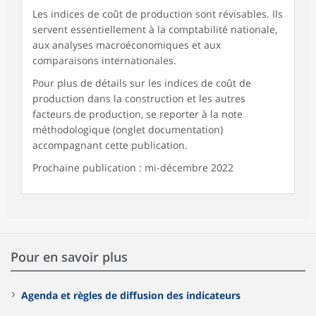
Les indices de coût de production sont révisables. Ils
servent essentiellement à la comptabilité nationale,
aux analyses macroéconomiques et aux
comparaisons internationales.
Pour plus de détails sur les indices de coût de
production dans la construction et les autres
facteurs de production, se reporter à la note
méthodologique (onglet documentation)
accompagnant cette publication.
Prochaine publication : mi-décembre 2022
Pour en savoir plus
Agenda et règles de diffusion des indicateurs