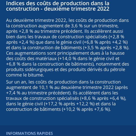
Indices des coûts de production dans la
construction - deuxième trimestre 2022
Au deuxième trimestre 2022, les coûts de production dans
la construction augmentent de 3,6 % sur un trimestre,
après +2,8 % au trimestre précédent. Ils accélèrent aussi
bien dans les travaux de construction spécialisés (+2,8 %
après +2,4 %) que dans le génie civil (+6,8 % après +4,2 %)
et dans la construction de bâtiments (+3,5 % après +2,8 %).
Ces augmentations sont principalement dues à la hausse
des coûts des matériaux (+14,0 % dans le génie civil et
+6,8 % dans la construction de bâtiments), notamment des
produits sidérurgiques et des produits dérivés du pétrole
comme le bitume.
Sur un an, les coûts de production dans la construction
augmentent de 10,1 % au deuxième trimestre 2022 (après
+7,4 % au trimestre précédent). Ils accélèrent dans les
travaux de construction spécialisés (+8,6 % après +6,4 %),
dans le génie civil (+17,2 % après +12,2 %) et dans la
construction de bâtiments (+10,2 % après +7,6 %).
INFORMATIONS RAPIDES