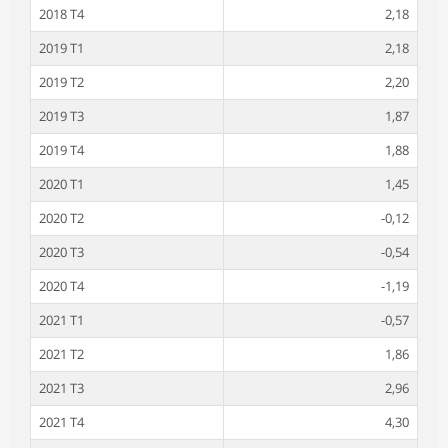
2018 T4
2,18
2019 T1
2,18
2019 T2
2,20
2019 T3
1,87
2019 T4
1,88
2020 T1
1,45
2020 T2
-0,12
2020 T3
-0,54
2020 T4
-1,19
2021 T1
-0,57
2021 T2
1,86
2021 T3
2,96
2021 T4
4,30