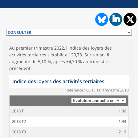
Au premier trimestre 2022, l'indice des loyers des
activités tertiaires s'établit à 120,73. Sur un an, il
augmente de 5,10 %, après +4,30 % au trimestre
précédent.
Indice des loyers des activités tertiaires
Référence 100 au 1er trimestre 2010
2018 T1
1,86
2018 T2
1,93
2018 T3
2,16