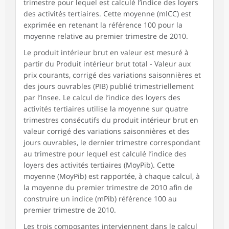
trimestre pour lequel est calculé l’indice des loyers
des activités tertiaires. Cette moyenne (mICC) est
exprimée en retenant la référence 100 pour la
moyenne relative au premier trimestre de 2010.
Le produit intérieur brut en valeur est mesuré à
partir du Produit intérieur brut total - Valeur aux
prix courants, corrigé des variations saisonnières et
des jours ouvrables (PIB) publié trimestriellement
par l’Insee. Le calcul de l’indice des loyers des
activités tertiaires utilise la moyenne sur quatre
trimestres consécutifs du produit intérieur brut en
valeur corrigé des variations saisonnières et des
jours ouvrables, le dernier trimestre correspondant
au trimestre pour lequel est calculé l’indice des
loyers des activités tertiaires (MoyPib). Cette
moyenne (MoyPib) est rapportée, à chaque calcul, à
la moyenne du premier trimestre de 2010 afin de
construire un indice (mPib) référence 100 au
premier trimestre de 2010.
Les trois composantes interviennent dans le calcul