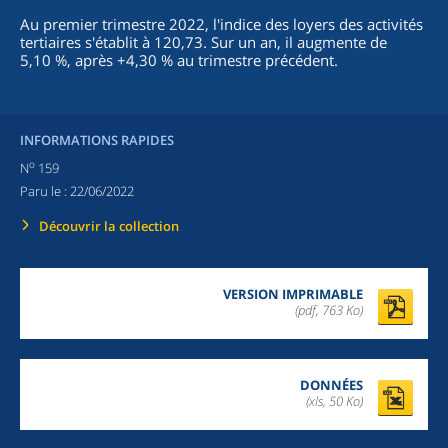
Au premier trimestre 2022, l'indice des loyers des activités
tertiaires s'établit à 120,73. Sur un an, il augmente de
5,10 %, après +4,30 % au trimestre précédent.
INFORMATIONS RAPIDES
o
N
159
Paru le :
22/06/2022
Découvrir la collection
VERSION IMPRIMABLE
(pdf, 763 Ko)
DONNÉES
(xls, 50 Ko)