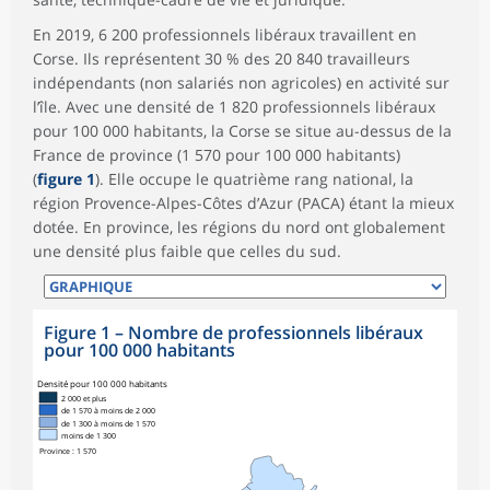
En 2019, 6 200 professionnels libéraux travaillent en
Corse. Ils représentent 30 % des 20 840 travailleurs
indépendants (non salariés non agricoles) en activité sur
l’île. Avec une densité de 1 820 professionnels libéraux
pour 100 000 habitants, la Corse se situe au-dessus de la
France de province (1 570 pour 100 000 habitants)
(
figure 1
). Elle occupe le quatrième rang national, la
région Provence-Alpes-Côtes d’Azur (PACA) étant la mieux
dotée. En province, les régions du nord ont globalement
une densité plus faible que celles du sud.
Figure 1
–
Nombre de professionnels libéraux
pour 100 000 habitants
Densité pour 100 000 habitants
2 000 et plus
de 1 570 à moins de 2 000
de 1 300 à moins de 1 570
moins de 1 300
Province : 1 570