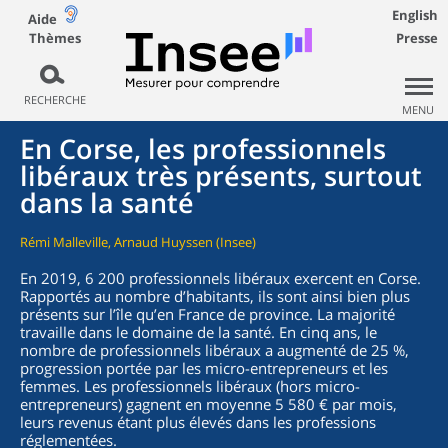
English
Aide
Thèmes
Presse
RECHERCHE
MENU
En Corse, les professionnels
libéraux très présents, surtout
dans la santé
Rémi Malleville, Arnaud Huyssen (Insee)
En 2019, 6 200 professionnels libéraux exercent en Corse.
Rapportés au nombre d’habitants, ils sont ainsi bien plus
présents sur l’île qu’en France de province. La majorité
travaille dans le domaine de la santé. En cinq ans, le
nombre de professionnels libéraux a augmenté de 25 %,
progression portée par les micro-entrepreneurs et les
femmes. Les professionnels libéraux (hors micro-
entrepreneurs) gagnent en moyenne 5 580 € par mois,
leurs revenus étant plus élevés dans les professions
réglementées.