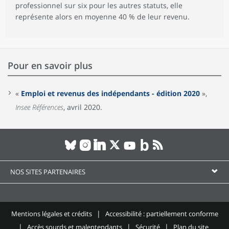
professionnel sur six pour les autres statuts, elle
représente alors en moyenne 40 % de leur revenu.
Pour en savoir plus
«
Emploi et revenus des indépendants - édition 2020
»,
Insee Références
, avril 2020.
NOS SITES PARTENAIRES
Mentions légales et crédits
Accessibilité : partiellement conforme
Accès sourds et malentendants
Sécurité
Plan du site