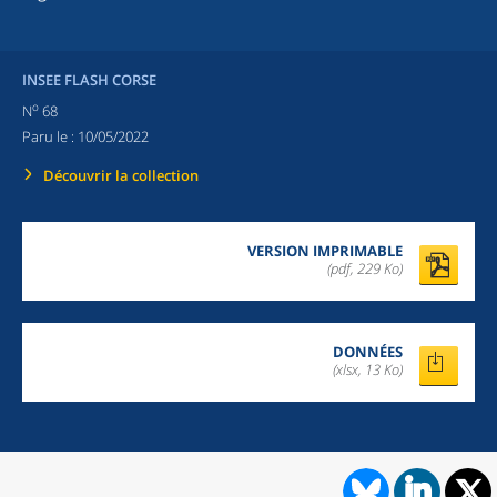
INSEE FLASH CORSE
o
N
68
Paru le :
10/05/2022
Découvrir la collection
VERSION IMPRIMABLE
(pdf, 229 Ko)
DONNÉES
(xlsx, 13 Ko)