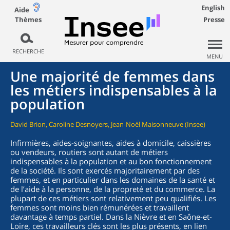
English
Aide
Thèmes
Presse
RECHERCHE
MENU
Une majorité de femmes dans
les métiers indispensables à la
population
David Brion, Caroline Desnoyers, Jean-Noël Maisonneuve (Insee)
Infirmières, aides-soignantes, aides à domicile, caissières
ou vendeurs, routiers sont autant de métiers
indispensables à la population et au bon fonctionnement
de la société. Ils sont exercés majoritairement par des
femmes, et en particulier dans les domaines de la santé et
de l’aide à la personne, de la propreté et du commerce. La
plupart de ces métiers sont relativement peu qualifiés. Les
femmes sont moins bien rémunérées et travaillent
davantage à temps partiel. Dans la Nièvre et en Saône-et-
Loire, ces travailleurs clés sont les plus présents, en lien