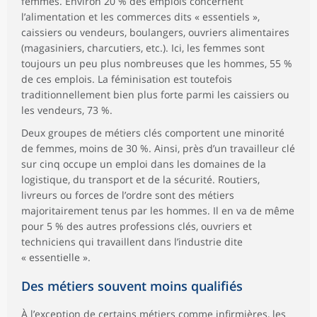
femmes. Environ 20 % des emplois concernent
l’alimentation et les commerces dits « essentiels »,
caissiers ou vendeurs, boulangers, ouvriers alimentaires
(magasiniers, charcutiers, etc.). Ici, les femmes sont
toujours un peu plus nombreuses que les hommes, 55 %
de ces emplois. La féminisation est toutefois
traditionnellement bien plus forte parmi les caissiers ou
les vendeurs, 73 %.
Deux groupes de métiers clés comportent une minorité
de femmes, moins de 30 %. Ainsi, près d’un travailleur clé
sur cinq occupe un emploi dans les domaines de la
logistique, du transport et de la sécurité. Routiers,
livreurs ou forces de l’ordre sont des métiers
majoritairement tenus par les hommes. Il en va de même
pour 5 % des autres professions clés, ouvriers et
techniciens qui travaillent dans l’industrie dite
« essentielle ».
Des métiers souvent moins qualifiés
À l’exception de certains métiers comme infirmières, les