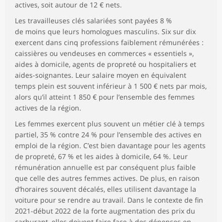
actives, soit autour de 12 € nets.
Les travailleuses clés salariées sont payées 8 %
de moins que leurs homologues masculins. Six sur dix
exercent dans cinq professions faiblement rémunérées :
caissières ou vendeuses en commerces « essentiels »,
aides à domicile, agents de propreté ou hospitaliers et
aides-soignantes. Leur salaire moyen en équivalent
temps plein est souvent inférieur à 1 500 € nets par mois,
alors qu’il atteint 1 850 € pour l’ensemble des femmes
actives de la région.
Les femmes exercent plus souvent un métier clé à temps
partiel, 35 % contre 24 % pour l’ensemble des actives en
emploi de la région. C’est bien davantage pour les agents
de propreté, 67 % et les aides à domicile, 64 %. Leur
rémunération annuelle est par conséquent plus faible
que celle des autres femmes actives. De plus, en raison
d’horaires souvent décalés, elles utilisent davantage la
voiture pour se rendre au travail. Dans le contexte de fin
2021-début 2022 de la forte augmentation des prix du
carburant, elles doivent faire face à des dépenses en