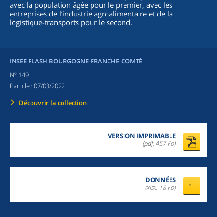
avec la population âgée pour le premier, avec les
entreprises de l’industrie agroalimentaire et de la
logistique-transports pour le second.
INSEE FLASH BOURGOGNE-FRANCHE-COMTÉ
o
N
149
Paru le :
07/03/2022
Découvrir la collection
VERSION IMPRIMABLE
(pdf, 457 Ko)
DONNÉES
(xlsx, 18 Ko)