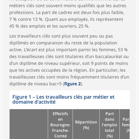
métiers clés sont souvent moins qualifiés que les autres
professions. La part de cadres est deux fois plus faible,
7 % contre 13 %. Quant aux employés, ils représentent
45 % des emplois et les ouvriers, 25 %.
Les travailleurs clés sont plus souvent peu ou pas
diplômés en comparaison du reste de la population
active. L’écart est plus important parmi les femmes, 53 %
des travailleuses clés sont titulaires d’un baccalauréat ou
d’un diplôme de niveau supérieur, soit 9 points de moins
que les actives occupées de la région. En particulier, les
travailleuses clés sont moins fréquemment titulaires d’un
diplôme de niveau bac+5 (
figure 2
).
Figure 1
–
Les travailleurs clés par métier et
domaine d’activité
Effectifs
Part
en
dans
Part de
Répartition
Bourogne-
l’emploi
femmes
(%)
Franche-
total
(%)
Comté
(%)