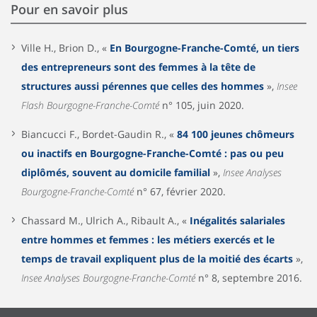
Pour en savoir plus
Ville H., Brion D., «
En Bourgogne-Franche-Comté, un tiers
des entrepreneurs sont des femmes à la tête de
structures aussi pérennes que celles des hommes
»,
Insee
Flash Bourgogne-Franche-Comté
n° 105, juin 2020.
Biancucci F., Bordet-Gaudin R., «
84 100 jeunes chômeurs
ou inactifs en Bourgogne-Franche-Comté : pas ou peu
diplômés, souvent au domicile familial
»,
Insee Analyses
Bourgogne-Franche-Comté
n° 67, février 2020.
Chassard M., Ulrich A., Ribault A., «
Inégalités salariales
entre hommes et femmes : les métiers exercés et le
temps de travail expliquent plus de la moitié des écarts
»,
Insee Analyses Bourgogne-Franche-Comté
n° 8, septembre 2016.