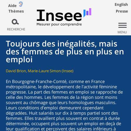
English
Aide
Thèmes
Presse
RECHERCHE
MENU
Toujours des inégalités, mais
des femmes de plus en plus en
emploi
David Brion, Marie-Laure Simon (Insee)
En Bourgogne-Franche-Comté, comme en France
métropolitaine, le développement de l’activité féminine
progresse. La part des femmes en emploi se rapproche de
celle des hommes. Les femmes de la région sont moins
souvent au chômage que leurs homologues masculins.
Leurs conditions d’emploi demeurent cependant
dégradées. Huit salariés sur dix à temps partiel sont des
femmes. Elles travaillent plus souvent en contrat à durée
déterminée, occupent plus souvent un emploi en deçà de
leur qualification et perçoivent des salaires inférieurs à