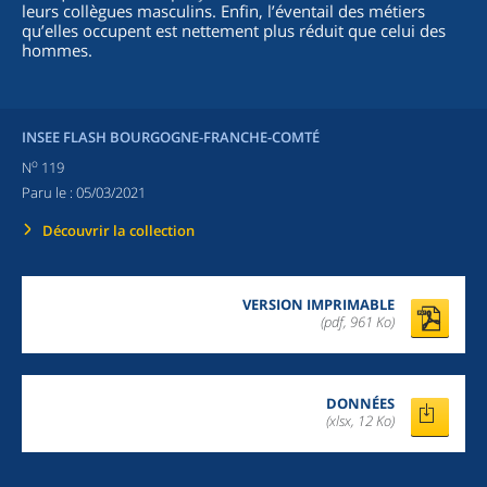
leurs collègues masculins. Enfin, l’éventail des métiers
qu’elles occupent est nettement plus réduit que celui des
hommes.
INSEE FLASH BOURGOGNE-FRANCHE-COMTÉ
o
N
119
Paru le :
05/03/2021
Découvrir la collection
VERSION IMPRIMABLE
(pdf, 961 Ko)
DONNÉES
(xlsx, 12 Ko)