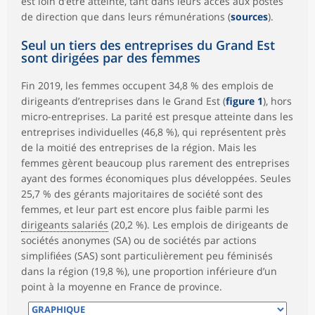
est loin d’être atteinte, tant dans leurs accès aux postes
de direction que dans leurs rémunérations (
sources
).
Seul un tiers des entreprises du Grand Est
sont dirigées par des femmes
Fin 2019, les femmes occupent 34,8 % des emplois de
dirigeants d’entreprises dans le Grand Est (
figure 1
), hors
micro-entreprises. La parité est presque atteinte dans les
entreprises individuelles (46,8 %), qui représentent près
de la moitié des entreprises de la région. Mais les
femmes gèrent beaucoup plus rarement des entreprises
ayant des formes économiques plus développées. Seules
25,7 % des gérants majoritaires de société sont des
femmes, et leur part est encore plus faible parmi les
dirigeants salariés
(20,2 %). Les emplois de dirigeants de
sociétés anonymes (SA) ou de sociétés par actions
simplifiées (SAS) sont particulièrement peu féminisés
dans la région (19,8 %), une proportion inférieure d’un
point à la moyenne en France de province.