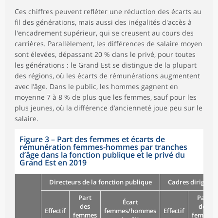
Ces chiffres peuvent refléter une réduction des écarts au
fil des générations, mais aussi des inégalités d'accès à
l'encadrement supérieur, qui se creusent au cours des
carrières. Parallèlement, les différences de salaire moyen
sont élevées, dépassant 20 % dans le privé, pour toutes
les générations : le Grand Est se distingue de la plupart
des régions, où les écarts de rémunérations augmentent
avec l’âge. Dans le public, les hommes gagnent en
moyenne 7 à 8 % de plus que les femmes, sauf pour les
plus jeunes, où la différence d’ancienneté joue peu sur le
salaire.
Figure 3
–
Part des femmes et écarts de
rémunération femmes-hommes par tranches
d’âge dans la fonction publique et le privé du
Grand Est en 2019
Directeurs de la fonction publique
Cadres dirigeant
Part
Part
Écart
des
des
Effectif
femmes/hommes
Effectif
femmes
femmes