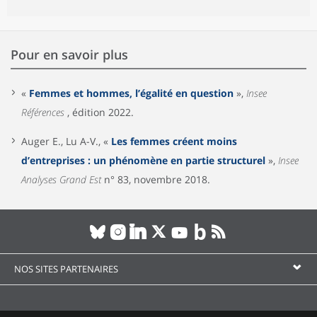
Pour en savoir plus
«
Femmes et hommes, l’égalité en question
»,
Insee
Références
, édition 2022.
Auger E., Lu A-V., «
Les femmes créent moins
d’entreprises : un phénomène en partie structurel
»,
Insee
Analyses Grand Est
n° 83, novembre 2018.
NOS SITES PARTENAIRES