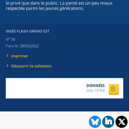
le privé que dans le public. La parité est un peu mieux
respectée parmi les jeunes générations.
INSEE FLASH GRAND EST
o
N
58
Paru le :
08/03/2022
Imprimer
Découvrir la collection
DONNÉES
(xlsx, 10 Ko)