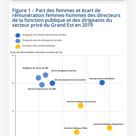
Figure 1
–
Part des femmes et écart de
rémunération femmes-hommes des directeurs
de la fonction publique et des dirigeants du
secteur privé du Grand Est en 2019
symboles_defaut.xml,rond
Dirigeants non salariés d’entreprises privées
Dirigeants salariés d’entreprises privées
Directeurs de la fonction publique
Écart de rémunération femmes-hommes (en %)
35
Dirigeants de SA ou de SAS
Autres dirigeants salariés
Entrepreneurs individuels
Gérants majoritaires de société
25
Gérants minoritaires de SARL
Fonction Publique Territoriale
15
Fonction Publique Hospitalière
Fonction Publique d’État