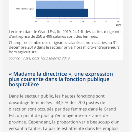
1 000 salariés ou plus
15
17
19
21
23
25
27
29
en %
Lecture : dans le Grand Est, fin 2019, 24,1 % des cadres dirigeants
d’entreprise de 250 à 499 salariés sont des femmes.
Champ : ensemble des dirigeants salariés et non salariés au 31
décembre 2019 dans le secteur privé, hors micro-entrepreneurs,
hors agriculture.
Source : Insee, base Tous salariés 2019.
« Madame la directrice », une expression
plus courante dans la fonction publique
hospitalière
Dans le secteur public, les hautes fonctions sont
davantage féminisées : 44,3 % des 700 postes de
direction sont occupés par des femmes dans le Grand
Est, un point de plus qu’en moyenne en France de
province. Cependant, la proportion varie beaucoup d’un
versant à l’autre. La parité est atteinte dans les emplois