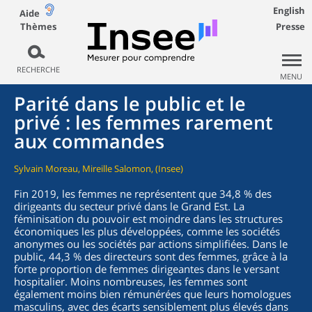
English
Aide
Thèmes
Presse
RECHERCHE
MENU
Parité dans le public et le
privé : les femmes rarement
aux commandes
Sylvain Moreau, Mireille Salomon, (Insee)
Fin 2019, les femmes ne représentent que 34,8 % des
dirigeants du secteur privé dans le Grand Est. La
féminisation du pouvoir est moindre dans les structures
économiques les plus développées, comme les sociétés
anonymes ou les sociétés par actions simplifiées. Dans le
public, 44,3 % des directeurs sont des femmes, grâce à la
forte proportion de femmes dirigeantes dans le versant
hospitalier. Moins nombreuses, les femmes sont
également moins bien rémunérées que leurs homologues
masculins, avec des écarts sensiblement plus élevés dans