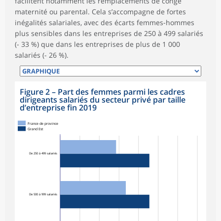
facilitent notamment les remplacements de congé
maternité ou parental. Cela s’accompagne de fortes
inégalités salariales, avec des écarts femmes-hommes
plus sensibles dans les entreprises de 250 à 499 salariés
(- 33 %) que dans les entreprises de plus de 1 000
salariés (- 26 %).
Figure 2
–
Part des femmes parmi les cadres
dirigeants salariés du secteur privé par taille
d’entreprise fin 2019
France de province
Grand Est
De 250 à 499 salariés
De 500 à 999 salariés