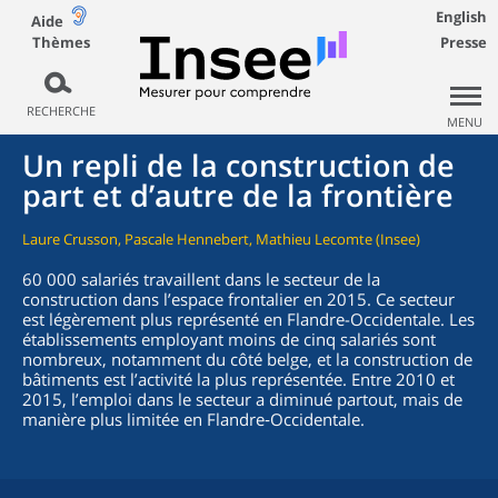
English
Aide
Thèmes
Presse
RECHERCHE
MENU
Un repli de la construction de
part et d’autre de la frontière
Laure Crusson, Pascale Hennebert, Mathieu Lecomte (Insee)
60 000 salariés travaillent dans le secteur de la
construction dans l’espace frontalier en 2015. Ce secteur
est légèrement plus représenté en Flandre-Occidentale. Les
établissements employant moins de cinq salariés sont
nombreux, notamment du côté belge, et la construction de
bâtiments est l’activité la plus représentée. Entre 2010 et
2015, l’emploi dans le secteur a diminué partout, mais de
manière plus limitée en Flandre‑Occidentale.