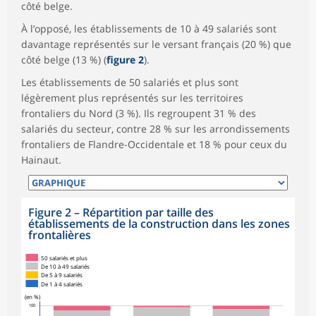
côté belge.
À l’opposé, les établissements de 10 à 49 salariés sont
davantage représentés sur le versant français (20 %) que
côté belge (13 %) (
figure 2
).
Les établissements de 50 salariés et plus sont
légèrement plus représentés sur les territoires
frontaliers du Nord (3 %). Ils regroupent 31 % des
salariés du secteur, contre 28 % sur les arrondissements
frontaliers de Flandre-Occidentale et 18 % pour ceux du
Hainaut.
Figure 2
–
Répartition par taille des
établissements de la construction dans les zones
frontalières
50 salariés et plus
De 10 à 49 salariés
De 5 à 9 salariés
De 1 à 4 salariés
(en %)
100