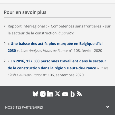
Pour en savoir plus
Rapport interregional : « Compétences sans frontières » sur
le secteur de la construction,
à paraître
«
Une baisse des actifs plus marquée en Belgique d’ici
2030
»,
Insee Analyses Hauts-de-France
n° 108, février 2020
«
En 2016, 127 500 personnes travaillent dans le secteur
de la construction dans la région Hauts-de-France
»,
Insee
Flash Hauts-de-France
n° 106, septembre 2020
NOS SITES PARTENAIRES