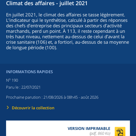
Climat des affaires - juillet 2021
En juillet 2021, le climat des affaires se tasse légèrement.
L’indicateur qui le synthétise, calculé à partir des réponses
des chefs d’entreprise des principaux secteurs d’activité
marchands, perd un point. À 113, il reste cependant à un
très haut niveau, nettement au-dessus de celui d’avant la
crise sanitaire (106) et, a fortiori, au-dessus de sa moyenne
de longue période (100).
INFORMATIONS RAPIDES
o
N
190
Paru le :
22/07/2021
Prochaine parution :
21/08/2026 à 08h45
- août 2026
Découvrir la collection
VERSION IMPRIMABLE
(pdf, 860 Ko)