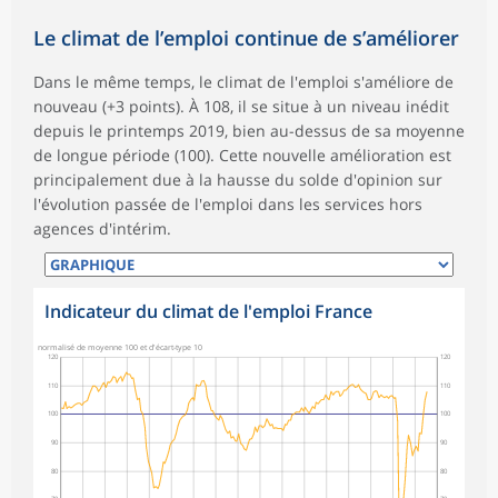
Le climat de l’emploi continue de s’améliorer
Dans le même temps, le climat de l'emploi s'améliore de
nouveau (+3 points). À 108, il se situe à un niveau inédit
depuis le printemps 2019, bien au-dessus de sa moyenne
de longue période (100). Cette nouvelle amélioration est
principalement due à la hausse du solde d'opinion sur
l'évolution passée de l'emploi dans les services hors
agences d'intérim.
Indicateur du climat de l'emploi France
normalisé de moyenne 100 et d'écart-type 10
120
120
110
110
100
100
90
90
80
80