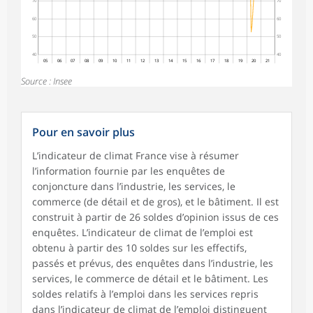
70
70
60
60
50
50
40
40
05
06
07
08
09
10
11
12
13
14
15
16
17
18
19
20
21
Source : Insee
Pour en savoir plus
L’indicateur de climat France vise à résumer
l’information fournie par les enquêtes de
conjoncture dans l’industrie, les services, le
commerce (de détail et de gros), et le bâtiment. Il est
construit à partir de 26 soldes d’opinion issus de ces
enquêtes. L’indicateur de climat de l’emploi est
obtenu à partir des 10 soldes sur les effectifs,
passés et prévus, des enquêtes dans l’industrie, les
services, le commerce de détail et le bâtiment. Les
soldes relatifs à l’emploi dans les services repris
dans l’indicateur de climat de l’emploi distinguent