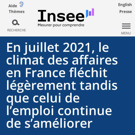
English
Aide
Thèmes
Presse
RECHERCHE
MENU
En juillet 2021, le
climat des affaires
en France fléchit
légèrement tandis
que celui de
l’emploi continue
de s’améliorer