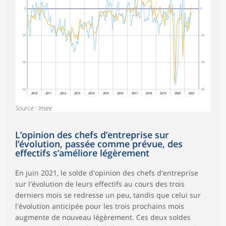
0
0
-20
-20
-40
-40
-60
-60
2010
2011
2012
2013
2014
2015
2016
2017
2018
2019
2020
2021
Source : Insee
L’opinion des chefs d’entreprise sur
l’évolution, passée comme prévue, des
effectifs s’améliore légèrement
En juin 2021, le solde d'opinion des chefs d'entreprise
sur l'évolution de leurs effectifs au cours des trois
derniers mois se redresse un peu, tandis que celui sur
l'évolution anticipée pour les trois prochains mois
augmente de nouveau légèrement. Ces deux soldes