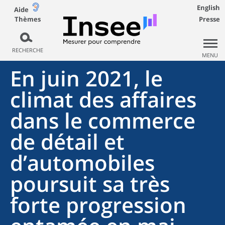
English
Aide
Thèmes
Presse
RECHERCHE
MENU
En juin 2021, le
climat des affaires
dans le commerce
de détail et
d’automobiles
poursuit sa très
forte progression