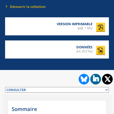
Découvrir la collection
VERSION IMPRIMABLE
(pdf, 1 Mo)
DONNÉES
(xls, 853 Ko)
Sommaire