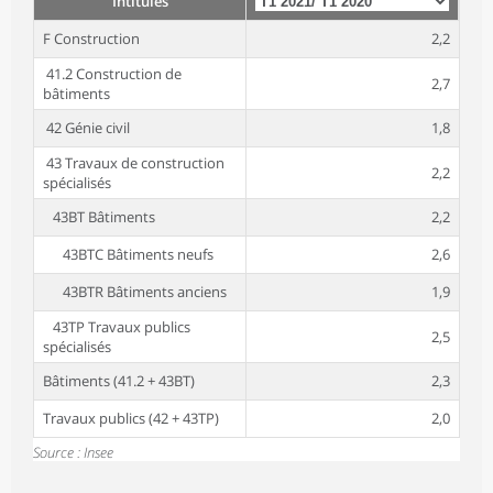
Intitulés
F Construction
2,2
41.2 Construction de
2,7
bâtiments
42 Génie civil
1,8
43 Travaux de construction
2,2
spécialisés
43BT Bâtiments
2,2
43BTC Bâtiments neufs
2,6
43BTR Bâtiments anciens
1,9
43TP Travaux publics
2,5
spécialisés
Bâtiments (41.2 + 43BT)
2,3
Travaux publics (42 + 43TP)
2,0
Source : Insee