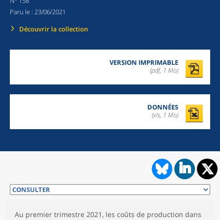
N
158
Paru le :
23/06/2021
Découvrir la collection
VERSION IMPRIMABLE
(pdf, 1 Mo)
DONNÉES
(xls, 1 Mo)
Au premier trimestre 2021, les coûts de production dans