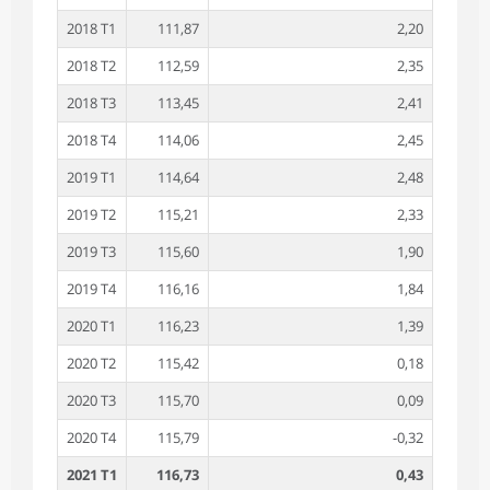
2018 T1
111,87
2,20
2018 T2
112,59
2,35
2018 T3
113,45
2,41
2018 T4
114,06
2,45
2019 T1
114,64
2,48
2019 T2
115,21
2,33
2019 T3
115,60
1,90
2019 T4
116,16
1,84
2020 T1
116,23
1,39
2020 T2
115,42
0,18
2020 T3
115,70
0,09
2020 T4
115,79
-0,32
2021 T1
116,73
0,43