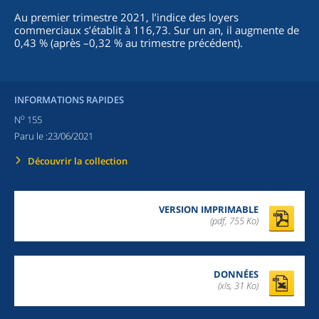
Au premier trimestre 2021, l’indice des loyers
commerciaux s’établit à 116,73. Sur un an, il augmente de
0,43 % (après –0,32 % au trimestre précédent).
INFORMATIONS RAPIDES
o
N
155
Paru le :
23/06/2021
Découvrir la collection
VERSION IMPRIMABLE
(pdf, 755 Ko)
DONNÉES
(xls, 31 Ko)