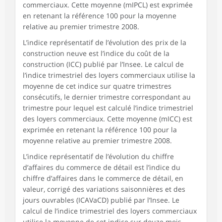
commerciaux. Cette moyenne (mIPCL) est exprimée
en retenant la référence 100 pour la moyenne
relative au premier trimestre 2008.
L’indice représentatif de l’évolution des prix de la
construction neuve est l’indice du coût de la
construction (ICC) publié par l’Insee. Le calcul de
l’indice trimestriel des loyers commerciaux utilise la
moyenne de cet indice sur quatre trimestres
consécutifs, le dernier trimestre correspondant au
trimestre pour lequel est calculé l’indice trimestriel
des loyers commerciaux. Cette moyenne (mICC) est
exprimée en retenant la référence 100 pour la
moyenne relative au premier trimestre 2008.
L’indice représentatif de l’évolution du chiffre
d’affaires du commerce de détail est l’indice du
chiffre d’affaires dans le commerce de détail, en
valeur, corrigé des variations saisonnières et des
jours ouvrables (ICAVaCD) publié par l’Insee. Le
calcul de l’indice trimestriel des loyers commerciaux
utilise la moyenne de cet indice sur douze mois