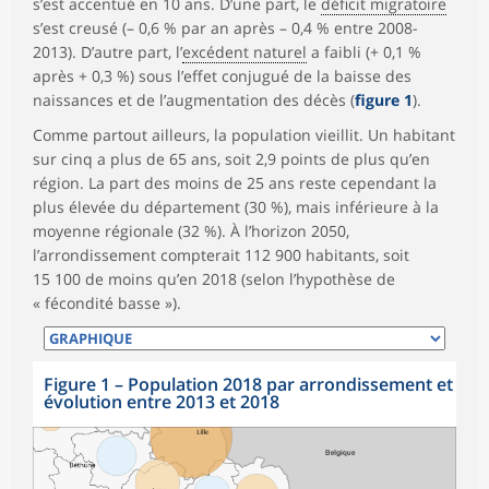
s’est accentué en 10 ans. D’une part, le
déficit migratoire
s’est creusé (– 0,6 % par an après – 0,4 % entre 2008-
2013). D’autre part, l’
excédent naturel
a faibli (+ 0,1 %
après + 0,3 %) sous l’effet conjugué de la baisse des
naissances et de l’augmentation des décès (
figure 1
).
Comme partout ailleurs, la population vieillit. Un habitant
sur cinq a plus de 65 ans, soit 2,9 points de plus qu’en
région. La part des moins de 25 ans reste cependant la
plus élevée du département (30 %), mais inférieure à la
moyenne régionale (32 %). À l’horizon 2050,
l’arrondissement compterait 112 900 habitants, soit
15 100 de moins qu’en 2018 (selon l’hypothèse de
« fécondité basse »).
Figure 1
–
Population 2018 par arrondissement et
évolution entre 2013 et 2018