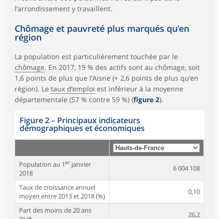
l’arrondissement y travaillent.
Chômage et pauvreté plus marqués qu’en
région
La population est particulièrement touchée par le
chômage
. En 2017, 19 % des actifs sont au chômage, soit
1,6 points de plus que l’Aisne (+ 2,6 points de plus qu’en
région). Le
taux d’emploi
est inférieur à la moyenne
départementale (57 % contre 59 %) (
figure 2
).
Figure 2
–
Principaux indicateurs
démographiques et économiques
er
Population au 1
janvier
6 004 108
2018
Taux de croissance annuel
0,10
moyen entre 2013 et 2018 (%)
Part des moins de 20 ans
26,2
(%)*