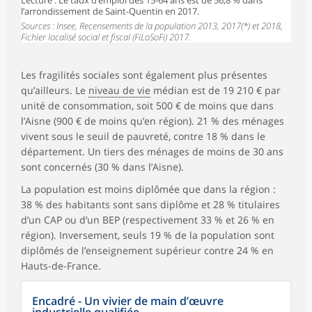
l’arrondissement de Saint-Quentin en 2017.
Sources : Insee, Recensements de la population 2013, 2017(*) et 2018,
Fichier localisé social et fiscal (FiLoSoFi) 2017.
Les fragilités sociales sont également plus présentes
qu’ailleurs. Le
niveau de vie
médian est de 19 210 € par
unité de consommation, soit 500 € de moins que dans
l’Aisne (900 € de moins qu’en région). 21 % des ménages
vivent sous le seuil de pauvreté, contre 18 % dans le
département. Un tiers des ménages de moins de 30 ans
sont concernés (30 % dans l’Aisne).
La population est moins diplômée que dans la région :
38 % des habitants sont sans diplôme et 28 % titulaires
d’un CAP ou d’un BEP (respectivement 33 % et 26 % en
région). Inversement, seuls 19 % de la population sont
diplômés de l’enseignement supérieur contre 24 % en
Hauts-de-France.
Encadré - Un vivier de main d’œuvre
industrielle qualifiée