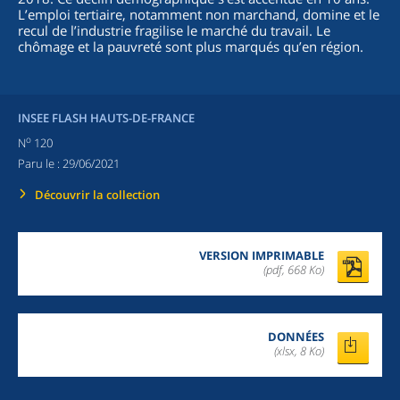
L’emploi tertiaire, notamment non marchand, domine et le
recul de l’industrie fragilise le marché du travail. Le
chômage et la pauvreté sont plus marqués qu’en région.
INSEE FLASH HAUTS-DE-FRANCE
o
N
120
Paru le :
29/06/2021
Découvrir la collection
VERSION IMPRIMABLE
(pdf, 668 Ko)
DONNÉES
(xlsx, 8 Ko)