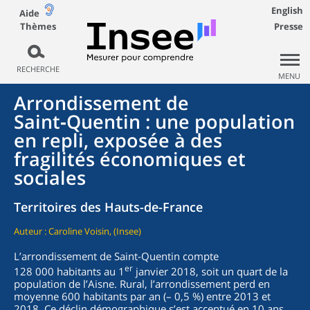
English
Aide
Thèmes
Presse
RECHERCHE
MENU
Arrondissement de
Saint‑Quentin : une population
en repli, exposée à des
fragilités économiques et
sociales
Territoires des Hauts-de-France
Auteur : Caroline Voisin, (Insee)
L’arrondissement de Saint-Quentin compte
er
128 000 habitants au 1
janvier 2018, soit un quart de la
population de l’Aisne. Rural, l’arrondissement perd en
moyenne 600 habitants par an (– 0,5 %) entre 2013 et
2018. Ce déclin démographique s’est accentué en 10 ans.