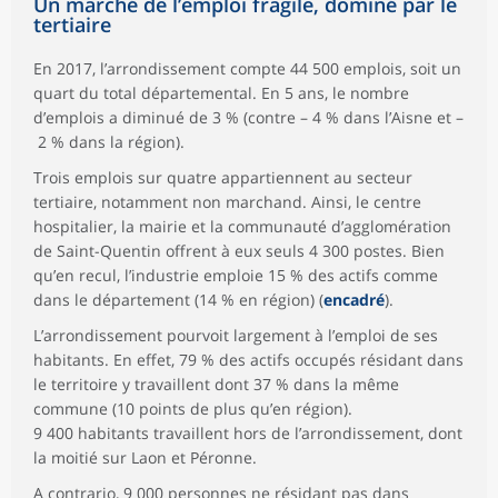
Un marché de l’emploi fragile, dominé par le
tertiaire
En 2017, l’arrondissement compte 44 500 emplois, soit un
quart du total départemental. En 5 ans, le nombre
d’emplois a diminué de 3 % (contre – 4 % dans l’Aisne et –
2 % dans la région).
Trois emplois sur quatre appartiennent au secteur
tertiaire, notamment non marchand. Ainsi, le centre
hospitalier, la mairie et la communauté d’agglomération
de Saint-Quentin offrent à eux seuls 4 300 postes. Bien
qu’en recul, l’industrie emploie 15 % des actifs comme
dans le département (14 % en région) (
encadré
).
L’arrondissement pourvoit largement à l’emploi de ses
habitants. En effet, 79 % des actifs occupés résidant dans
le territoire y travaillent dont 37 % dans la même
commune (10 points de plus qu’en région).
9 400 habitants travaillent hors de l’arrondissement, dont
la moitié sur Laon et Péronne.
A contrario, 9 000 personnes ne résidant pas dans