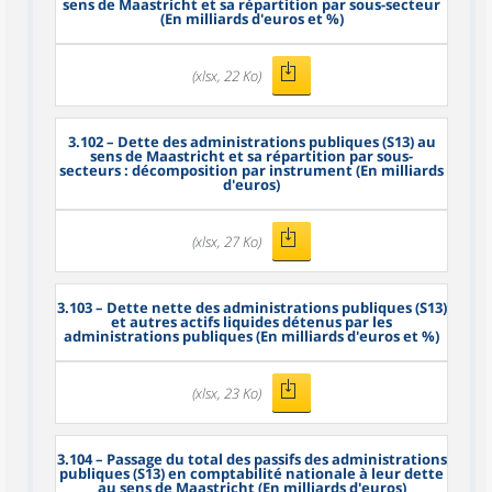
sens de Maastricht et sa répartition par sous-secteur
(En milliards d'euros et %)
(xlsx, 22 Ko)
3.102
– Dette des administrations publiques (S13) au
sens de Maastricht et sa répartition par sous-
secteurs : décomposition par instrument (En milliards
d'euros)
(xlsx, 27 Ko)
3.103
– Dette nette des administrations publiques (S13)
et autres actifs liquides détenus par les
administrations publiques (En milliards d'euros et %)
(xlsx, 23 Ko)
3.104
– Passage du total des passifs des administrations
publiques (S13) en comptabilité nationale à leur dette
au sens de Maastricht (En milliards d'euros)