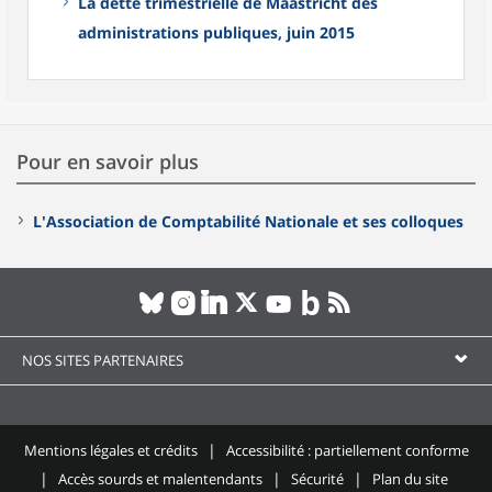
La dette trimestrielle de Maastricht des
administrations publiques, juin 2015
Pour en savoir plus
L'Association de Comptabilité Nationale et ses colloques
NOS SITES PARTENAIRES
Mentions légales et crédits
Accessibilité : partiellement conforme
Accès sourds et malentendants
Sécurité
Plan du site