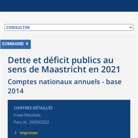
SOMMAIRE
Dette et déficit publics au
sens de Maastricht en 2021
Comptes nationaux annuels - base
2014
CHIFFRES DÉTAILLÉS
Insee Résultats
Paru le :
29/03/2022
Imprimer