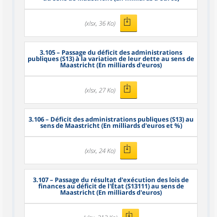
(xlsx, 36 Ko)
3.105
– Passage du déficit des administrations
publiques (S13) à la variation de leur dette au sens de
Maastricht (En milliards d'euros)
(xlsx, 27 Ko)
3.106
– Déficit des administrations publiques (S13) au
sens de Maastricht (En milliards d'euros et %)
(xlsx, 24 Ko)
3.107
– Passage du résultat d'exécution des lois de
finances au déficit de l'État (S13111) au sens de
Maastricht (En milliards d'euros)