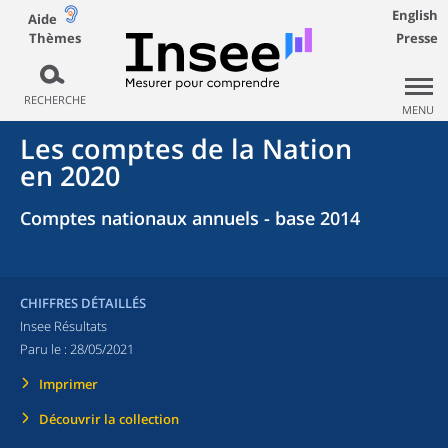
English
Aide
Thèmes
Presse
RECHERCHE
MENU
Les comptes de la Nation
en 2020
Comptes nationaux annuels - base 2014
CHIFFRES DÉTAILLÉS
Insee Résultats
Paru le :
28/05/2021
Imprimer
Découvrir la collection