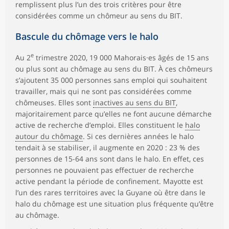
remplissent plus l’un des trois critères pour être
considérées comme un chômeur au sens du BIT.
Bascule du chômage vers le halo
e
Au 2
trimestre 2020, 19 000 Mahorais·es âgés de 15 ans
ou plus sont au chômage au sens du BIT. À ces chômeurs
s’ajoutent 35 000 personnes sans emploi qui souhaitent
travailler, mais qui ne sont pas considérées comme
chômeuses. Elles sont
inactives au sens du BIT
,
majoritairement parce qu’elles ne font aucune démarche
active de recherche d’emploi. Elles constituent le
halo
autour du chômage
. Si ces dernières années le halo
tendait à se stabiliser, il augmente en 2020 : 23 % des
personnes de 15-64 ans sont dans le halo. En effet, ces
personnes ne pouvaient pas effectuer de recherche
active pendant la période de confinement. Mayotte est
l’un des rares territoires avec la Guyane où être dans le
halo du chômage est une situation plus fréquente qu’être
au chômage.