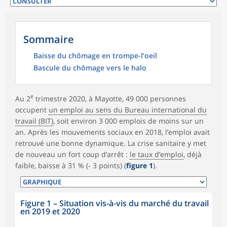
Sommaire
Baisse du chômage en trompe-l’oeil
Bascule du chômage vers le halo
e
Au 2
trimestre 2020, à Mayotte, 49 000 personnes
occupent
un emploi au sens du Bureau international du
travail (BIT)
, soit environ 3 000 emplois de moins sur un
an. Après les mouvements sociaux en 2018, l’emploi avait
retrouvé une bonne dynamique. La crise sanitaire y met
de nouveau un fort coup d’arrêt :
le taux d’emploi
, déjà
faible, baisse à 31 % (- 3 points) (
figure 1
).
Figure 1
–
Situation vis-à-vis du marché du travail
en 2019 et 2020