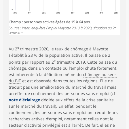
15
2013
2014
2015
2016
2017
2018
2019
2020
Champ : personnes actives âgées de 15 à 64 ans.
Source : Insee, enquêtes Emploi Mayotte 2013 à 2020, situation au 2ᵉ
semestre.
e
Au 2
trimestre 2020, le taux de chômage à Mayotte
s’établit à 28 % de la population active. Il baisse de 2
e
points par rapport au 2
trimestre 2019. Cette baisse du
chômage, dans un contexte où l’emploi chute fortement,
est inhérente à la définition même du
chômage au sens
du BIT
et est observée dans toutes les régions. Elle ne
traduit pas une amélioration du marché du travail mais
un effet de confinement des personnes sans emploi (cf
note d’éclairage
dédiée aux effets de la crise sanitaire
sur le marché du travail). En effet, pendant le
confinement, les personnes sans emploi ont réduit leurs
recherches actives d’emploi, notamment celles dont le
secteur d’activité privilégié est à l’arrêt. De fait, elles ne