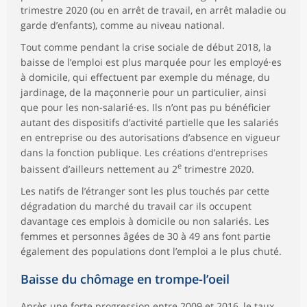
trimestre 2020 (ou en arrêt de travail, en arrêt maladie ou
garde d’enfants), comme au niveau national.
Tout comme pendant la crise sociale de début 2018, la
baisse de l’emploi est plus marquée pour les employé·es
à domicile, qui effectuent par exemple du ménage, du
jardinage, de la maçonnerie pour un particulier, ainsi
que pour les non-salarié·es. Ils n’ont pas pu bénéficier
autant des dispositifs d’activité partielle que les salariés
en entreprise ou des autorisations d’absence en vigueur
dans la fonction publique. Les créations d’entreprises
e
baissent d’ailleurs nettement au 2
trimestre 2020.
Les natifs de l’étranger sont les plus touchés par cette
dégradation du marché du travail car ils occupent
davantage ces emplois à domicile ou non salariés. Les
femmes et personnes âgées de 30 à 49 ans font partie
également des populations dont l’emploi a le plus chuté.
Baisse du chômage en trompe-l’oeil
Après une forte progression entre 2009 et 2016, le taux