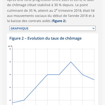
de chômage s’était stabilisé à 30 % depuis. Le point
e
culminant de 35 %, atteint au 2
trimestre 2018, était lié
aux mouvements sociaux du début de l’année 2018 et à
la baisse des contrats aidés (
figure 2
).
Figure 2
–
Evolution du taux de chômage
en %
40
35
30
25
20