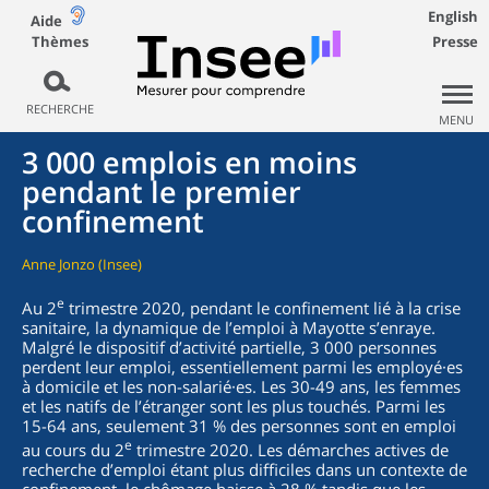
English
Aide
Thèmes
Presse
RECHERCHE
MENU
3 000 emplois en moins
pendant le premier
confinement
Anne Jonzo (Insee)
e
Au 2
trimestre 2020, pendant le confinement lié à la crise
sanitaire, la dynamique de l’emploi à Mayotte s’enraye.
Malgré le dispositif d’activité partielle, 3 000 personnes
perdent leur emploi, essentiellement parmi les employé·es
à domicile et les non-salarié·es. Les 30-49 ans, les femmes
et les natifs de l’étranger sont les plus touchés. Parmi les
15-64 ans, seulement 31 % des personnes sont en emploi
e
au cours du 2
trimestre 2020. Les démarches actives de
recherche d’emploi étant plus difficiles dans un contexte de