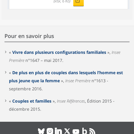
(xlsx, 6 Ko)
Pour en savoir plus
«
Vivre dans plusieurs configurations familiales
»,
Insee
Première
n°1647 – mai 2017.
«
De plus en plus de couples dans lesquels l’homme est
plus jeune que la femme
»,
Insee Première
n°1613 -
septembre 2016.
«
Couples et familles
»,
Insee Références
, Édition 2015 -
décembre 2015.