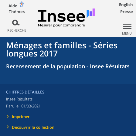
English
Aide
Thèmes
Presse
RECHERCHE
MENU
Ménages et familles - Séries
longues 2017
Recensement de la population - Insee Résultats
CHIFFRES DÉTAILLÉS
Insee Résultats
Paru le :
01/03/2021
Imprimer
Découvrir la collection