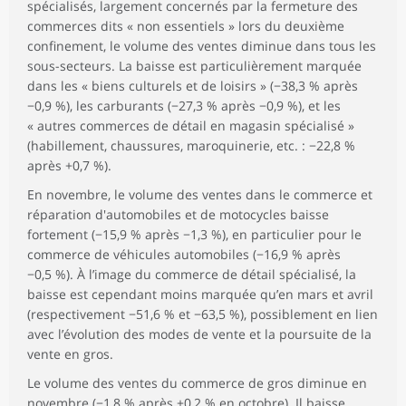
spécialisés, largement concernés par la fermeture des
commerces dits « non essentiels » lors du deuxième
confinement, le volume des ventes diminue dans tous les
sous-secteurs. La baisse est particulièrement marquée
dans les « biens culturels et de loisirs » (−38,3 % après
−0,9 %), les carburants (−27,3 % après −0,9 %), et les
« autres commerces de détail en magasin spécialisé »
(habillement, chaussures, maroquinerie, etc. : −22,8 %
après +0,7 %).
En novembre, le volume des ventes dans le commerce et
réparation d'automobiles et de motocycles baisse
fortement (−15,9 % après −1,3 %), en particulier pour le
commerce de véhicules automobiles (−16,9 % après
−0,5 %). À l’image du commerce de détail spécialisé, la
baisse est cependant moins marquée qu’en mars et avril
(respectivement −51,6 % et −63,5 %), possiblement en lien
avec l’évolution des modes de vente et la poursuite de la
vente en gros.
Le volume des ventes du commerce de gros diminue en
novembre (−1,8 % après +0,2 % en octobre). Il baisse