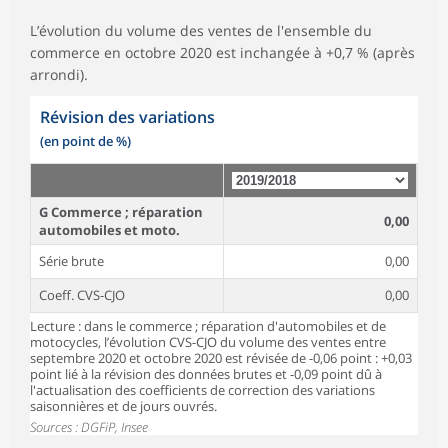
L’évolution du volume des ventes de l'ensemble du
commerce en octobre 2020 est inchangée à +0,7 % (après
arrondi).
Révision des variations
(en point de %)
G Commerce ; réparation
0,00
automobiles et moto.
Série brute
0,00
Coeff. CVS-CJO
0,00
Lecture : dans le commerce ; réparation d'automobiles et de
motocycles, l’évolution CVS-CJO du volume des ventes entre
septembre 2020 et octobre 2020 est révisée de -0,06 point : +0,03
point lié à la révision des données brutes et -0,09 point dû à
l'actualisation des coefficients de correction des variations
saisonnières et de jours ouvrés.
Sources : DGFiP, Insee