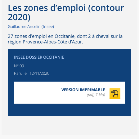
Les zones d’emploi (contour
2020)
Guillaume Ancelin (Insee)
27 zones d’emploi en Occitanie, dont 2 à cheval sur la
région Provence-Alpes-Côte d’Azur.
INSEE DOSSIER OCCITANIE
o
N
09
Paru le :
12/11/2020
VERSION IMPRIMABLE
(pdf, 7 Mo)