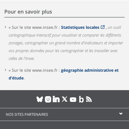
Pour en savoir plus
« Sur le site www.insee.fr :
Statistiques locales
,
un outil
cartographique interactif pour visualiser et comparer les différents
zonages, cartographier un grand nombre d'indicateurs et importer
vos propres données pour les cartographier et les travailler avec
celles de l'Insee.
« Sur le site www.insee.fr :
géographie administrative et
d’étude
.
NOS SITES PARTENAIRES