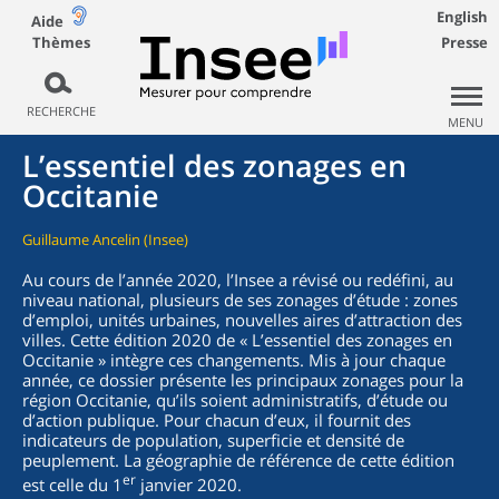
English
Aide
Thèmes
Presse
RECHERCHE
MENU
L’essentiel des zonages en
Occitanie
Guillaume Ancelin (Insee)
Au cours de l’année 2020, l’Insee a révisé ou redéfini, au
niveau national, plusieurs de ses zonages d’étude : zones
d’emploi, unités urbaines, nouvelles aires d’attraction des
villes. Cette édition 2020 de « L’essentiel des zonages en
Occitanie » intègre ces changements. Mis à jour chaque
année, ce dossier présente les principaux zonages pour la
région Occitanie, qu’ils soient administratifs, d’étude ou
d’action publique. Pour chacun d’eux, il fournit des
indicateurs de population, superficie et densité de
peuplement. La géographie de référence de cette édition
er
est celle du 1
janvier 2020.