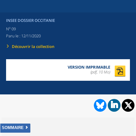
INSEE DOSSIER OCCITANIE
o
N
09
Paru le :
12/11/2020
Découvrir la collection
VERSION IMPRIMABLE
(pdf, 10 Mo)
SOMMAIRE