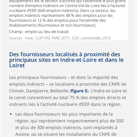
équipements est le secteur d’activité qui rassemble le plus grand
nombre d’emplois indirects en Centre-Val de Loire liés à l’activité
nucléaire d’EDF (660 emplois indirects). Dans ce secteur, les
emplois indirects représentent 48 % des emplois pour les
fournisseurs et 12 % des emplois pour l’ensemble des
établissements (fournisseur et non fournisseur).
Champ : emploi au lieu de travail.
Sources : Insee, CLAP-FEE-FARE 2015 ; EDF, commandes 2016
Des fournisseurs localisés à proximité des
principaux sites en Indre-et-Loire et dans le
Loiret
Les principaux fournisseurs – et donc la majorité des
emplois indirects – se localisent à proximité des CNPE de
Chinon, Dampierre, Belleville (
figure 5
). L’Indre-et-Loire et
le Loiret concentrent au total 75 % des emplois directs et
indirects liés à l’activité nucléaire d’EDF dans la région.
Les deux fournisseurs les plus importants de la
région, qui représentent respectivement plus de 500
et plus de 300 emplois indirects, sont implantés à
Avoine, où se situent les installations du CNPE de