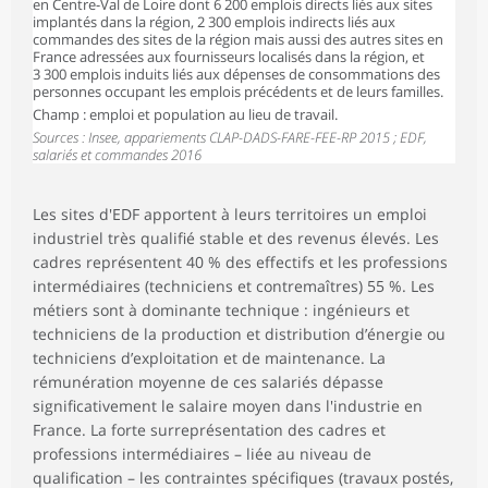
en Centre-Val de Loire dont 6 200 emplois directs liés aux sites
implantés dans la région, 2 300 emplois indirects liés aux
commandes des sites de la région mais aussi des autres sites en
France adressées aux fournisseurs localisés dans la région, et
3 300 emplois induits liés aux dépenses de consommations des
personnes occupant les emplois précédents et de leurs familles.
Champ : emploi et population au lieu de travail.
Sources : Insee, appariements CLAP-DADS-FARE-FEE-RP 2015 ; EDF,
salariés et commandes 2016
Les sites d'EDF apportent à leurs territoires un emploi
industriel très qualifié stable et des revenus élevés. Les
cadres représentent 40 % des effectifs et les professions
intermédiaires (techniciens et contremaîtres) 55 %. Les
métiers sont à dominante technique : ingénieurs et
techniciens de la production et distribution d’énergie ou
techniciens d’exploitation et de maintenance. La
rémunération moyenne de ces salariés dépasse
significativement le salaire moyen dans l'industrie en
France. La forte surreprésentation des cadres et
professions intermédiaires – liée au niveau de
qualification – les contraintes spécifiques (travaux postés,