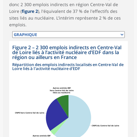
donc 2 300 emplois indirects en région Centre-Val de
Loire (
figure 2
), l'équivalent de 37 % de l'effectifs des
sites liés au nucléaire. L’intérim représente 2 % de ces
emplois.
Figure 2
–
2 300 emplois indirects en Centre-Val
de Loire liés à l’activité nucléaire d’EDF dans la
région ou ailleurs en France
Répartition des emplois indirects localisés en Centre-Val de
Loire liés à l'activité nucléaire d'EDF
Autres entités EDF
hors Centre-Val de Loire
liées au nucléaire
CNPE hors Centre-Val de Loire
CNPE du Centre-Val de Loire
Autres entités EDF