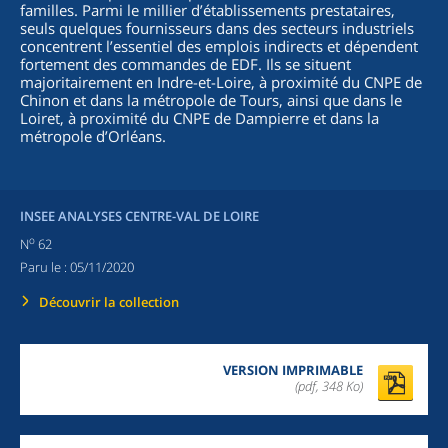
familles. Parmi le millier d’établissements prestataires,
seuls quelques fournisseurs dans des secteurs industriels
concentrent l’essentiel des emplois indirects et dépendent
fortement des commandes de EDF. Ils se situent
majoritairement en Indre-et-Loire, à proximité du CNPE de
Chinon et dans la métropole de Tours, ainsi que dans le
Loiret, à proximité du CNPE de Dampierre et dans la
métropole d’Orléans.
INSEE ANALYSES CENTRE-VAL DE LOIRE
o
N
62
Paru le :
05/11/2020
Découvrir la collection
VERSION IMPRIMABLE
(pdf, 348 Ko)