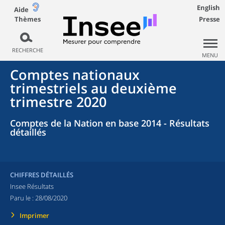
English
Aide
Thèmes
Presse
RECHERCHE
MENU
Comptes nationaux
trimestriels au deuxième
trimestre 2020
Comptes de la Nation en base 2014 - Résultats
détaillés
CHIFFRES DÉTAILLÉS
Insee Résultats
Paru le :
28/08/2020
Imprimer