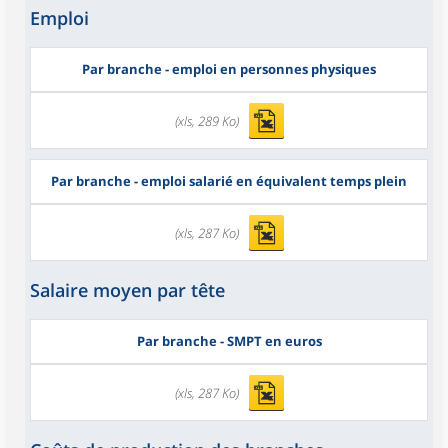
Emploi
Par branche - emploi en personnes physiques
(xls, 289 Ko)
Par branche - emploi salarié en équivalent temps plein
(xls, 287 Ko)
Salaire moyen par tête
Par branche - SMPT en euros
(xls, 287 Ko)