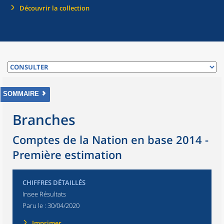
Découvrir la collection
SOMMAIRE
Branches
Comptes de la Nation en base 2014 -
Première estimation
CHIFFRES DÉTAILLÉS
Insee Résultats
Paru le :
30/04/2020
Imprimer