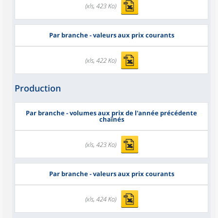
(xls, 423 Ko)
Par branche - valeurs aux prix courants
(xls, 422 Ko)
Production
Par branche - volumes aux prix de l'année précédente
chaînés
(xls, 423 Ko)
Par branche - valeurs aux prix courants
(xls, 424 Ko)