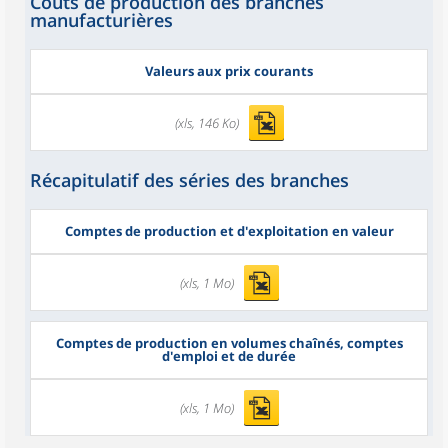
Coûts de production des branches
manufacturières
Valeurs aux prix courants
(xls, 146 Ko)
Récapitulatif des séries des branches
Comptes de production et d'exploitation en valeur
(xls, 1 Mo)
Comptes de production en volumes chaînés, comptes
d'emploi et de durée
(xls, 1 Mo)