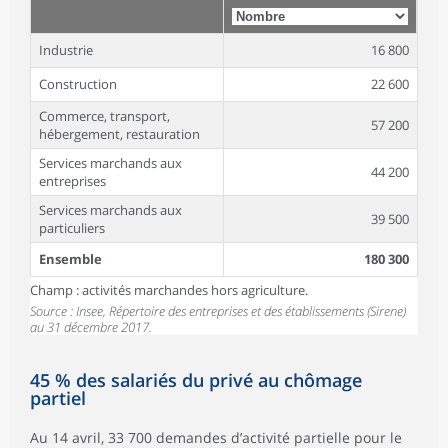
Industrie
16 800
Construction
22 600
Commerce, transport,
57 200
hébergement, restauration
Services marchands aux
44 200
entreprises
Services marchands aux
39 500
particuliers
Ensemble
180 300
Champ : activités marchandes hors agriculture.
Source : Insee, Répertoire des entreprises et des établissements (Sirene)
au 31 décembre 2017.
45 % des salariés du privé au chômage
partiel
Au 14 avril, 33 700 demandes d’activité partielle pour le