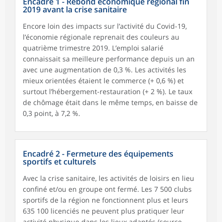
Encadré 1 - Rebond économique régional fin
2019 avant la crise sanitaire
Encore loin des impacts sur l’activité du Covid-19,
l’économie régionale reprenait des couleurs au
quatrième trimestre 2019. L’emploi salarié
connaissait sa meilleure performance depuis un an
avec une augmentation de 0,3 %. Les activités les
mieux orientées étaient le commerce (+ 0,6 %) et
surtout l’hébergement-restauration (+ 2 %). Le taux
de chômage était dans le même temps, en baisse de
0,3 point, à 7,2 %.
Encadré 2 - Fermeture des équipements
sportifs et culturels
Avec la crise sanitaire, les activités de loisirs en lieu
confiné et/ou en groupe ont fermé. Les 7 500 clubs
sportifs de la région ne fonctionnent plus et leurs
635 100 licenciés ne peuvent plus pratiquer leur
activité physique dans les lieux adaptés (source