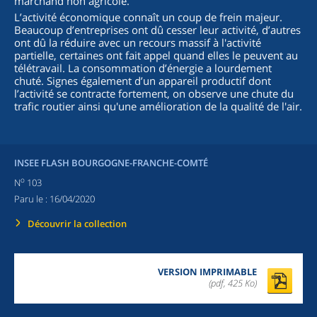
marchand non agricole.
L’activité économique connaît un coup de frein majeur.
Beaucoup d’entreprises ont dû cesser leur activité, d’autres
ont dû la réduire avec un recours massif à l'activité
partielle, certaines ont fait appel quand elles le peuvent au
télétravail. La consommation d’énergie a lourdement
chuté. Signes également d’un appareil productif dont
l’activité se contracte fortement, on observe une chute du
trafic routier ainsi qu'une amélioration de la qualité de l'air.
INSEE FLASH BOURGOGNE-FRANCHE-COMTÉ
o
N
103
Paru le :
16/04/2020
Découvrir la collection
VERSION IMPRIMABLE
(pdf, 425 Ko)