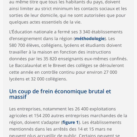
au même titre que tous les habitants du pays, doivent
ainsi limiter au strict minimum les contacts sociaux et les
sorties de leur domicile, qui ne sont autorisées que pour
quelques actes essentiels de la vie.
L’Éducation nationale a fermé ses 3 340 établissements
d’enseignement dans la région (
méthodologie
). Les
580 700 élèves, collégiens, lycéens et étudiants doivent
travailler à la maison en fonction des instructions
données par les 35 820 enseignants eux-mêmes confinés.
Le Baccalauréat et le Brevet des collèges se dérouleront
cette année en contrôle continu pour environ 27 000
lycéens et 32 000 collégiens.
Un coup de frein économique brutal et
massif
Les entreprises, notamment les 26 400 exploitations
agricoles et 154 200 autres entreprises marchandes de la
région, doivent s’adapter (
figure 1
). Les établissements
mentionnés dans les arrêtés des 14 et 15 mars ne
peuvent plus accueillir de public. Certains peuvent se