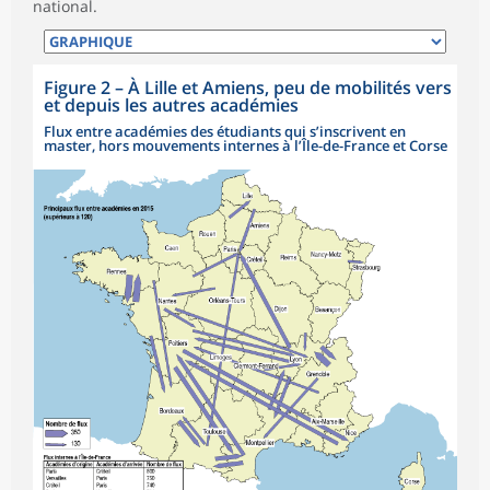
national.
Figure 2
–
À Lille et Amiens, peu de mobilités vers
et depuis les autres académies
Flux entre académies des étudiants qui s’inscrivent en
master, hors mouvements internes à l’Île-de-France et Corse