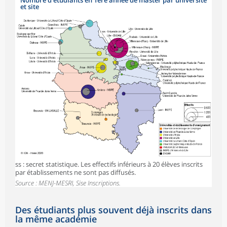
Nombre d’étudiants en 1ere année de master par université
et site
ss : secret statistique. Les effectifs inférieurs à 20 élèves inscrits
par établissements ne sont pas diffusés.
Source : MENJ-MESRI, Sise Inscriptions.
Des étudiants plus souvent déjà inscrits dans
la même académie