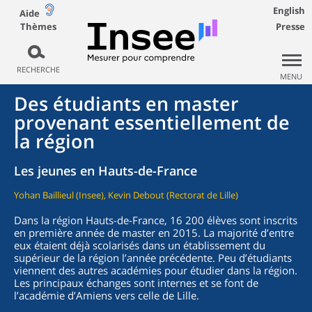
English
Aide
Thèmes
Presse
RECHERCHE
MENU
Des étudiants en master
provenant essentiellement de
la région
Les jeunes en Hauts-de-France
Yohan Baillieul (Insee), Kevin Debout (Rectorat de Lille)
Dans la région Hauts-de-France, 16 200 élèves sont inscrits
en première année de master en 2015. La majorité d’entre
eux étaient déjà scolarisés dans un établissement du
supérieur de la région l’année précédente. Peu d’étudiants
viennent des autres académies pour étudier dans la région.
Les principaux échanges sont internes et se font de
l’académie d’Amiens vers celle de Lille.