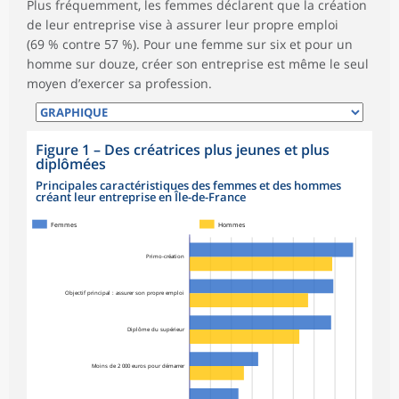
Plus fréquemment, les femmes déclarent que la création
de leur entreprise vise à assurer leur propre emploi
(69 % contre 57 %). Pour une femme sur six et pour un
homme sur douze, créer son entreprise est même le seul
moyen d’exercer sa profession.
Figure 1
–
Des créatrices plus jeunes et plus
diplômées
Principales caractéristiques des femmes et des hommes
créant leur entreprise en Île-de-France
Femmes
Hommes
Primo-création
Objectif principal : assurer son propre emploi
Diplôme du supérieur
Moins de 2 000 euros pour démarrer