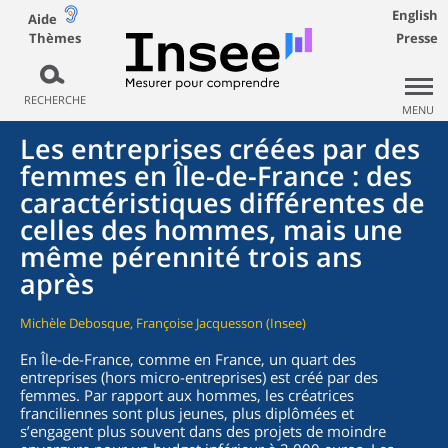
English
Aide
Thèmes
Presse
RECHERCHE
MENU
Les entreprises créées par des
femmes en Île-de-France : des
caractéristiques différentes de
celles des hommes, mais une
même pérennité trois ans
après
Michèle Debosque, Françoise Jacquesson (Insee)
En Île-de-France, comme en France, un quart des
entreprises (hors micro-entreprises) est créé par des
femmes. Par rapport aux hommes, les créatrices
franciliennes sont plus jeunes, plus diplômées et
s’engagent plus souvent dans des projets de moindre