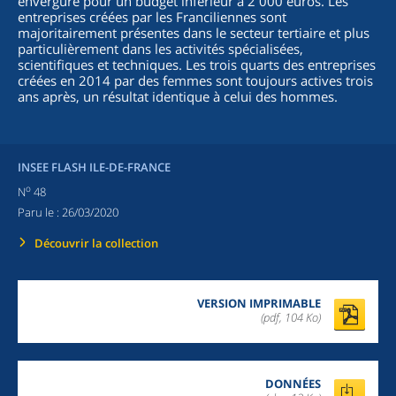
envergure pour un budget inférieur à 2 000 euros. Les
entreprises créées par les Franciliennes sont
majoritairement présentes dans le secteur tertiaire et plus
particulièrement dans les activités spécialisées,
scientifiques et techniques. Les trois quarts des entreprises
créées en 2014 par des femmes sont toujours actives trois
ans après, un résultat identique à celui des hommes.
INSEE FLASH ILE-DE-FRANCE
o
N
48
Paru le :
26/03/2020
Découvrir la collection
VERSION IMPRIMABLE
(pdf, 104 Ko)
DONNÉES