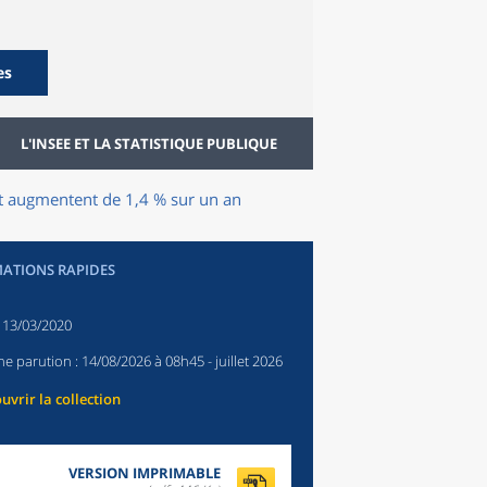
es
L'INSEE ET LA STATISTIQUE PUBLIQUE
et augmentent de 1,4 % sur un an
ATIONS RAPIDES
:
13/03/2020
ne parution :
14/08/2026 à 08h45
- juillet 2026
uvrir la collection
VERSION IMPRIMABLE