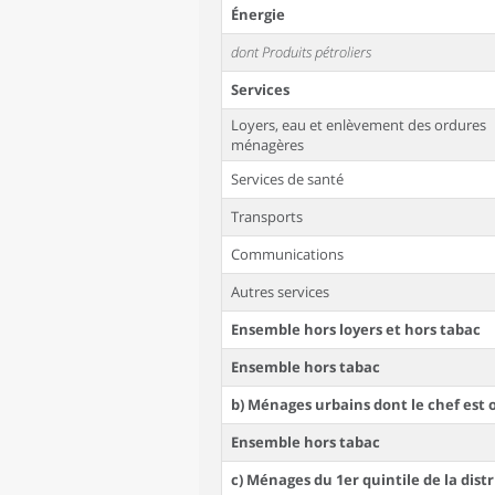
Énergie
dont Produits pétroliers
Services
Loyers, eau et enlèvement des ordures
ménagères
Services de santé
Transports
Communications
Autres services
Ensemble hors loyers et hors tabac
Ensemble hors tabac
b) Ménages urbains dont le chef est
Ensemble hors tabac
c) Ménages du 1er quintile de la dist