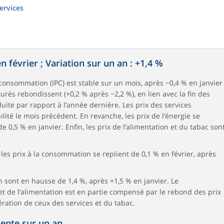
services
n février ; Variation sur un an : +1,4 %
la consommation (IPC) est stable sur un mois, après −0,4 % en janvier
rés rebondissent (+0,2 % après −2,2 %), en lien avec la fin des
duite par rapport à l’année dernière. Les prix des services
ité le mois précédent. En revanche, les prix de l’énergie se
 0,5 % en janvier. Enfin, les prix de l’alimentation et du tabac son
 les prix à la consommation se replient de 0,1 % en février, après
n sont en hausse de 1,4 %, après +1,5 % en janvier. Le
et de l’alimentation est en partie compensé par le rebond des prix
ération de ceux des services et du tabac.
cente sur un an