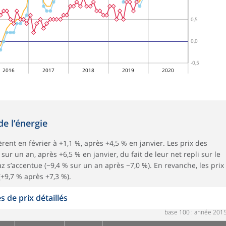
0,5
0,0
-0,5
2016
2017
2018
2019
2020
e l’énergie
èrent en février à +1,1 %, après +4,5 % en janvier. Les prix des
sur un an, après +6,5 % en janvier, du fait de leur net repli sur le
az s’accentue (−9,4 % sur un an après −7,0 %). En revanche, les prix
(+9,7 % après +7,3 %).
s de prix détaillés
base 100 : année 201