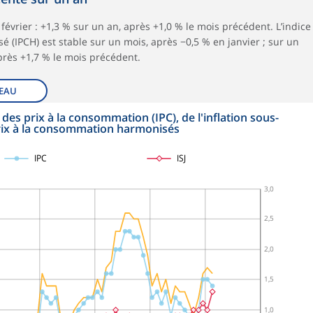
février : +1,3 % sur un an, après +1,0 % le mois précédent. L’indice
 (IPCH) est stable sur un mois, après −0,5 % en janvier ; sur un
après +1,7 % le mois précédent.
EAU
des prix à la consommation (IPC), de l'inflation sous-
s prix à la consommation harmonisés
IPC
ISJ
3,0
2,5
2,0
1,5
1,0