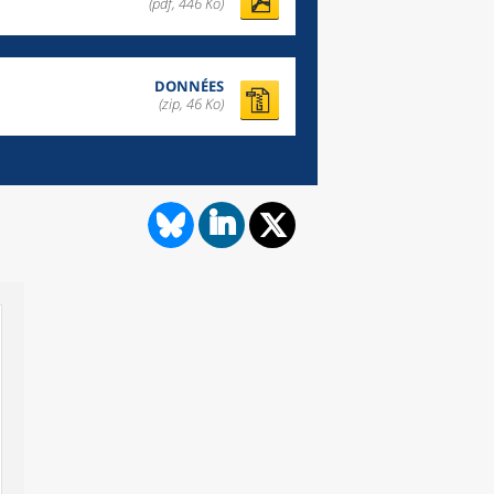
(pdf, 446 Ko)
DONNÉES
(zip, 46 Ko)