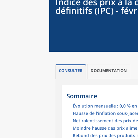
Indice des prix à la
définitifs (IPC) - fév
CONSULTER
DOCUMENTATION
Sommaire
Évolution mensuelle : 0,0 % en 
Hausse de l’inflation sous-jace
Net ralentissement des prix de
Moindre hausse des prix alime
Rebond des prix des produits 