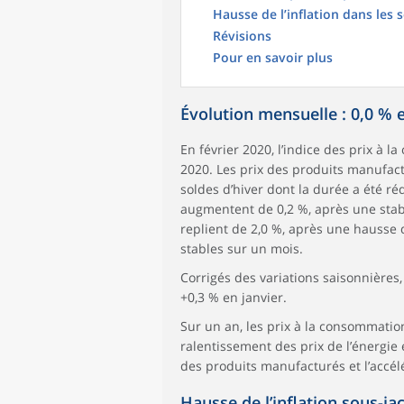
Hausse de l’inflation dans les 
Révisions
Pour en savoir plus
Évolution mensuelle : 0,0 % e
En février 2020, l’indice des prix à 
2020. Les prix des produits manufactu
soldes d’hiver dont la durée a été ré
augmentent de 0,2 %, après une stabil
replient de 2,0 %, après une hausse de
stables sur un mois.
Corrigés des variations saisonnières,
+0,3 % en janvier.
Sur un an, les prix à la consommatio
ralentissement des prix de l’énergie 
des produits manufacturés et l’accél
Hausse de l’inflation sous-ja