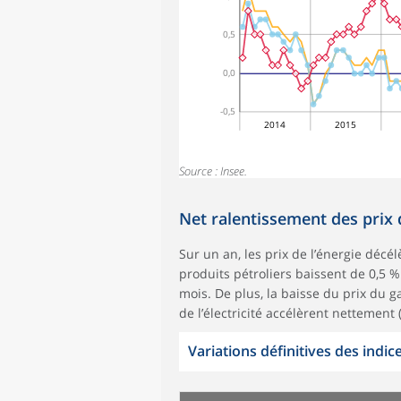
0,5
0,0
-0,5
2014
2015
Source : Insee.
Net ralentissement des prix d
Sur un an, les prix de l’énergie décél
produits pétroliers baissent de 0,5 % 
mois. De plus, la baisse du prix du g
de l’électricité accélèrent nettement 
Variations définitives des indice