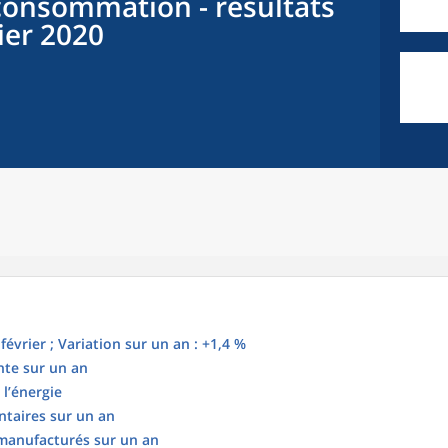
 consommation - résultats
rier 2020
février ; Variation sur un an : +1,4 %
nte sur un an
 l’énergie
ntaires sur un an
manufacturés sur un an