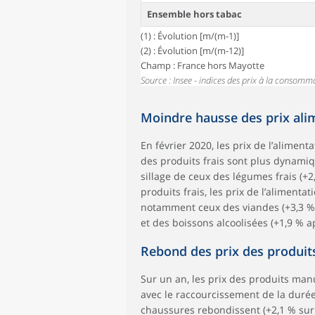
Ensemble hors tabac
(1) : Évolution [m/(m-1)]
(2) : Évolution [m/(m-12)]
Champ : France hors Mayotte
Source : Insee - indices des prix à la consomm
Moindre hausse des prix ali
En février 2020, les prix de l’alimen
des produits frais sont plus dynamiq
sillage de ceux des légumes frais (+2,
produits frais, les prix de l’alimenta
notamment ceux des viandes (+3,3 % a
et des boissons alcoolisées (+1,9 % a
Rebond des prix des produit
Sur un an, les prix des produits manu
avec le raccourcissement de la durée 
chaussures rebondissent (+2,1 % sur 