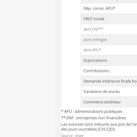
Dép. conso. APU*
FBCF totale
dont ENF**
dont ménages
dont APU*
Exportations
Contributions :
Demande intérieure finale ho
Variations de stocks
Commerce extérieur
* APU : administrations publiques
** ENF : entreprises non financières
Les volumes sont mesurés aux prix de l'an
des jours ouvrables (CVS-CJO).
Source : Insee