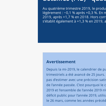
Au quatrième trimestre 2019, le produi
légèrement : −0,1 % après +0,3 %. En mo
2019, après +1,7 % en 2018. Hors corre
s’établit également à +1,3 % en 2019, 
Avertissement
Depuis la mi-2019, le calendrier de p
trimestriels a été avancé de 25 jour
pas d’estimer avec une précision sati
de l’année passée. C’est pourquoi le
2019 et l’ensemble de l’année 2019 n’e
déficit public pour l’année 2019, uti
le 26 mars, comme les années précéd