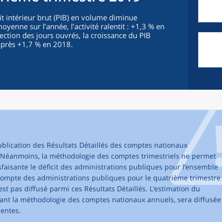
t intérieur brut (PIB) en volume diminue
yenne sur l’année, l’activité ralentit : +1,3 % en
ction des jours ouvrés, la croissance du PIB
après +1,7 % en 2018.
ublication des Résultats Détaillés des comptes nationaux
s. Néanmoins, la méthodologie des comptes trimestriels ne permet
sfaisante le déficit des administrations publiques pour l’ensemble
 compte des administrations publiques pour le quatrième trimestre
st pas diffusé parmi ces Résultats Détaillés. L’estimation du
lisant la méthodologie des comptes nationaux annuels, sera diffusée
entes.