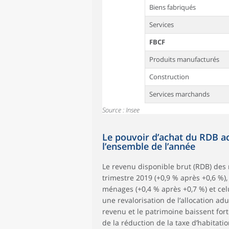
Biens fabriqués
Services
FBCF
Produits manufacturés
Construction
Services marchands
Source : Insee
Le pouvoir d’achat du RDB a
l’ensemble de l’année
Le revenu disponible brut (RDB) de
trimestre 2019 (+0,9 % après +0,6 %),
ménages (+0,4 % après +0,7 %) et cel
une revalorisation de l’allocation ad
revenu et le patrimoine baissent for
de la réduction de la taxe d’habitat