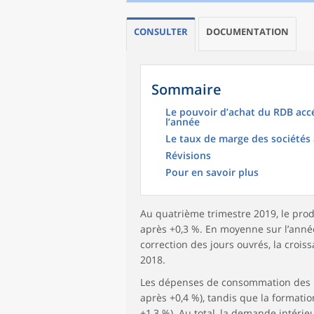
CONSULTER
DOCUMENTATION
Sommaire
Le pouvoir d’achat du RDB acc
l’année
Le taux de marge des sociétés
Révisions
Pour en savoir plus
Au quatrième trimestre 2019, le prod
après +0,3 %. En moyenne sur l’année,
correction des jours ouvrés, la crois
2018.
Les dépenses de consommation des m
après +0,4 %), tandis que la formatio
+1,3 %). Au total, la demande intérieu