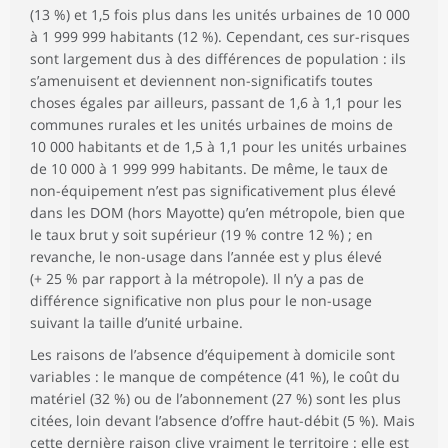
(13 %) et 1,5 fois plus dans les unités urbaines de 10 000
à 1 999 999 habitants (12 %). Cependant, ces sur-risques
sont largement dus à des différences de population : ils
s’amenuisent et deviennent non-significatifs toutes
choses égales par ailleurs, passant de 1,6 à 1,1 pour les
communes rurales et les unités urbaines de moins de
10 000 habitants et de 1,5 à 1,1 pour les unités urbaines
de 10 000 à 1 999 999 habitants. De même, le taux de
non-équipement n’est pas significativement plus élevé
dans les DOM (hors Mayotte) qu’en métropole, bien que
le taux brut y soit supérieur (19 % contre 12 %) ; en
revanche, le non-usage dans l’année est y plus élevé
(+ 25 % par rapport à la métropole). Il n’y a pas de
différence significative non plus pour le non-usage
suivant la taille d’unité urbaine.
Les raisons de l’absence d’équipement à domicile sont
variables : le manque de compétence (41 %), le coût du
matériel (32 %) ou de l’abonnement (27 %) sont les plus
citées, loin devant l’absence d’offre haut-débit (5 %). Mais
cette dernière raison clive vraiment le territoire : elle est