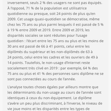
inversement, seuls 2 % des usagers ne sont pas équipés.
À l’opposé, 71 % de la population est utilisatrice
quotidienne ou presque, soit 24 points de plus qu’en
2009. Cet usage quasi-quotidien se démocratise, même
chez les 75 ans ou plus parmi lesquels il est passé de 5 %
à 19 % entre 2009 et 2019. Entre 2009 et 2019, les
disparités sociales se sont réduites pour l’usage
quotidien : l’écart entre les 75 ans ou plus et les moins de
30 ans est passé de 66 à 41 points, celui entre les
diplômés du supérieur et les non-diplômés de 63 à
24 points, celui entre les cadres et les ouvriers de 49 à
14 points. Toutefois, le non-usage d’Internet reste
socialement très clivé en 2019 : par exemple, 64 % des
75 ans ou plus et 41 % des personnes sans diplôme ne se
sont pas connectées au cours de l’année.
L’analyse toutes choses égales par ailleurs montre que
les déterminants du non-usage au cours de l’année sont
identiques à ceux du non-équipement. Le diplôme
s’avère un peu plus discriminant, à l’inverse, le niveau de
vie joue moins et les disparités entre les types de