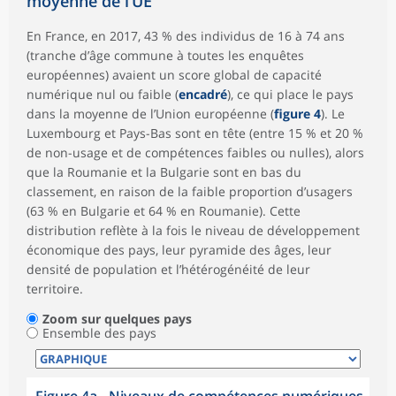
moyenne de l’UE
En France, en 2017, 43 % des individus de 16 à 74 ans
(tranche d’âge commune à toutes les enquêtes
européennes) avaient un score global de capacité
numérique nul ou faible (
encadré
), ce qui place le pays
dans la moyenne de l’Union européenne (
figure 4
). Le
Luxembourg et Pays-Bas sont en tête (entre 15 % et 20 %
de non-usage et de compétences faibles ou nulles), alors
que la Roumanie et la Bulgarie sont en bas du
classement, en raison de la faible proportion d’usagers
(63 % en Bulgarie et 64 % en Roumanie). Cette
distribution reflète à la fois le niveau de développement
économique des pays, leur pyramide des âges, leur
densité de population et l’hétérogénéité de leur
territoire.
Zoom sur quelques pays
Ensemble des pays
Figure 4a - Niveaux de compétences numériques