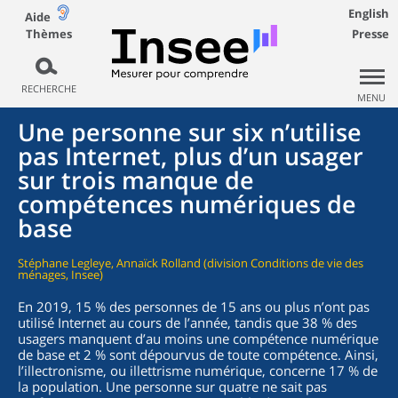
English
Aide
Thèmes
Presse
RECHERCHE
MENU
Une personne sur six n’utilise
pas Internet, plus d’un usager
sur trois manque de
compétences numériques de
base
Stéphane Legleye, Annaïck Rolland (division Conditions de vie des
ménages, Insee)
En 2019, 15 % des personnes de 15 ans ou plus n’ont pas
utilisé Internet au cours de l’année, tandis que 38 % des
usagers manquent d’au moins une compétence numérique
de base et 2 % sont dépourvus de toute compétence. Ainsi,
l’illectronisme, ou illettrisme numérique, concerne 17 % de
la population. Une personne sur quatre ne sait pas