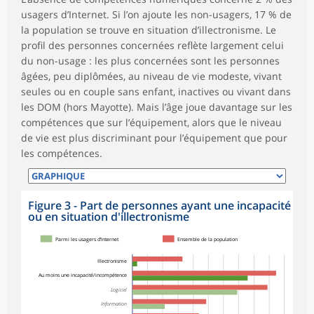
usagers d’Internet. Si l’on ajoute les non-usagers, 17 % de
la population se trouve en situation d’illectronisme. Le
profil des personnes concernées reflète largement celui
du non-usage : les plus concernées sont les personnes
âgées, peu diplômées, au niveau de vie modeste, vivant
seules ou en couple sans enfant, inactives ou vivant dans
les DOM (hors Mayotte). Mais l’âge joue davantage sur les
compétences que sur l’équipement, alors que le niveau
de vie est plus discriminant pour l’équipement que pour
les compétences.
Figure 3 - Part de personnes ayant une incapacité
ou en situation d'illectronisme
Parmi les usagers d’Internet
Ensemble de la population
Illectronisme
Au moins une incapacité/incompétence
Logiciel
Information