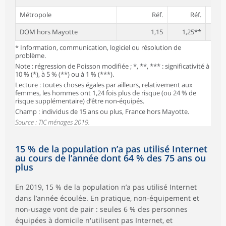
Métropole
Réf.
Réf.
DOM hors Mayotte
1,15
1,25**
* Information, communication, logiciel ou résolution de
problème.
Note : régression de Poisson modifiée ; *, **, *** : significativité à
10 % (*), à 5 % (**) ou à 1 % (***).
Lecture : toutes choses égales par ailleurs, relativement aux
femmes, les hommes ont 1,24 fois plus de risque (ou 24 % de
risque supplémentaire) d’être non-équipés.
Champ : individus de 15 ans ou plus, France hors Mayotte.
Source : TIC ménages 2019.
15 % de la population n’a pas utilisé Internet
au cours de l’année dont 64 % des 75 ans ou
plus
En 2019, 15 % de la population n’a pas utilisé Internet
dans l’année écoulée. En pratique, non-équipement et
non-usage vont de pair : seules 6 % des personnes
équipées à domicile n'utilisent pas Internet, et