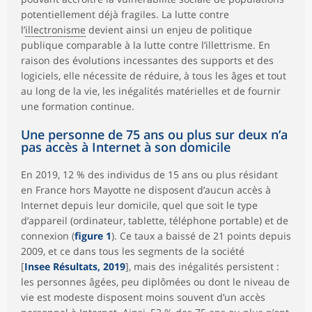
potentiellement déjà fragiles. La lutte contre
l’
illectronisme
devient ainsi un enjeu de politique
publique comparable à la lutte contre l’illettrisme. En
raison des évolutions incessantes des supports et des
logiciels, elle nécessite de réduire, à tous les âges et tout
au long de la vie, les inégalités matérielles et de fournir
une formation continue.
Une personne de 75 ans ou plus sur deux n’a
pas accès à Internet à son domicile
En 2019, 12 % des individus de 15 ans ou plus résidant
en France hors Mayotte ne disposent d’aucun accès à
Internet depuis leur domicile, quel que soit le type
d’appareil (ordinateur, tablette, téléphone portable) et de
connexion (
figure 1
). Ce taux a baissé de 21 points depuis
2009, et ce dans tous les segments de la société
[
Insee Résultats, 2019
], mais des inégalités persistent :
les personnes âgées, peu diplômées ou dont le niveau de
vie est modeste disposent moins souvent d’un accès