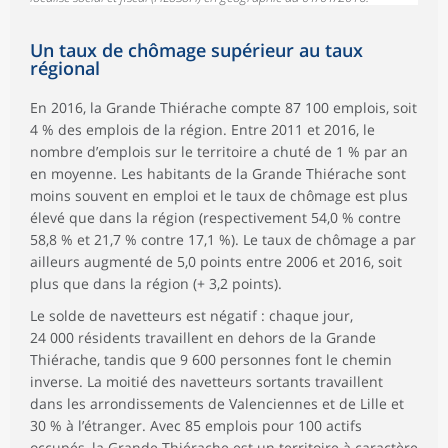
Un taux de chômage supérieur au taux
régional
En 2016, la Grande Thiérache compte 87 100 emplois, soit
4 % des emplois de la région. Entre 2011 et 2016, le
nombre d’emplois sur le territoire a chuté de 1 % par an
en moyenne. Les habitants de la Grande Thiérache sont
moins souvent en emploi et le taux de chômage est plus
élevé que dans la région (respectivement 54,0 % contre
58,8 % et 21,7 % contre 17,1 %). Le taux de chômage a par
ailleurs augmenté de 5,0 points entre 2006 et 2016, soit
plus que dans la région (+ 3,2 points).
Le solde de navetteurs est négatif : chaque jour,
24 000 résidents travaillent en dehors de la Grande
Thiérache, tandis que 9 600 personnes font le chemin
inverse. La moitié des navetteurs sortants travaillent
dans les arrondissements de Valenciennes et de Lille et
30 % à l’étranger. Avec 85 emplois pour 100 actifs
occupés, la Grande Thiérache est un territoire à caractère