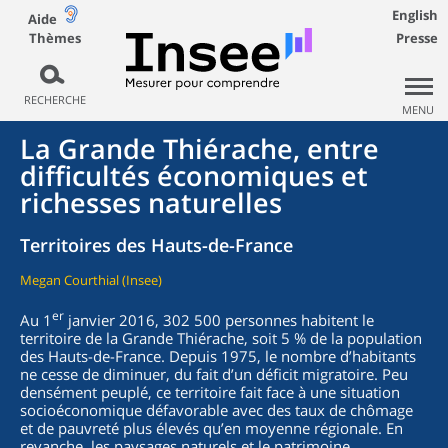
English
Aide
Thèmes
Presse
RECHERCHE
MENU
La Grande Thiérache, entre
difficultés économiques et
richesses naturelles
Territoires des Hauts-de-France
Megan Courthial (Insee)
er
Au 1
janvier 2016, 302 500 personnes habitent le
territoire de la Grande Thiérache, soit 5 % de la population
des Hauts-de-France. Depuis 1975, le nombre d’habitants
ne cesse de diminuer, du fait d’un déficit migratoire. Peu
densément peuplé, ce territoire fait face à une situation
socioéconomique défavorable avec des taux de chômage
et de pauvreté plus élevés qu’en moyenne régionale. En
revanche, les paysages naturels et le patrimoine