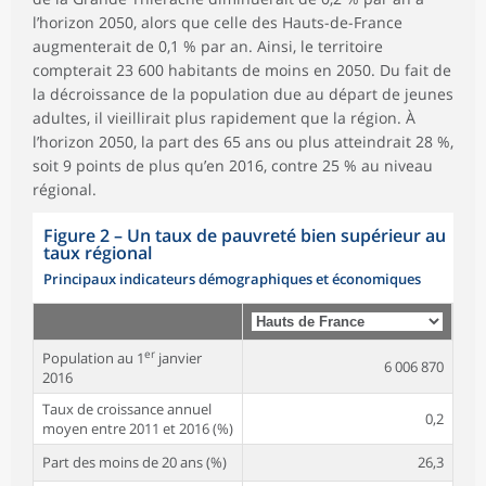
l’horizon 2050, alors que celle des Hauts-de-France
augmenterait de 0,1 % par an. Ainsi, le territoire
compterait 23 600 habitants de moins en 2050. Du fait de
la décroissance de la population due au départ de jeunes
adultes, il vieillirait plus rapidement que la région. À
l’horizon 2050, la part des 65 ans ou plus atteindrait 28 %,
soit 9 points de plus qu’en 2016, contre 25 % au niveau
régional.
Figure 2
–
Un taux de pauvreté bien supérieur au
taux régional
Principaux indicateurs démographiques et économiques
er
Population au 1
janvier
6 006 870
2016
Taux de croissance annuel
0,2
moyen entre 2011 et 2016 (%)
Part des moins de 20 ans (%)
26,3