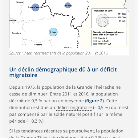
Source : Insee, recensements de la population 2011 et 2016.
Un déclin démographique dû à un déficit
migratoire
Depuis 1975, la population de la Grande Thiérache ne
cesse de diminuer. Entre 2011 et 2016, la population
décroît de 0,3 % par an en moyenne (
figure 2
). Cette
diminution est due au
déficit migratoire
(– 0,5 %) qui n’est
pas compensé par le
solde naturel
positif sur la même
période (+ 0,2 %).
Si les tendances récentes se poursuivent, la population
de la Grande Thiérache diminuerait de 0,2 % par an à