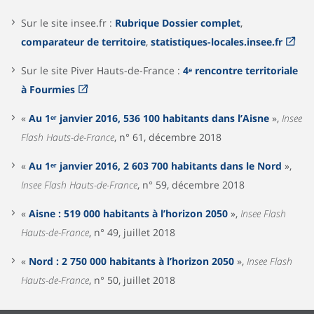
Sur le site insee.fr :
Rubrique Dossier complet
,
comparateur de territoire
,
statistiques-locales.insee.fr
Sur le site Piver Hauts-de-France :
4ᵉ rencontre territoriale
à Fourmies
«
Au 1ᵉʳ janvier 2016, 536 100 habitants dans l’Aisne
»,
Insee
Flash Hauts-de-France
, n° 61, décembre 2018
«
Au 1ᵉʳ janvier 2016, 2 603 700 habitants dans le Nord
»,
Insee Flash Hauts-de-France
, n° 59, décembre 2018
«
Aisne : 519 000 habitants à l’horizon 2050
»,
Insee Flash
Hauts-de-France
, n° 49, juillet 2018
«
Nord : 2 750 000 habitants à l’horizon 2050
»,
Insee Flash
Hauts-de-France
, n° 50, juillet 2018