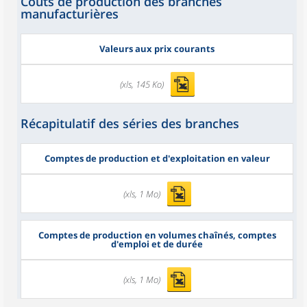
Coûts de production des branches
manufacturières
Valeurs aux prix courants
(xls, 145 Ko)
Récapitulatif des séries des branches
Comptes de production et d'exploitation en valeur
(xls, 1 Mo)
Comptes de production en volumes chaînés, comptes
d'emploi et de durée
(xls, 1 Mo)