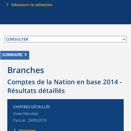
Découvrir la collection
SOMMAIRE
Branches
Comptes de la Nation en base 2014 -
Résultats détaillés
CHIFFRES DÉTAILLÉS
Insee Résultats
Paru le :
29/05/2019
Imprimer