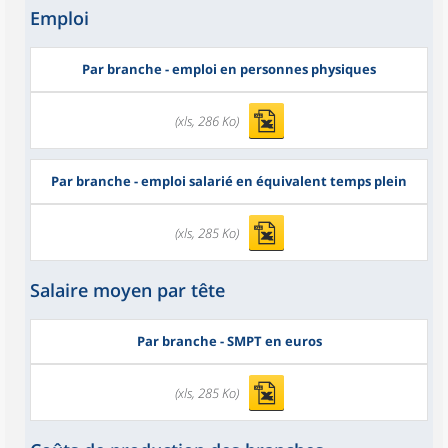
Emploi
Par branche - emploi en personnes physiques
(xls, 286 Ko)
Par branche - emploi salarié en équivalent temps plein
(xls, 285 Ko)
Salaire moyen par tête
Par branche - SMPT en euros
(xls, 285 Ko)