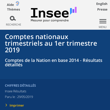
English
Aide
Thèmes
Presse
RECHERCHE
MENU
Comptes nationaux
trimestriels au 1er trimestre
2019
Comptes de la Nation en base 2014 - Résultats
détaillés
CHIFFRES DÉTAILLÉS
Insee Résultats
Paru le :
29/05/2019
Imprimer