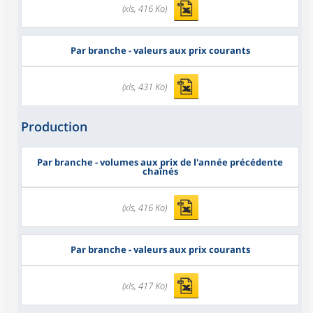
(xls, 416 Ko)
Par branche - valeurs aux prix courants
(xls, 431 Ko)
Production
Par branche - volumes aux prix de l'année précédente
chaînés
(xls, 416 Ko)
Par branche - valeurs aux prix courants
(xls, 417 Ko)