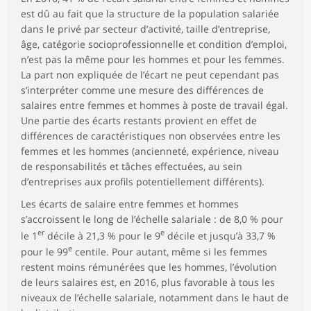
est dû au fait que la structure de la population salariée
dans le privé par secteur d’activité, taille d’entreprise,
âge, catégorie socioprofessionnelle et condition d’emploi,
n’est pas la même pour les hommes et pour les femmes.
La part non expliquée de l’écart ne peut cependant pas
s’interpréter comme une mesure des différences de
salaires entre femmes et hommes à poste de travail égal.
Une partie des écarts restants provient en effet de
différences de caractéristiques non observées entre les
femmes et les hommes (ancienneté, expérience, niveau
de responsabilités et tâches effectuées, au sein
d’entreprises aux profils potentiellement différents).
Les écarts de salaire entre femmes et hommes
s’accroissent le long de l’échelle salariale : de 8,0 % pour
er
e
le 1
décile à 21,3 % pour le 9
décile et jusqu’à 33,7 %
e
pour le 99
centile. Pour autant, même si les femmes
restent moins rémunérées que les hommes, l’évolution
de leurs salaires est, en 2016, plus favorable à tous les
niveaux de l’échelle salariale, notamment dans le haut de