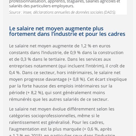
professionnalisation, apprentis, stagiaires, salariés agricoles et
salariés des particuliers employeurs.
Source : Insee, déclarations annuelles de données sociales (DADS).
Le salaire net moyen augmente plus
fortement dans l’industrie et pour les cadres
Le salaire net moyen augmente de 1,2 % en euros
constants dans l’industrie, de 0,9 % dans la construction
et de 0,3 % dans le tertiaire. Dans les services aux
entreprises notamment (qui incluent l’intérim), il croît de
0,4 %. Dans ce secteur, hors intérimaires, le salaire net
moyen progresse davantage (+ 0,8 %). Cet écart s’explique
par la forte hausse des emplois intérimaires sur la
période (+ 8,2 %), qui sont généralement moins
rémunérés que les autres salariés de ce secteur.
Le salaire net moyen évolue différemment selon les
catégories socioprofessionnelles, même si le
ralentissement est généralisé. Pour les cadres,
l’augmentation est la plus marquée (+ 0,6 %, après
+ 1,2 % en 2015), en particulier ceux dans l’industrie