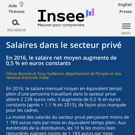
English
Aide
Thèmes
Presse
RECHERCHE
MENU
Salaires dans le secteur privé
En 2016, le salaire net moyen augmente de
0,5 % en euros constants
Odran Bonnet et Tony Vuillemin, département de l’Emploi et des
revenus d’activité, Insee
En 2016, le salaire mensuel moyen en équivalent temps
plein d’une personne travaillant dans le secteur privé
atteint 2 238 euros nets. Il augmente de 0,5 % en euros
constants (après + 1,1 % en 2015), de façon plus marquée
pour les cadres.
La moitié des salariés du secteur privé perçoivent moins de
1 789 euros nets par mois en équivalent temps plein. Aux
extrémités de la distribution, les 10 % les moins bien
rémunérés gagnent moins de 1 189 euros par mois