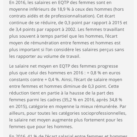
En 2016, les salaires en EQTP des femmes sont en
moyenne inférieurs de 18,9 % à ceux des hommes (hors
contrats aidés et de professionnalisation). Cet écart
continue de se réduire, de 0,3 point par rapport à 2015 et
de 3,4 points par rapport à 2002. Les femmes travaillant
plus souvent à temps partiel que les hommes, l’écart
moyen de rémunération entre femmes et hommes est
plus important si l’on considère les salaires perçus sans
les rapporter au volume de travail.
Le salaire net moyen en EQTP des femmes progresse
plus que celui des hommes en 2016 : + 0,8 % en euros
constants contre + 0,4 %. Ainsi, l’écart de salaire moyen
entre femmes et hommes diminue de 0,3 point. Cette
réduction tient en partie à la hausse de la part des
femmes parmi les cadres (35,2 % en 2016, après 34,8 %
en 2015), catégorie en moyenne la mieux rémunérée. Par
ailleurs, pour toutes les catégories socioprofessionnelles,
le salaire net moyen augmente plus fortement pour les
femmes que pour les hommes.
En 2016, 41 % de l’écart salarial entre femmes et hommes