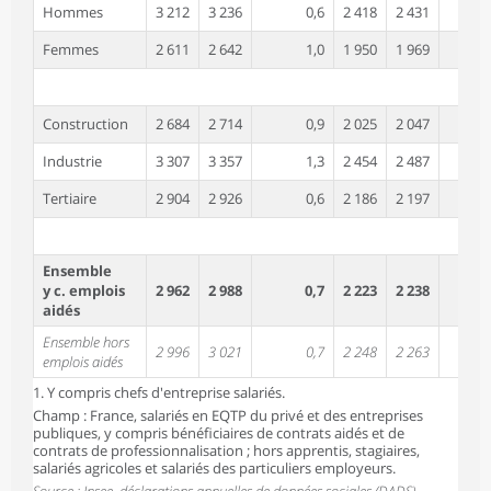
Hommes
3 212
3 236
0,6
2 418
2 431
Femmes
2 611
2 642
1,0
1 950
1 969
Construction
2 684
2 714
0,9
2 025
2 047
Industrie
3 307
3 357
1,3
2 454
2 487
Tertiaire
2 904
2 926
0,6
2 186
2 197
Ensemble
y c. emplois
2 962
2 988
0,7
2 223
2 238
aidés
Ensemble hors
2 996
3 021
0,7
2 248
2 263
emplois aidés
1. Y compris chefs d'entreprise salariés.
Champ : France, salariés en EQTP du privé et des entreprises
publiques, y compris bénéficiaires de contrats aidés et de
contrats de professionnalisation ; hors apprentis, stagiaires,
salariés agricoles et salariés des particuliers employeurs.