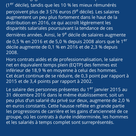
er
(1
décile), tandis que les 10 % les mieux rémunérés
e
perçoivent plus de 3 576 euros (9
décile). Les salaires
augmentent un peu plus fortement dans le haut de la
distribution en 2016, ce qui accroît légèrement les
disparités salariales poursuivant la tendance de ces
e
dernières années. Ainsi, le 9
décile de salaires augmente
er
de 0,5 % en 2016 et de 5,0 % depuis 2008 alors que le 1
décile augmente de 0,1 % en 2016 et de 2,3 % depuis
2008.
Hors contrats aidés et de professionnalisation, le salaire
net en équivalent temps plein (EQTP) des femmes est
inférieur de 18,9 % en moyenne à celui des hommes.
Cet écart continue de se réduire, de 0,3 point par rapport à
2015 et de 3,4 points par rapport à 2002.
er
Le salaire des personnes présentes du 1
janvier 2015 au
31 décembre 2016 dans le même établissement, soit un
peu plus d’un salarié du privé sur deux, augmente de 2,0 %
en euros constants. Cette hausse reflète en grande partie
les progressions de carrière et les gains d’ancienneté de ce
groupe, où les contrats à durée indéterminée, les hommes
et les salariés à temps complet sont surreprésentés.