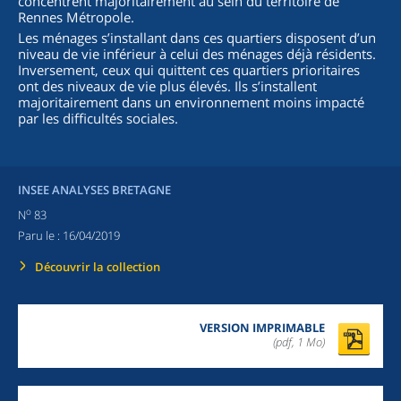
concentrent majoritairement au sein du territoire de
Rennes Métropole.
Les ménages s’installant dans ces quartiers disposent d’un
niveau de vie inférieur à celui des ménages déjà résidents.
Inversement, ceux qui quittent ces quartiers prioritaires
ont des niveaux de vie plus élevés. Ils s’installent
majoritairement dans un environnement moins impacté
par les difficultés sociales.
INSEE ANALYSES BRETAGNE
o
N
83
Paru le :
16/04/2019
Découvrir la collection
VERSION IMPRIMABLE
(pdf, 1 Mo)