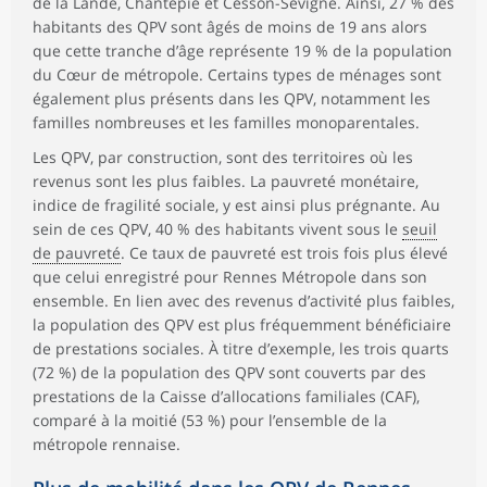
de la Lande, Chantepie et Cesson-Sévigné. Ainsi, 27 % des
habitants des QPV sont âgés de moins de 19 ans alors
que cette tranche d’âge représente 19 % de la population
du Cœur de métropole. Certains types de ménages sont
également plus présents dans les QPV, notamment les
familles nombreuses et les familles monoparentales.
Les QPV, par construction, sont des territoires où les
revenus sont les plus faibles. La pauvreté monétaire,
indice de fragilité sociale, y est ainsi plus prégnante. Au
sein de ces QPV, 40 % des habitants vivent sous le
seuil
de pauvreté
. Ce taux de pauvreté est trois fois plus élevé
que celui enregistré pour Rennes Métropole dans son
ensemble. En lien avec des revenus d’activité plus faibles,
la population des QPV est plus fréquemment bénéficiaire
de prestations sociales. À titre d’exemple, les trois quarts
(72 %) de la population des QPV sont couverts par des
prestations de la Caisse d’allocations familiales (CAF),
comparé à la moitié (53 %) pour l’ensemble de la
métropole rennaise.