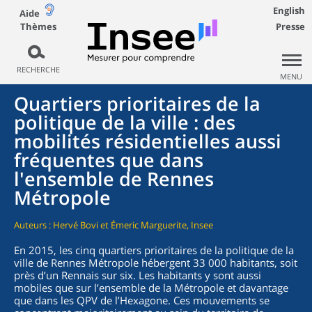
English
Aide
Thèmes
Presse
RECHERCHE
MENU
Quartiers prioritaires de la
politique de la ville : des
mobilités résidentielles aussi
fréquentes que dans
l'ensemble de Rennes
Métropole
Auteurs : Hervé Bovi et Émeric Marguerite, Insee
En 2015, les cinq quartiers prioritaires de la politique de la
ville de Rennes Métropole hébergent 33 000 habitants, soit
près d’un Rennais sur six. Les habitants y sont aussi
mobiles que sur l’ensemble de la Métropole et davantage
que dans les QPV de l’Hexagone. Ces mouvements se