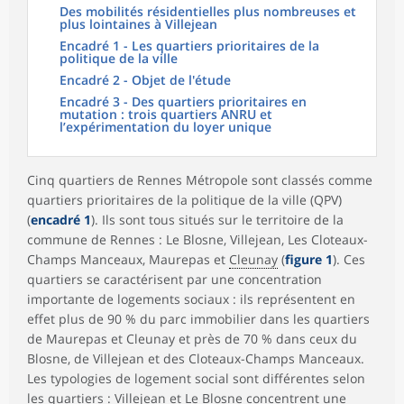
Des mobilités résidentielles plus nombreuses et
plus lointaines à Villejean
Encadré 1 - Les quartiers prioritaires de la
politique de la ville
Encadré 2 - Objet de l'étude
Encadré 3 - Des quartiers prioritaires en
mutation : trois quartiers ANRU et
l’expérimentation du loyer unique
Cinq quartiers de Rennes Métropole sont classés comme
quartiers prioritaires de la politique de la ville (QPV)
(
encadré 1
). Ils sont tous situés sur le territoire de la
commune de Rennes : Le Blosne, Villejean, Les Cloteaux-
Champs Manceaux, Maurepas et
Cleunay
(
figure 1
). Ces
quartiers se caractérisent par une concentration
importante de logements sociaux : ils représentent en
effet plus de 90 % du parc immobilier dans les quartiers
de Maurepas et Cleunay et près de 70 % dans ceux du
Blosne, de Villejean et des Cloteaux-Champs Manceaux.
Les typologies de logement social sont différentes selon
les quartiers : Villejean et Le Blosne concentrent une