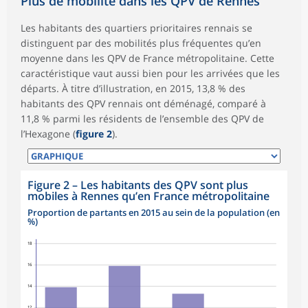
Plus de mobilité dans les QPV de Rennes
Les habitants des quartiers prioritaires rennais se
distinguent par des mobilités plus fréquentes qu’en
moyenne dans les QPV de France métropolitaine. Cette
caractéristique vaut aussi bien pour les arrivées que les
départs. À titre d’illustration, en 2015, 13,8 % des
habitants des QPV rennais ont déménagé, comparé à
11,8 % parmi les résidents de l’ensemble des QPV de
l’Hexagone (
figure 2
).
Figure 2
–
Les habitants des QPV sont plus
mobiles à Rennes qu’en France métropolitaine
Proportion de partants en 2015 au sein de la population (en
%)
18
16
14
12