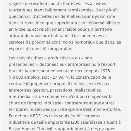
s’agisse de résidents ou de touristes. Les activités
touristiques étant faiblement représentées, il est plutôt
question ici d’activités résidentielles. Leur dynamisme
dans la zone, bien que supérieur à celui observé ailleurs
en Moselle, est relativement faible pour un territoire
attirant de nouveaux habitants. Les commerces et
services de proximité sont moins nombreux que dans les
espaces de densité comparable.
Les activités dites « productives » ou « non
présentielles », destinées aux entreprises ou à l’export
hors de la zone, sont en constant recul depuis 1975
(- 3 900 emplois, soit - 27 %). Ni la construction de la
centrale (équipement productif), ni les services aux
entreprises (gestion, prestations intellectuelles,
intermédiaires de commerce), n’ont pu compenser la
chute de l’emploi industriel, contrairement aux autres
territoires nucléaires où cette sphère s’est même étoffée.
En dehors d’EDF, les trois seuls établissements
industriels de taille importante (200 salariés) se situent à
Basse-Ham et Thionville, appartiennent à des groupes