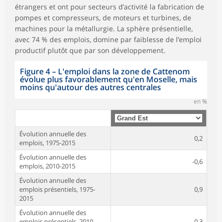
étrangers et ont pour secteurs d’activité la fabrication de
pompes et compresseurs, de moteurs et turbines, de
machines pour la métallurgie. La sphère présentielle,
avec 74 % des emplois, domine par faiblesse de l’emploi
productif plutôt que par son développement.
Figure 4
–
L'emploi dans la zone de Cattenom
évolue plus favorablement qu'en Moselle, mais
moins qu'autour des autres centrales
en %
Évolution annuelle des
0,2
emplois, 1975-2015
Évolution annuelle des
-0,6
emplois, 2010-2015
Évolution annuelle des
emplois présentiels, 1975-
0,9
2015
Évolution annuelle des
emplois présentiels, 2010-
-0,3