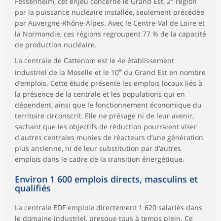
Fessenheim, cet enjeu concerne le Grand Est, 2
région
par la puissance nucléaire installée, seulement précédée
par Auvergne-Rhône-Alpes. Avec le Centre-Val de Loire et
la Normandie, ces régions regroupent 77 % de la capacité
de production nucléaire.
La centrale de Cattenom est le 4e établissement
e
industriel de la Moselle et le 10
du Grand Est en nombre
d’emplois. Cette étude présente les emplois locaux liés à
la présence de la centrale et les populations qui en
dépendent, ainsi que le fonctionnement économique du
territoire circonscrit. Elle ne présage ni de leur avenir,
sachant que les objectifs de réduction pourraient viser
d'autres centrales munies de réacteurs d’une génération
plus ancienne, ni de leur substitution par d’autres
emplois dans le cadre de la transition énergétique.
Environ 1 600 emplois directs, masculins et
qualifiés
La centrale EDF emploie directement 1 620 salariés dans
le domaine industriel, presque tous à temps plein. Ce