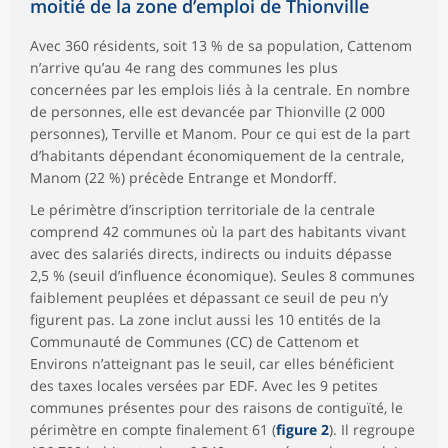
moitié de la zone d’emploi de Thionville
Avec 360 résidents, soit 13 % de sa population, Cattenom
n’arrive qu’au 4e rang des communes les plus
concernées par les emplois liés à la centrale. En nombre
de personnes, elle est devancée par Thionville (2 000
personnes), Terville et Manom. Pour ce qui est de la part
d’habitants dépendant économiquement de la centrale,
Manom (22 %) précède Entrange et Mondorff.
Le périmètre d’inscription territoriale de la centrale
comprend 42 communes où la part des habitants vivant
avec des salariés directs, indirects ou induits dépasse
2,5 % (seuil d’influence économique). Seules 8 communes
faiblement peuplées et dépassant ce seuil de peu n’y
figurent pas. La zone inclut aussi les 10 entités de la
Communauté de Communes (CC) de Cattenom et
Environs n’atteignant pas le seuil, car elles bénéficient
des taxes locales versées par EDF. Avec les 9 petites
communes présentes pour des raisons de contiguïté, le
périmètre en compte finalement 61 (
figure 2
). Il regroupe