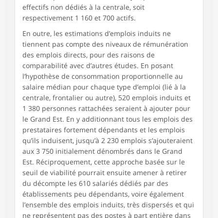
effectifs non dédiés à la centrale, soit
respectivement 1 160 et 700 actifs.
En outre, les estimations d’emplois induits ne
tiennent pas compte des niveaux de rémunération
des emplois directs, pour des raisons de
comparabilité avec d’autres études. En posant
l’hypothèse de consommation proportionnelle au
salaire médian pour chaque type d’emploi (lié à la
centrale, frontalier ou autre), 520 emplois induits et
1 380 personnes rattachées seraient à ajouter pour
le Grand Est. En y additionnant tous les emplois des
prestataires fortement dépendants et les emplois
qu’ils induisent, jusqu’à 2 230 emplois s’ajouteraient
aux 3 750 initialement dénombrés dans le Grand
Est. Réciproquement, cette approche basée sur le
seuil de viabilité pourrait ensuite amener à retirer
du décompte les 610 salariés dédiés par des
établissements peu dépendants, voire également
l’ensemble des emplois induits, très dispersés et qui
ne représentent pas des postes à part entière dans