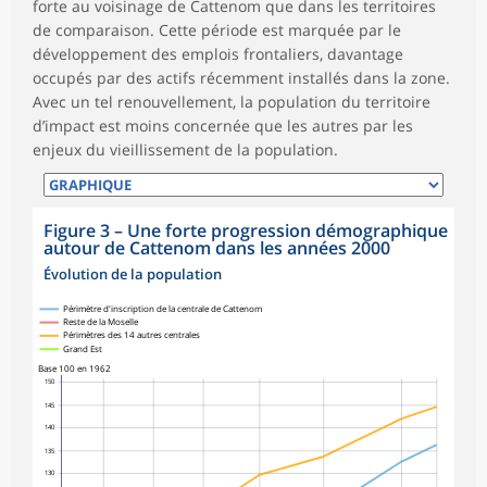
forte au voisinage de Cattenom que dans les territoires
de comparaison. Cette période est marquée par le
développement des emplois frontaliers, davantage
occupés par des actifs récemment installés dans la zone.
Avec un tel renouvellement, la population du territoire
d’impact est moins concernée que les autres par les
enjeux du vieillissement de la population.
Figure 3
–
Une forte progression démographique
autour de Cattenom dans les années 2000
Évolution de la population
Périmètre d'inscription de la centrale de Cattenom
Reste de la Moselle
Périmètres des 14 autres centrales
Grand Est
Base 100 en 1962
150
145
140
135
130