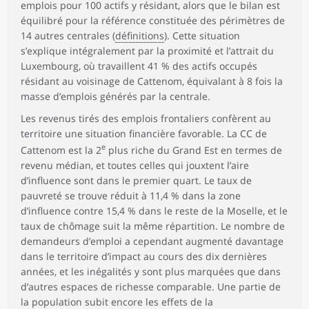
emplois pour 100 actifs y résidant, alors que le bilan est
équilibré pour la référence constituée des périmètres de
14 autres centrales (
définitions
). Cette situation
s’explique intégralement par la proximité et l’attrait du
Luxembourg, où travaillent 41 % des actifs occupés
résidant au voisinage de Cattenom, équivalant à 8 fois la
masse d’emplois générés par la centrale.
Les revenus tirés des emplois frontaliers confèrent au
territoire une situation financière favorable. La CC de
e
Cattenom est la 2
plus riche du Grand Est en termes de
revenu médian, et toutes celles qui jouxtent l’aire
d’influence sont dans le premier quart. Le taux de
pauvreté se trouve réduit à 11,4 % dans la zone
d’influence contre 15,4 % dans le reste de la Moselle, et le
taux de chômage suit la même répartition. Le nombre de
demandeurs d’emploi a cependant augmenté davantage
dans le territoire d’impact au cours des dix dernières
années, et les inégalités y sont plus marquées que dans
d’autres espaces de richesse comparable. Une partie de
la population subit encore les effets de la