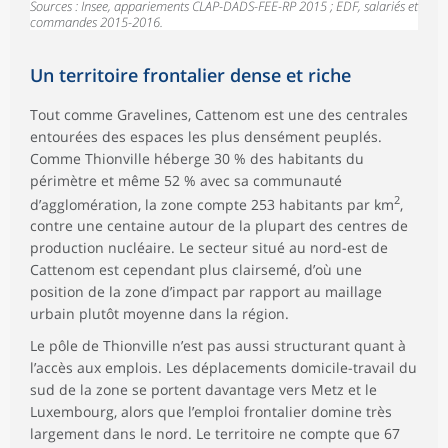
Sources : Insee, appariements CLAP-DADS-FEE-RP 2015 ; EDF, salariés et
commandes 2015-2016.
Un territoire frontalier dense et riche
Tout comme Gravelines, Cattenom est une des centrales
entourées des espaces les plus densément peuplés.
Comme Thionville héberge 30 % des habitants du
périmètre et même 52 % avec sa communauté
2
d’agglomération, la zone compte 253 habitants par km
,
contre une centaine autour de la plupart des centres de
production nucléaire. Le secteur situé au nord-est de
Cattenom est cependant plus clairsemé, d’où une
position de la zone d’impact par rapport au maillage
urbain plutôt moyenne dans la région.
Le pôle de Thionville n’est pas aussi structurant quant à
l’accès aux emplois. Les déplacements domicile-travail du
sud de la zone se portent davantage vers Metz et le
Luxembourg, alors que l’emploi frontalier domine très
largement dans le nord. Le territoire ne compte que 67