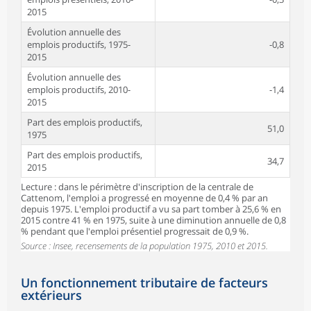
2015
Évolution annuelle des
emplois productifs, 1975-
-0,8
2015
Évolution annuelle des
emplois productifs, 2010-
-1,4
2015
Part des emplois productifs,
51,0
1975
Part des emplois productifs,
34,7
2015
Lecture : dans le périmètre d'inscription de la centrale de
Cattenom, l'emploi a progressé en moyenne de 0,4 % par an
depuis 1975. L'emploi productif a vu sa part tomber à 25,6 % en
2015 contre 41 % en 1975, suite à une diminution annuelle de 0,8
% pendant que l'emploi présentiel progressait de 0,9 %.
Source : Insee, recensements de la population 1975, 2010 et 2015.
Un fonctionnement tributaire de facteurs
extérieurs