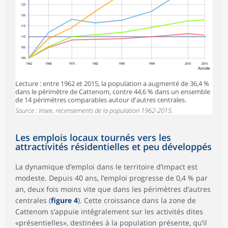
125
120
115
110
105
100
1962
1968
1975
1982
1990
1999
2010
2015
Année
Lecture : entre 1962 et 2015, la population a augmenté de 36,4 %
dans le périmètre de Cattenom, contre 44,6 % dans un ensemble
de 14 périmètres comparables autour d'autres centrales.
Source : Insee, recensements de la population 1962-2015.
Les emplois locaux tournés vers les
attractivités résidentielles et peu développés
La dynamique d’emploi dans le territoire d’impact est
modeste. Depuis 40 ans, l’emploi progresse de 0,4 % par
an, deux fois moins vite que dans les périmètres d’autres
centrales (
figure 4
). Cette croissance dans la zone de
Cattenom s’appuie intégralement sur les activités dites
«présentielles», destinées à la population présente, qu’il