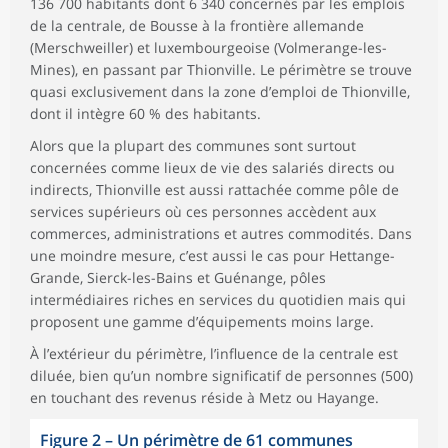
136 700 habitants dont 6 340 concernés par les emplois
de la centrale, de Bousse à la frontière allemande
(Merschweiller) et luxembourgeoise (Volmerange-les-
Mines), en passant par Thionville. Le périmètre se trouve
quasi exclusivement dans la zone d’emploi de Thionville,
dont il intègre 60 % des habitants.
Alors que la plupart des communes sont surtout
concernées comme lieux de vie des salariés directs ou
indirects, Thionville est aussi rattachée comme pôle de
services supérieurs où ces personnes accèdent aux
commerces, administrations et autres commodités. Dans
une moindre mesure, c’est aussi le cas pour Hettange-
Grande, Sierck-les-Bains et Guénange, pôles
intermédiaires riches en services du quotidien mais qui
proposent une gamme d’équipements moins large.
À l’extérieur du périmètre, l’influence de la centrale est
diluée, bien qu’un nombre significatif de personnes (500)
en touchant des revenus réside à Metz ou Hayange.
Figure 2
–
Un périmètre de 61 communes