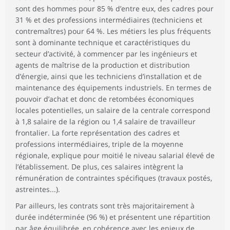
sont des hommes pour 85 % d’entre eux, des cadres pour
31 % et des professions intermédiaires (techniciens et
contremaîtres) pour 64 %. Les métiers les plus fréquents
sont à dominante technique et caractéristiques du
secteur d’activité, à commencer par les ingénieurs et
agents de maîtrise de la production et distribution
d’énergie, ainsi que les techniciens d’installation et de
maintenance des équipements industriels. En termes de
pouvoir d’achat et donc de retombées économiques
locales potentielles, un salaire de la centrale correspond
à 1,8 salaire de la région ou 1,4 salaire de travailleur
frontalier. La forte représentation des cadres et
professions intermédiaires, triple de la moyenne
régionale, explique pour moitié le niveau salarial élevé de
l’établissement. De plus, ces salaires intègrent la
rémunération de contraintes spécifiques (travaux postés,
astreintes...).
Par ailleurs, les contrats sont très majoritairement à
durée indéterminée (96 %) et présentent une répartition
par âge équilibrée, en cohérence avec les enjeux de