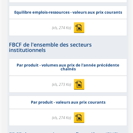
Equilibre emplois-ressources - valeurs aux prix courants
(xls, 274 Ko)
FBCF de l'ensemble des secteurs
institutionnels
Par produit - volumes aux prix de l'année précédente
chaînés
(xls, 273 Ko)
Par produit - valeurs aux prix courants
(xls, 274 Ko)