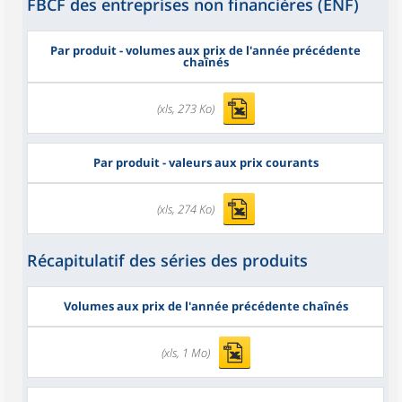
FBCF des entreprises non financières (ENF)
Par produit - volumes aux prix de l'année précédente
chaînés
(xls, 273 Ko)
Par produit - valeurs aux prix courants
(xls, 274 Ko)
Récapitulatif des séries des produits
Volumes aux prix de l'année précédente chaînés
(xls, 1 Mo)