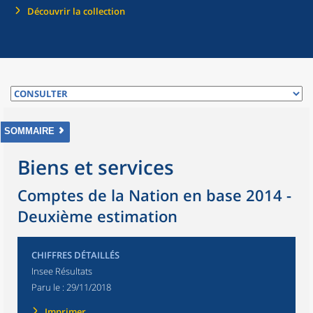
Découvrir la collection
SOMMAIRE
Biens et services
Comptes de la Nation en base 2014 -
Deuxième estimation
CHIFFRES DÉTAILLÉS
Insee Résultats
Paru le :
29/11/2018
Imprimer