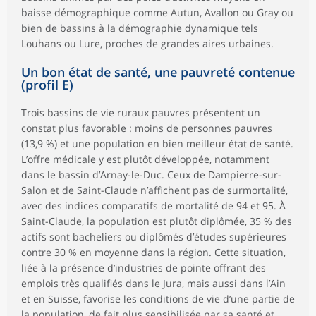
baisse démographique comme Autun, Avallon ou Gray ou
bien de bassins à la démographie dynamique tels
Louhans ou Lure, proches de grandes aires urbaines.
Un bon état de santé, une pauvreté contenue
(profil E)
Trois bassins de vie ruraux pauvres présentent un
constat plus favorable : moins de personnes pauvres
(13,9 %) et une population en bien meilleur état de santé.
L’offre médicale y est plutôt développée, notamment
dans le bassin d’Arnay-le-Duc. Ceux de Dampierre-sur-
Salon et de Saint-Claude n’affichent pas de surmortalité,
avec des indices comparatifs de mortalité de 94 et 95. À
Saint-Claude, la population est plutôt diplômée, 35 % des
actifs sont bacheliers ou diplômés d’études supérieures
contre 30 % en moyenne dans la région. Cette situation,
liée à la présence d’industries de pointe offrant des
emplois très qualifiés dans le Jura, mais aussi dans l’Ain
et en Suisse, favorise les conditions de vie d’une partie de
la population, de fait plus sensibilisée par sa santé et