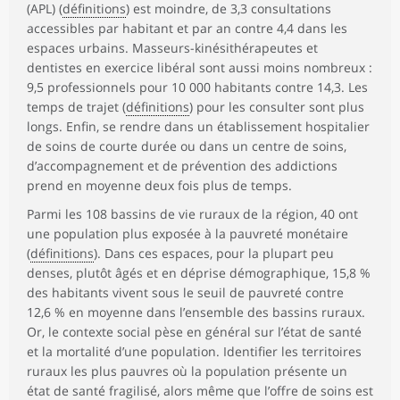
(APL) (
définitions
) est moindre, de 3,3 consultations
accessibles par habitant et par an contre 4,4 dans les
espaces urbains. Masseurs-kinésithérapeutes et
dentistes en exercice libéral sont aussi moins nombreux :
9,5 professionnels pour 10 000 habitants contre 14,3. Les
temps de trajet (
définitions
) pour les consulter sont plus
longs. Enfin, se rendre dans un établissement hospitalier
de soins de courte durée ou dans un centre de soins,
d’accompagnement et de prévention des addictions
prend en moyenne deux fois plus de temps.
Parmi les 108 bassins de vie ruraux de la région, 40 ont
une population plus exposée à la pauvreté monétaire
(
définitions
). Dans ces espaces, pour la plupart peu
denses, plutôt âgés et en déprise démographique, 15,8 %
des habitants vivent sous le seuil de pauvreté contre
12,6 % en moyenne dans l’ensemble des bassins ruraux.
Or, le contexte social pèse en général sur l’état de santé
et la mortalité d’une population. Identifier les territoires
ruraux les plus pauvres où la population présente un
état de santé fragilisé, alors même que l’offre de soins est