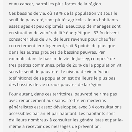
et au cancer, parmi les plus fortes de la région.
Ces bassins de vie, où 18 % de la population vit sous le
seuil de pauvreté, sont plutôt agricoles, leurs habitants
assez âgés et peu diplômés. Beaucoup de ménages sont
en situation de vulnérabilité énergétique : 33 % doivent
consacrer plus de 8 % de leurs revenus pour chauffer
correctement leur logement, soit 6 points de plus que
dans les autres groupes de bassins pauvres. Par
exemple, dans le bassin de vie de Jussey, composé de
très petites communes, près de 20 % de la population vit
sous le seuil de pauvreté. Le niveau de vie médian
(
définitions
) de sa population est d’ailleurs le plus bas
des bassins de vie ruraux pauvres de la région.
Pour autant, dans ces territoires, pauvreté ne rime pas
avec renoncement aux soins. L’offre en médecins
généralistes est assez développée, avec 3,4 consultations
accessibles par an et par habitant. Les habitants sont
d’ailleurs nombreux à consulter les généralistes et par là-
même à recevoir des messages de prévention,