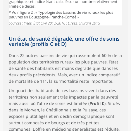
graphique, cet indice étant calculé sur un nombre relativement
limité de décès.
* Voir figure 2 : « Typologie des bassins de vie ruraux les plus
pauvres en Bourgogne-Franche-Comté »
Sources : Insee, État civil 2012-2016 ; Drees, Sniiram 2015
Un état de santé dégradé, une offre de soins
variable (profils C et D)
Dans 22 autres bassins de vie qui rassemblent 60 % de la
population des territoires ruraux les plus pauvres, l’état
de santé des habitants est moins dégradé que dans les
deux profils précédents. Mais, avec un indice comparatif
de mortalité de 111, la surmortalité reste importante.
Un quart des habitants de ces bassins vivent dans des
territoires non seulement très impactés par la pauvreté
mais aussi où l’offre de soins est limitée (
Profil C
). Situés
dans le Morvan, le Châtillonnais et la Puisaye, ces
espaces plutôt âgés et en déclin démographique sont
surtout composés de bourgs et de très petites
communes. L’offre en médecins généralistes est réduite,