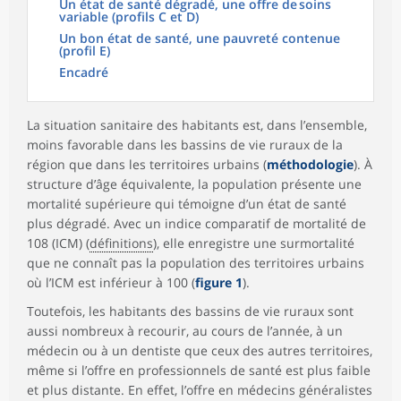
Un état de santé dégradé, une offre de soins
variable (profils C et D)
Un bon état de santé, une pauvreté contenue
(profil E)
Encadré
La situation sanitaire des habitants est, dans l’ensemble,
moins favorable dans les bassins de vie ruraux de la
région que dans les territoires urbains (
méthodologie
). À
structure d’âge équivalente, la population présente une
mortalité supérieure qui témoigne d’un état de santé
plus dégradé. Avec un indice comparatif de mortalité de
108 (ICM) (
définitions
), elle enregistre une surmortalité
que ne connaît pas la population des territoires urbains
où l’ICM est inférieur à 100 (
figure 1
).
Toutefois, les habitants des bassins de vie ruraux sont
aussi nombreux à recourir, au cours de l’année, à un
médecin ou à un dentiste que ceux des autres territoires,
même si l’offre en professionnels de santé est plus faible
et plus distante. En effet, l’offre en médecins généralistes