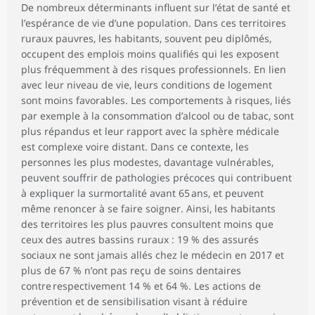
De nombreux déterminants influent sur l’état de santé et
l’espérance de vie d’une population. Dans ces territoires
ruraux pauvres, les habitants, souvent peu diplômés,
occupent des emplois moins qualifiés qui les exposent
plus fréquemment à des risques professionnels. En lien
avec leur niveau de vie, leurs conditions de logement
sont moins favorables. Les comportements à risques, liés
par exemple à la consommation d’alcool ou de tabac, sont
plus répandus et leur rapport avec la sphère médicale
est complexe voire distant. Dans ce contexte, les
personnes les plus modestes, davantage vulnérables,
peuvent souffrir de pathologies précoces qui contribuent
à expliquer la surmortalité avant 65 ans, et peuvent
même renoncer à se faire soigner. Ainsi, les habitants
des territoires les plus pauvres consultent moins que
ceux des autres bassins ruraux : 19 % des assurés
sociaux ne sont jamais allés chez le médecin en 2017 et
plus de 67 % n’ont pas reçu de soins dentaires
contre respectivement 14 % et 64 %. Les actions de
prévention et de sensibilisation visant à réduire