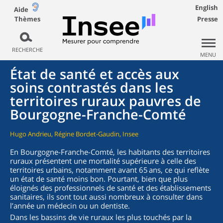
English
Aide
Thèmes
Presse
RECHERCHE
MENU
État de santé et accès aux
soins contrastés dans les
territoires ruraux pauvres de
Bourgogne-Franche-Comté
Hugo Andrieu, Régine Bordet-Gaudin, Insee
En Bourgogne-Franche-Comté, les habitants des territoires
ruraux présentent une mortalité supérieure à celle des
territoires urbains, notamment avant 65 ans, ce qui reflète
un état de santé moins bon. Pourtant, bien que plus
éloignés des professionnels de santé et des établissements
sanitaires, ils sont tout aussi nombreux à consulter dans
l’année un médecin ou un dentiste.
Dans les bassins de vie ruraux les plus touchés par la