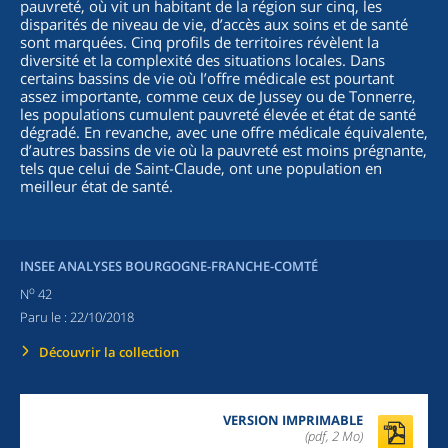
pauvreté, où vit un habitant de la région sur cinq, les
disparités de niveau de vie, d’accès aux soins et de santé
sont marquées. Cinq profils de territoires révèlent la
diversité et la complexité des situations locales. Dans
certains bassins de vie où l’offre médicale est pourtant
assez importante, comme ceux de Jussey ou de Tonnerre,
les populations cumulent pauvreté élevée et état de santé
dégradé. En revanche, avec une offre médicale équivalente,
d’autres bassins de vie où la pauvreté est moins prégnante,
tels que celui de Saint-Claude, ont une population en
meilleur état de santé.
INSEE ANALYSES BOURGOGNE-FRANCHE-COMTÉ
o
N
42
Paru le :
22/10/2018
Découvrir la collection
VERSION IMPRIMABLE
(pdf, 2 Mo)