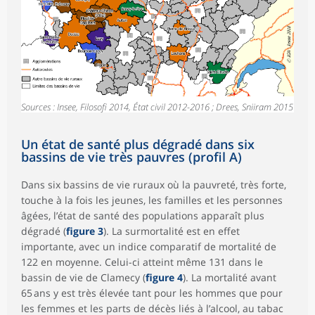
Sources : Insee, Filosofi 2014, État civil 2012-2016 ; Drees, Sniiram 2015
Un état de santé plus dégradé dans six
bassins de vie très pauvres (profil A)
Dans six bassins de vie ruraux où la pauvreté, très forte,
touche à la fois les jeunes, les familles et les personnes
âgées, l’état de santé des populations apparaît plus
dégradé (
figure 3
). La surmortalité est en effet
importante, avec un indice comparatif de mortalité de
122 en moyenne. Celui-ci atteint même 131 dans le
bassin de vie de Clamecy (
figure 4
). La mortalité avant
65 ans y est très élevée tant pour les hommes que pour
les femmes et les parts de décès liés à l’alcool, au tabac