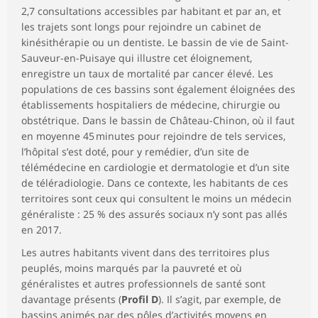
2,7 consultations accessibles par habitant et par an, et
les trajets sont longs pour rejoindre un cabinet de
kinésithérapie ou un dentiste. Le bassin de vie de Saint-
Sauveur-en-Puisaye qui illustre cet éloignement,
enregistre un taux de mortalité par cancer élevé. Les
populations de ces bassins sont également éloignées des
établissements hospitaliers de médecine, chirurgie ou
obstétrique. Dans le bassin de Château-­Chinon, où il faut
en moyenne 45 minutes pour rejoindre de tels services,
l’hôpital s’est doté, pour y remédier, d’un site de
télémédecine en cardiologie et dermatologie et d’un site
de téléradiologie. Dans ce contexte, les habitants de ces
territoires sont ceux qui consultent le moins un médecin
généraliste : 25 % des assurés sociaux n’y sont pas allés
en 2017.
Les autres habitants vivent dans des territoires plus
peuplés, moins marqués par la pauvreté et où
généralistes et autres professionnels de santé sont
davantage présents (
Profil D
). Il s’agit, par exemple, de
bassins animés par des pôles d’activités moyens en