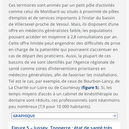
Ces territoires sont animés par un petit pôle d’activités
comme celui de Montbard ou situés à proximité de pôles
d’emplois et de services importants à l’instar du bassin
de Villersexel proche de Vesoul. Mais, ils disposent d’une
offre en médecins généralistes faible, les populations
pouvant accéder en moyenne à 2,8 consultations par an.
Cette offre limitée peut engendrer des difficultés de prise
en charge de la patientèle qui pourraient s’accentuer en
cas de départ des praticiens. Aussi, la plupart de ces
bassins de vie sont identifiés par l’Agence régionale de
santé comme zones d’interventions prioritaires en
médecins généralistes, afin de favoriser les installations.
Tel est le cas, par exemple, de ceux de Bourbon-Lancy, de
La Charité-sur-Loire ou de Courtenay (
figure 5
). Si, les
temps moyens d’accès à un cabinet de kinésithérapie ou
dentaire sont réduits, ces professionnels sont néanmoins
peu nombreux (7,9 pour 10 000 habitants).
Figure 5
–
Jussey, Tonnerre : état de santé très