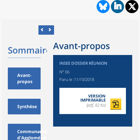
Avant-propos
Sommaire
INSEE DOSSIER RÉUNION
o
N
06
Avant-
Paru le :
11/10/2018
propos
VERSION
IMPRIMABLE
(pdf, 82 Ko)
Synthèse
Communauté
d'Agglomération