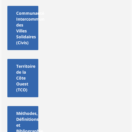
Communauté
Intercommunale
des
Villes
Solidaires
(Civis)
Territoire
de la
Côte
Ouest
(TCO)
Méthodes,
Définitions
et
Bibliographie