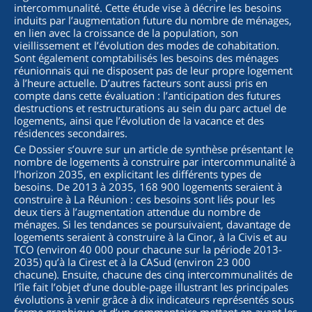
intercommunalité. Cette étude vise à décrire les besoins
induits par l’augmentation future du nombre de ménages,
en lien avec la croissance de la population, son
vieillissement et l’évolution des modes de cohabitation.
Sont également comptabilisés les besoins des ménages
réunionnais qui ne disposent pas de leur propre logement
à l’heure actuelle. D’autres facteurs sont aussi pris en
compte dans cette évaluation : l’anticipation des futures
destructions et restructurations au sein du parc actuel de
logements, ainsi que l’évolution de la vacance et des
résidences secondaires.
Ce Dossier s’ouvre sur un article de synthèse présentant le
nombre de logements à construire par intercommunalité à
l’horizon 2035, en explicitant les différents types de
besoins. De 2013 à 2035, 168 900 logements seraient à
construire à La Réunion : ces besoins sont liés pour les
deux tiers à l’augmentation attendue du nombre de
ménages. Si les tendances se poursuivaient, davantage de
logements seraient à construire à la Cinor, à la Civis et au
TCO (environ 40 000 pour chacune sur la période 2013-
2035) qu’à la Cirest et à la CASud (environ 23 000
chacune). Ensuite, chacune des cinq intercommunalités de
l’île fait l’objet d’une double-page illustrant les principales
évolutions à venir grâce à dix indicateurs représentés sous