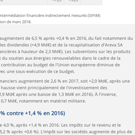
d'intermédiation financière indirectement mesurés (SIFIM)
tion de mars 2018.
s augmentent de 6,5 % après +0,4 % en 2016, du fait notamment du
es dividendes (+4,9 Md€) et de la recapitalisation d'Areva SA
ancières à hauteur de 2,3 Md€). Les subventions sur les produits
 du soutien aux énergies renouvelables dans le cadre de la
 la contribution au budget de l'Union européenne diminue de
avec une sous-exécution de ce budget.
 financiers augmentent de 2,6 % en 2017, soit +2,0 Md€, après une
 hausse vient principalement de l'investissement des
2,9 Md€ après une baisse de 1,3 Md€ en 2016). À l'inverse,
e 0,7 Md€, notamment en matériel militaire.
0 % contre +1,4 % en 2016)
4,0 %, après +1,4 % en 2016. Les impôts sur le revenu et le
,2 % après +0,6 %). L'impôt sur les sociétés augmente de plus de