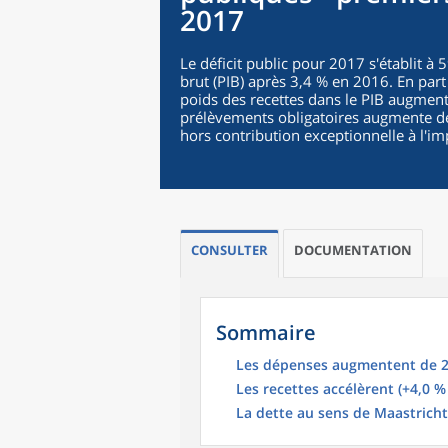
2017
Le déficit public pour 2017 s'établit à 
brut (PIB) après 3,4 % en 2016. En par
poids des recettes dans le PIB augment
prélèvements obligatoires augmente de 0
hors contribution exceptionnelle à l'imp
CONSULTER
DOCUMENTATION
Sommaire
Les dépenses augmentent de 2
Les recettes accélèrent (+4,0 %
La dette au sens de Maastrich