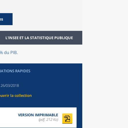
es
L'INSEE ET LA STATISTIQUE PUBLIQUE
0% du PIB.
ATIONS RAPIDES
:
26/03/2018
uvrir la collection
VERSION IMPRIMABLE
(pdf, 212 Ko)