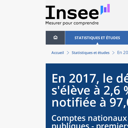
STATISTIQUES ET ÉTUDES
En 20
Accueil
Statistiques et études
En 2017, le dé
s'élève à 2,6 
notifiée à 97
Comptes nationaux 
publiques - premiers