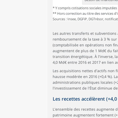
* Y compris cotisations sociales imputées
** Hors correction au titre des services 
Sources : Insee, DGFiP, DGTrésor, notifica
Les autres transferts et subvention
remboursement de la taxe à 3 % sur l
(comptabilisée en opérations non fin
augmentent de plus de 1 Md€ du fait
transition énergétique. À l'inverse,
4,0 Md€ entre 2016 et 2017 en lien 
Les acquisitions nettes d'actifs non
hausse modérée en 2016 (+0,4 %). La
administrations publiques locales (+
l'investissement de l'État diminue d
Les recettes accélèrent (+4,
L'ensemble des recettes augmente de 
patrimoine augmentent fortement (+5