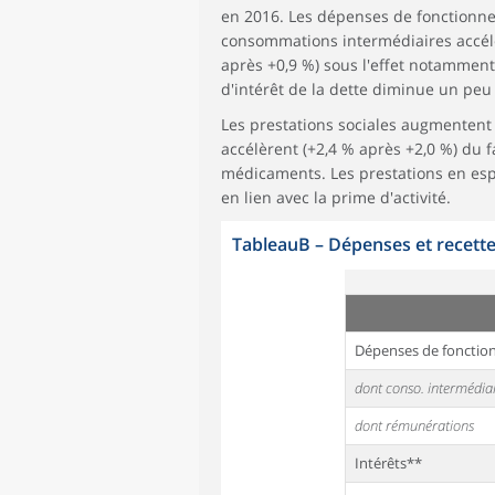
en 2016. Les dépenses de fonctionne
consommations intermédiaires accélèr
après +0,9 %) sous l'effet notamment 
d'intérêt de la dette diminue un peu
Les prestations sociales augmentent 
accélèrent (+2,4 % après +2,0 %) du
médicaments. Les prestations en esp
en lien avec la prime d'activité.
TableauB
–
Dépenses et recette
Dépenses de foncti
dont conso. intermédia
dont rémunérations
Intérêts**