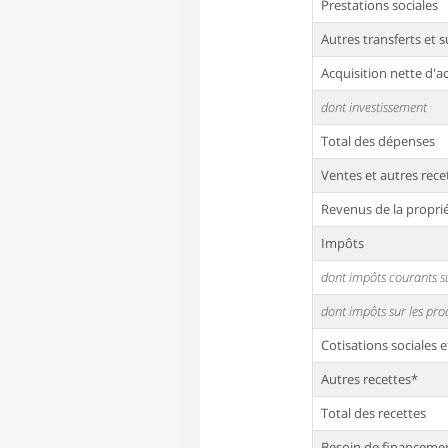
Prestations sociales
Autres transferts et 
Acquisition nette d'ac
dont investissement
Total des dépenses
Ventes et autres rece
Revenus de la propri
Impôts
dont impôts courants su
dont impôts sur les prod
Cotisations sociales e
Autres recettes*
Total des recettes
Besoin de financeme