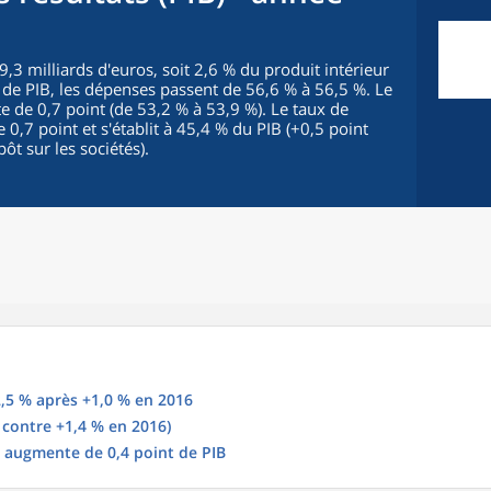
59,3 milliards d'euros, soit 2,6 % du produit intérieur
t de PIB, les dépenses passent de 56,6 % à 56,5 %. Le
e de 0,7 point (de 53,2 % à 53,9 %). Le taux de
,7 point et s'établit à 45,4 % du PIB (+0,5 point
ôt sur les sociétés).
,5 % après +1,0 % en 2016
 contre +1,4 % en 2016)
t augmente de 0,4 point de PIB