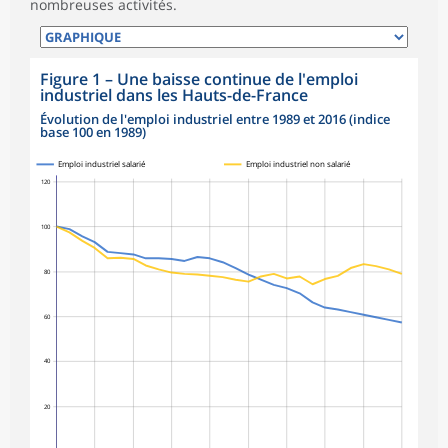
nombreuses activités.
Figure 1
–
Une baisse continue de l'emploi
industriel dans les Hauts-de-France
Évolution de l'emploi industriel entre 1989 et 2016 (indice
base 100 en 1989)
Emploi industriel salarié
Emploi industriel non salarié
120
100
80
60
40
20