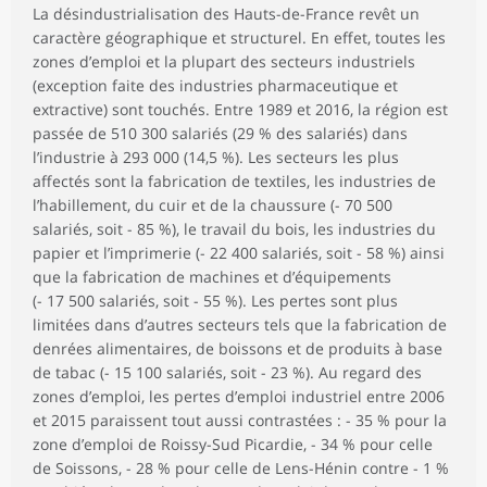
La désindustrialisation des Hauts-de-France revêt un
caractère géographique et structurel. En effet, toutes les
zones d’emploi et la plupart des secteurs industriels
(exception faite des industries pharmaceutique et
extractive) sont touchés. Entre 1989 et 2016, la région est
passée de 510 300 salariés (29 % des salariés) dans
l’industrie à 293 000 (14,5 %). Les secteurs les plus
affectés sont la fabrication de textiles, les industries de
l’habillement, du cuir et de la chaussure (- 70 500
salariés, soit - 85 %), le travail du bois, les industries du
papier et l’imprimerie (- 22 400 salariés, soit - 58 %) ainsi
que la fabrication de machines et d’équipements
(- 17 500 salariés, soit - 55 %). Les pertes sont plus
limitées dans d’autres secteurs tels que la fabrication de
denrées alimentaires, de boissons et de produits à base
de tabac (- 15 100 salariés, soit - 23 %). Au regard des
zones d’emploi, les pertes d’emploi industriel entre 2006
et 2015 paraissent tout aussi contrastées : - 35 % pour la
zone d’emploi de Roissy-Sud Picardie, - 34 % pour celle
de Soissons, - 28 % pour celle de Lens-Hénin contre - 1 %