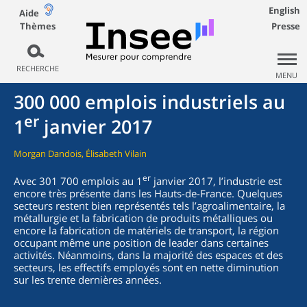
English
Aide
Thèmes
Presse
RECHERCHE
MENU
300 000 emplois industriels au
er
1
janvier 2017
Morgan Dandois, Élisabeth Vilain
er
Avec 301 700 emplois au 1
janvier 2017, l’industrie est
encore très présente dans les Hauts-de-France. Quelques
secteurs restent bien représentés tels l’agroalimentaire, la
métallurgie et la fabrication de produits métalliques ou
encore la fabrication de matériels de transport, la région
occupant même une position de leader dans certaines
activités. Néanmoins, dans la majorité des espaces et des
secteurs, les effectifs employés sont en nette diminution
sur les trente dernières années.