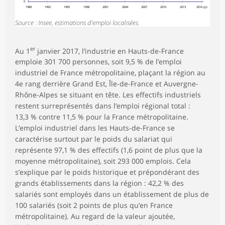
0
1989
1992
1995
1998
2001
2004
2007
2010
2013
2016 (p)
Source : Insee, estimations d'emploi localisées.
er
Au 1
janvier 2017, l’industrie en Hauts-de-France
emploie 301 700 personnes, soit 9,5 % de l’emploi
industriel de France métropolitaine, plaçant la région au
4e rang derrière Grand Est, Île-de-France et Auvergne-
Rhône-Alpes se situant en tête. Les effectifs industriels
restent surreprésentés dans l’emploi régional total :
13,3 % contre 11,5 % pour la France métropolitaine.
L’emploi industriel dans les Hauts-de-France se
caractérise surtout par le poids du salariat qui
représente 97,1 % des effectifs (1,6 point de plus que la
moyenne métropolitaine), soit 293 000 emplois. Cela
s’explique par le poids historique et prépondérant des
grands établissements dans la région : 42,2 % des
salariés sont employés dans un établissement de plus de
100 salariés (soit 2 points de plus qu’en France
métropolitaine). Au regard de la valeur ajoutée,