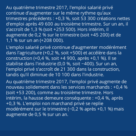
Au quatrième trimestre 2017, l'emploi salarié privé
continue d'augmenter sur le même rythme qu'aux
trimestres précédents : +0,3 %, soit 53 300 créations nettes
d'emploi après 49 600 au troisième trimestre. Sur un an, il
s'accroît de 1,3 % (soit +253 500). Hors intérim, il
augmente de 0,2 % sur le trimestre (soit +45 200) et de
1,1 % sur un an (+208 000).
L'emploi salarié privé continue d'augmenter modérément
dans l'agriculture (+0,2 %, soit +500) et accélère dans la
construction (+0,4 %, soit +4 900, après +0,1 %). Il se
stabilise dans l'industrie (0,0 %, soit −400). Sur un an,
l'emploi privé s'accroît de 21 300 dans la construction,
tandis qu'il diminue de 10 100 dans l'industrie.
Au quatrième trimestre 2017, l'emploi privé augmente de
nouveau solidement dans les services marchands : +0,4 %
(soit +53 200), comme au troisième trimestre. Hors
intérim, la hausse demeure conséquente : +0,4 %, après
+0,3 %. L'emploi non marchand privé se replie
modérément sur le trimestre (−0,2 % après +0,1 %) mais
augmente de 0,5 % sur un an.