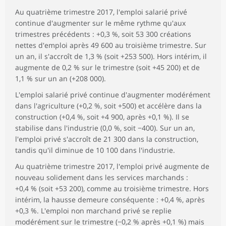
Au quatrième trimestre 2017, l'emploi salarié privé
continue d'augmenter sur le même rythme qu'aux
trimestres précédents : +0,3 %, soit 53 300 créations
nettes d'emploi après 49 600 au troisième trimestre. Sur
un an, il s'accroît de 1,3 % (soit +253 500). Hors intérim, il
augmente de 0,2 % sur le trimestre (soit +45 200) et de
1,1 % sur un an (+208 000).
L'emploi salarié privé continue d'augmenter modérément
dans l'agriculture (+0,2 %, soit +500) et accélère dans la
construction (+0,4 %, soit +4 900, après +0,1 %). Il se
stabilise dans l'industrie (0,0 %, soit −400). Sur un an,
l'emploi privé s'accroît de 21 300 dans la construction,
tandis qu'il diminue de 10 100 dans l'industrie.
Au quatrième trimestre 2017, l'emploi privé augmente de
nouveau solidement dans les services marchands :
+0,4 % (soit +53 200), comme au troisième trimestre. Hors
intérim, la hausse demeure conséquente : +0,4 %, après
+0,3 %. L'emploi non marchand privé se replie
modérément sur le trimestre (−0,2 % après +0,1 %) mais