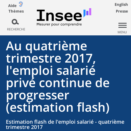
English
Aide
Thèmes
Presse
RECHERCHE
MENU
Au quatrième
trimestre 2017,
l'emploi salarié
privé continue de
progresser
(estimation flash)
Estimation flash de l'emploi salarié - quatrième
trimestre 2017