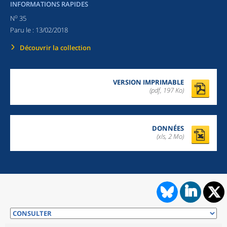
INFORMATIONS RAPIDES
o
N
35
Paru le :
13/02/2018
Découvrir la collection
VERSION IMPRIMABLE
(pdf, 197 Ko)
DONNÉES
(xls, 2 Mo)