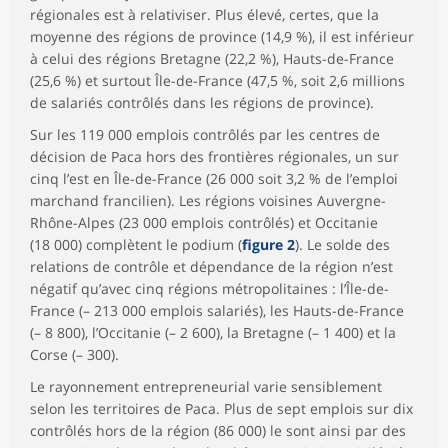
régionales est à relativiser. Plus élevé, certes, que la
moyenne des régions de province (14,9 %), il est inférieur
à celui des régions Bretagne (22,2 %), Hauts-de-France
(25,6 %) et surtout Île-de-France (47,5 %, soit 2,6 millions
de salariés contrôlés dans les régions de province).
Sur les 119 000 emplois contrôlés par les centres de
décision de Paca hors des frontières régionales, un sur
cinq l’est en Île-de-France (26 000 soit 3,2 % de l’emploi
marchand francilien). Les régions voisines Auvergne-
Rhône-Alpes (23 000 emplois contrôlés) et Occitanie
(18 000) complètent le podium (
figure 2
). Le solde des
relations de contrôle et dépendance de la région n’est
négatif qu’avec cinq régions métropolitaines : l’Île-de-
France (– 213 000 emplois salariés), les Hauts-de-France
(– 8 800), l’Occitanie (– 2 600), la Bretagne (– 1 400) et la
Corse (– 300).
Le rayonnement entrepreneurial varie sensiblement
selon les territoires de Paca. Plus de sept emplois sur dix
contrôlés hors de la région (86 000) le sont ainsi par des