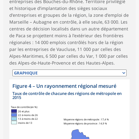
entreprises des Bouches-du-Rhône. Territoire privilégié
et historique d’implantation des sièges sociaux
d’entreprises et groupes de la région, la zone d’emploi de
Marseille – Aubagne en contrôle, à elle seule, 63 000. Les
centres de décision localisés dans un autre département
de Paca se projettent moins à l’extérieur des frontières
régionales : 14 000 emplois contrôlés hors de la région
par les entreprises de Vaucluse, 11 000 par celles des
Alpes-Maritimes, 6 500 par celles du Var, 1 000 par celles
des Alpes-de-Haute-Provence et des Hautes-Alpes.
Figure 4
–
Un rayonnement régional mesuré
Taux de contrôle de chacune des régions de métropole en
2015
Taux de contrôle (en %)
26 et plus
22 à moins de 26
13 à moins de 22
Moyenne régions de métropole : 17,4 %
moins de 13
Moyenne régions de province : 14,9 %