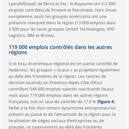
Lyondellbasell de Berre et Fos ; le Royaume-Uni (12 000
emplois contrôlés) de Primark et Petroineos. Hors Union
européenne, seuls les groupes américains ont une
présence marquée dans la région (13 000 emplois dont
3 500 pour les seuls groupes United Technologies, XPO
Logistics, IBM et Brinks).
119 000 emplois contrôlés dans les autres
régions
Si le tissu économique régional est en partie contrôlé de
l’extérieur, les groupes « locaux » se projettent également
au-delà des frontières de la région. Les centres de
décision localisés en Provence-Alpes-Côte d’Azur
contrôlent 544 000 emplois salariés marchands locaux
mais aussi 119 000 emplois dans les autres régions
françaises, soit un taux de contrôle de 17,9 % (
figure 4
).
Reflet à la fois d’un certain dynamisme entrepreneurial
présent ou passé et de l’attractivité de la région pour la
localisation de sièges sociaux d’entreprises ou de
groupes, ce rayonnement au-delà des frontières