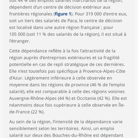
soit 44 % des emplois salariés marchands de la région,
dépendent d’un centre de décision extérieur aux
frontières régionales (
figure 1
). Pour 319 000 d’entre eux,
soit un tiers des salariés de Paca, le centre de décision
est localisé dans une autre région française ; pour
105 000 (soit 11 % des salariés de la région), il est situé à
l’étranger.
Cette dépendance reflète à la fois l’attractivité de la
région auprès d’entreprises extérieures et sa fragilité
potentielle en cas de repli stratégique de ces dernières.
Elle n’est toutefois pas spécifique à Provence-Alpes-Côte
d’Azur. Légèrement inférieure à celle observée en
moyenne dans les régions de province (46 % de l’emploi
salarié), elle est comparable à celle des régions voisines
Auvergne-Rhône-Alpes (44 %) et Occitanie (42 %). Elle est
néanmoins deux fois supérieure à celle observée en Île-
de-France (22 %).
Au sein de la région, l’intensité de la dépendance varie
sensiblement selon les territoires. Ainsi, un emploi
salarié sur deux des Bouches-du-Rhône est dépendant