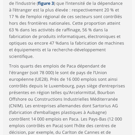
de l’industrie (
figure 3
) que l’intensité de la dépendance
à l’étranger est la plus élevée : respectivement 20 % et
17 % de l’emploi régional de ces secteurs sont contrôlés
hors des frontières nationales. Cette proportion atteint
63 % dans les activités de raffinage, 56 % dans la
fabrication de produits informatiques, électroniques et
optiques ou encore 47 %dans la fabrication de machines
et équipements et la recherche-développement
scientifique.
Trois quarts des emplois de Paca dépendant de
l'étranger (soit 78 000) le sont de pays de l’Union
européenne (UE28). Près de 16 000 emplois sont ainsi
contrôlés depuis le Luxembourg, pays siège d’entreprises
présentes en région telles qu’Arcelormittal, Bourbon
Offshore ou Constructions Industrielles Méditerranée
(CNIM). Les entreprises allemandes dont Sartorius AG
(fabrication d’emballages plastiques à Aubagne)
contrôlent 14 000 emplois en Paca. Les Pays-Bas (12 000
emplois contrôlés en Paca) sont l’hôte des centres de
décision, par exemple, du Carlton de Cannes et de