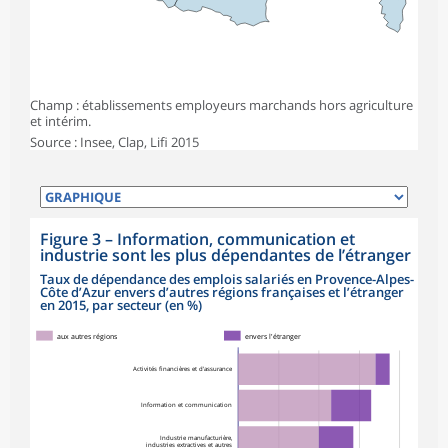
Champ : établissements employeurs marchands hors agriculture
et intérim.
Source : Insee, Clap, Lifi 2015
Figure 3
–
Information, communication et
industrie sont les plus dépendantes de l’étranger
Taux de dépendance des emplois salariés en Provence-Alpes-
Côte d’Azur envers d’autres régions françaises et l’étranger
en 2015, par secteur (en %)
aux autres régions
envers l'étranger
Activités financières et d'assurance
Information et communication
Industrie manufacturière,
industries extractives et autres