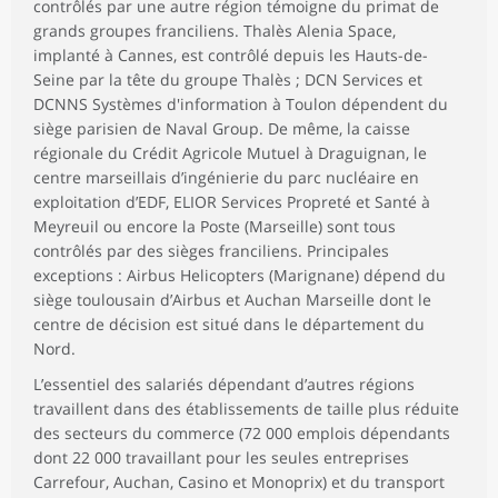
contrôlés par une autre région témoigne du primat de
grands groupes franciliens. Thalès Alenia Space,
implanté à Cannes, est contrôlé depuis les Hauts-de-
Seine par la tête du groupe Thalès ; DCN Services et
DCNNS Systèmes d'information à Toulon dépendent du
siège parisien de Naval Group. De même, la caisse
régionale du Crédit Agricole Mutuel à Draguignan, le
centre marseillais d’ingénierie du parc nucléaire en
exploitation d’EDF, ELIOR Services Propreté et Santé à
Meyreuil ou encore la Poste (Marseille) sont tous
contrôlés par des sièges franciliens. Principales
exceptions : Airbus Helicopters (Marignane) dépend du
siège toulousain d’Airbus et Auchan Marseille dont le
centre de décision est situé dans le département du
Nord.
L’essentiel des salariés dépendant d’autres régions
travaillent dans des établissements de taille plus réduite
des secteurs du commerce (72 000 emplois dépendants
dont 22 000 travaillant pour les seules entreprises
Carrefour, Auchan, Casino et Monoprix) et du transport