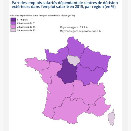
Part des emplois salariés dépendant de centres de décision
extérieurs dans l’emploi salarié en 2015, par région (en %)
Part des dépendants dans l'emploi salarié de la région (en %)
51 et plus
45 à moins de 51
23 à moins de 45
Moyenne régions : 39,9 %
19 à moins de 23
Moyenne régions de province : 45,6 %