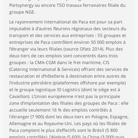
Portsynergy ou encore TSO travaux ferroviaires filiale du
groupe NGE.
Le rayonnement international de Paca est pour sa part
imputable à d’autres fleurons régionaux des secteurs du
transport et des services aux entreprises : 55 groupes et
entreprises de Paca contrôlent environ 50 000 emplois à
l’étranger via leurs filiales (source Ofats 2014). Plus des
deux tiers de ces emplois sont concentrés dans trois
groupes : la CMA-CGM dans le fret maritime, CIS
(Catering International & Services) offrant des services de
restauration et d’hôtellerie à destination entre autres de
l’industrie pétrolière (plateformes offshore par exemple)
et le groupe logistique ID Logistics (dont le siège est à
Cavaillon). L’Union européenne n'est pas la principale
zone d’implantation des filiales des groupes de Paca : elle
accueille seulement 16 % des emplois contrôlés à
l'étranger (7 900) dont les deux tiers en Pologne, Espagne,
Allemagne et au Royaume-Uni. Les pays où les filiales de
Paca comptent le plus d’effectifs sont le Brésil (5 800
emplois contrôlés), l’Algérie (5 600), la Chine (3 000) puis