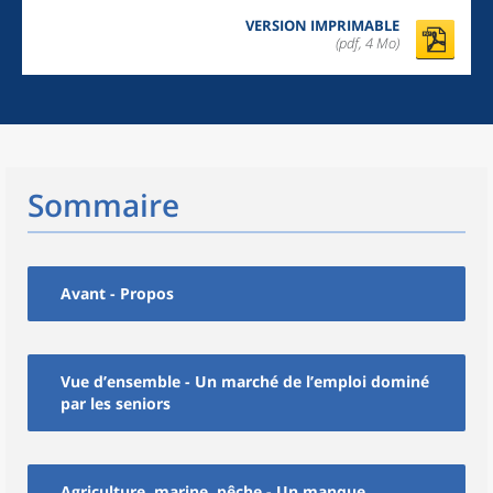
VERSION IMPRIMABLE
(pdf, 4 Mo)
Sommaire
Avant - Propos
Vue d’ensemble - Un marché de l’emploi dominé
par les seniors
Agriculture, marine, pêche - Un manque