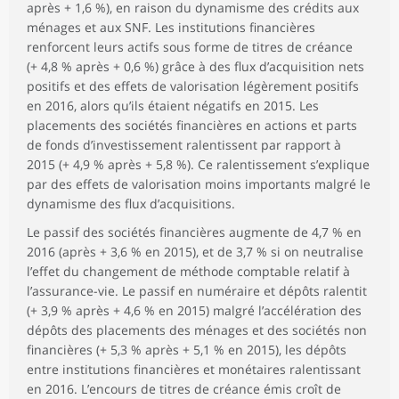
après + 1,6 %), en raison du dynamisme des crédits aux
ménages et aux SNF. Les institutions financières
renforcent leurs actifs sous forme de titres de créance
(+ 4,8 % après + 0,6 %) grâce à des flux d’acquisition nets
positifs et des effets de valorisation légèrement positifs
en 2016, alors qu’ils étaient négatifs en 2015. Les
placements des sociétés financières en actions et parts
de fonds d’investissement ralentissent par rapport à
2015 (+ 4,9 % après + 5,8 %). Ce ralentissement s’explique
par des effets de valorisation moins importants malgré le
dynamisme des flux d’acquisitions.
Le passif des sociétés financières augmente de 4,7 % en
2016 (après + 3,6 % en 2015), et de 3,7 % si on neutralise
l’effet du changement de méthode comptable relatif à
l’assurance-vie. Le passif en numéraire et dépôts ralentit
(+ 3,9 % après + 4,6 % en 2015) malgré l’accélération des
dépôts des placements des ménages et des sociétés non
financières (+ 5,3 % après + 5,1 % en 2015), les dépôts
entre institutions financières et monétaires ralentissant
en 2016. L’encours de titres de créance émis croît de