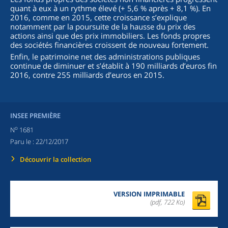
quant à eux à un rythme élevé (+ 5,6 % après + 8,1 %). En
2016, comme en 2015, cette croissance s’explique
notamment par la poursuite de la hausse du prix des
actions ainsi que des prix immobiliers. Les fonds propres
des sociétés financières croissent de nouveau fortement.
Enfin, le patrimoine net des administrations publiques
continue de diminuer et s’établit à 190 milliards d’euros fin
2016, contre 255 milliards d’euros en 2015.
INSEE PREMIÈRE
o
N
1681
Paru le :
22/12/2017
Découvrir la collection
VERSION IMPRIMABLE
(pdf, 722 Ko)