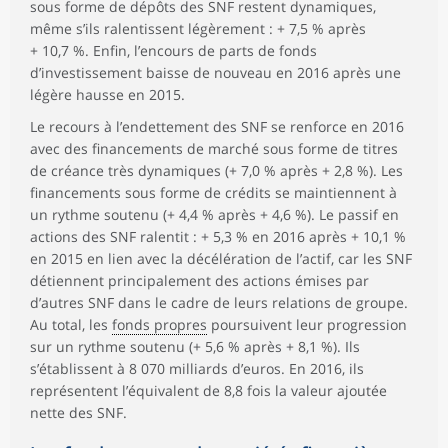
sous forme de dépôts des SNF restent dynamiques,
même s’ils ralentissent légèrement : + 7,5 % après
+ 10,7 %. Enfin, l’encours de parts de fonds
d’investissement baisse de nouveau en 2016 après une
légère hausse en 2015.
Le recours à l’endettement des SNF se renforce en 2016
avec des financements de marché sous forme de titres
de créance très dynamiques (+ 7,0 % après + 2,8 %). Les
financements sous forme de crédits se maintiennent à
un rythme soutenu (+ 4,4 % après + 4,6 %). Le passif en
actions des SNF ralentit : + 5,3 % en 2016 après + 10,1 %
en 2015 en lien avec la décélération de l’actif, car les SNF
détiennent principalement des actions émises par
d’autres SNF dans le cadre de leurs relations de groupe.
Au total, les
fonds propres
poursuivent leur progression
sur un rythme soutenu (+ 5,6 % après + 8,1 %). Ils
s’établissent à 8 070 milliards d’euros. En 2016, ils
représentent l’équivalent de 8,8 fois la valeur ajoutée
nette des SNF.