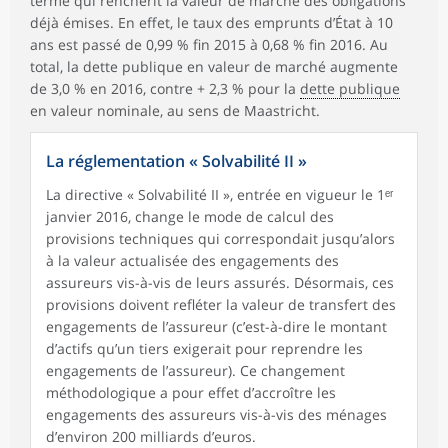
terme qui renchérit la valeur de marché des obligations
déjà émises. En effet, le taux des emprunts d’État à 10
ans est passé de 0,99 % fin 2015 à 0,68 % fin 2016. Au
total, la dette publique en valeur de marché augmente
de 3,0 % en 2016, contre + 2,3 % pour la
dette publique
en valeur nominale, au sens de Maastricht.
La réglementation « Solvabilité II »
La directive « Solvabilité II », entrée en vigueur le 1ᵉʳ
janvier 2016, change le mode de calcul des
provisions techniques qui correspondait jusqu’alors
à la valeur actualisée des engagements des
assureurs vis-à-vis de leurs assurés. Désormais, ces
provisions doivent refléter la valeur de transfert des
engagements de l’assureur (c’est-à-dire le montant
d’actifs qu’un tiers exigerait pour reprendre les
engagements de l’assureur). Ce changement
méthodologique a pour effet d’accroître les
engagements des assureurs vis-à-vis des ménages
d’environ 200 milliards d’euros.