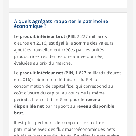
À quels agrégats rapporter le patrimoine
économique ?
Le
produit intérieur brut
(
PIB
, 2 227 milliards
d’euros en 2016) est égal à la somme des valeurs
ajoutées nouvellement créées par les unités
productrices résidentes une année donnée,
évaluées au prix du marché.
Le
produit intérieur net
(
PIN
, 1 827 milliards d’euros
en 2016) s’obtient en déduisant du PIB la
consommation de capital fixe, qui correspond au
coût d’usure du capital au cours de la même
période. Il en est de même pour le
revenu
disponible net
par rapport au
revenu disponible
brut
.
Il est plus pertinent de comparer le stock de
patrimoine avec des flux macroéconomiques nets
plutôt qu’avec des flux bruts. En effet, le patrimoine