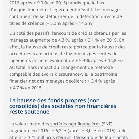
2016 après + 9,0 % en 2015) tandis que le flux
d’acquisition net est légèrement négatif. Les ménages
continuent de se détourner de la détention directe de
titres de créance (– 5,2 % après – 14,5 %).
Du côté des passifs, l’encours de crédits obtenus par les
ménages augmente de 4,3 %, après + 3,1 % en 2015. En
effet, la hausse de crédit reste portée par la hausse des
prix et des transactions de logements (les ventes de
logements anciens évoluent de + 5,9 % après + 14,8 %).
Au total, hors impact du changement de méthode
comptable des avoirs d’assurance-vie, le patrimoine
financier net des ménages décélère : + 3,4 % après
+ 4,7 % en 2015.
La hausse des fonds propres (non
consolidés) des sociétés non financières
reste soutenue
La valeur nette des
sociétés non financières
(SNF)
augmente en 2016 : + 6,2 % (après + 3,0 % en 2015) ; elle
atteint 2 321 milliards d’euros. L’ensemble de leurs actifs