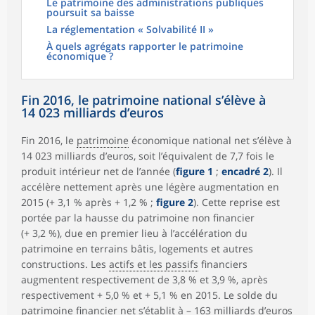
Le patrimoine des administrations publiques
poursuit sa baisse
La réglementation « Solvabilité II »
À quels agrégats rapporter le patrimoine
économique ?
Fin 2016, le patrimoine national s’élève à
14 023 milliards d’euros
Fin 2016, le
patrimoine
économique national net s’élève à
14 023 milliards d’euros, soit l’équivalent de 7,7 fois le
produit intérieur net de l’année (
figure 1
;
encadré 2
). Il
accélère nettement après une légère augmentation en
2015 (+ 3,1 % après + 1,2 % ;
figure 2
). Cette reprise est
portée par la hausse du patrimoine non financier
(+ 3,2 %), due en premier lieu à l’accélération du
patrimoine en terrains bâtis, logements et autres
constructions. Les
actifs et les passifs
financiers
augmentent respectivement de 3,8 % et 3,9 %, après
respectivement + 5,0 % et + 5,1 % en 2015. Le solde du
patrimoine financier net s’établit à – 163 milliards d’euros