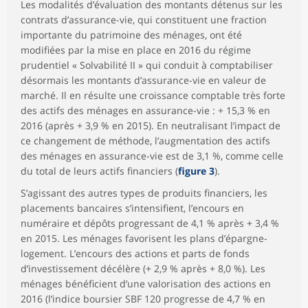
Les modalités d’évaluation des montants détenus sur les
contrats d’assurance-vie, qui constituent une fraction
importante du patrimoine des ménages, ont été
modifiées par la mise en place en 2016 du régime
prudentiel « Solvabilité II » qui conduit à comptabiliser
désormais les montants d’assurance-vie en valeur de
marché. Il en résulte une croissance comptable très forte
des actifs des ménages en assurance-vie : + 15,3 % en
2016 (après + 3,9 % en 2015). En neutralisant l’impact de
ce changement de méthode, l’augmentation des actifs
des ménages en assurance-vie est de 3,1 %, comme celle
du total de leurs actifs financiers (
figure 3
).
S’agissant des autres types de produits financiers, les
placements bancaires s’intensifient, l’encours en
numéraire et dépôts progressant de 4,1 % après + 3,4 %
en 2015. Les ménages favorisent les plans d’épargne-
logement. L’encours des actions et parts de fonds
d’investissement décélère (+ 2,9 % après + 8,0 %). Les
ménages bénéficient d’une valorisation des actions en
2016 (l’indice boursier SBF 120 progresse de 4,7 % en