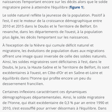
naissances l’emportant encore sur les décès alors que le solde
migratoire peine à atteindre l’équilibre (
figure 1
).
Le solde naturel reflète la jeunesse de la population. Positif à
l’est, il est le moteur de la croissance démographique entre
2010 et 2015 dans le Doubs et le Territoire de Belfort. En
revanche, dans les départements de l’ouest, à la population
plus âgée, les décès l’emportent sur les naissances.
À l’exception de la Nièvre qui cumule déficit naturel et
migratoire, les évolutions de population dues aux migrations
offrent une image quasi inversée de celle des soldes naturels.
Ainsi, les soldes migratoires sont déficitaires à l’est, dans le
Doubs, le Jura, la Haute-Saône et le Territoire de Belfort, ils sont
excédentaires à l’ouest, en Côte-d’Or et en Saône-et-Loire et
équilibrés dans l’Yonne qui profite encore un peu du
desserrement francilien.
Certaines inflexions caractérisent ces dynamiques
démographiques départementales. Ainsi, le solde migratoire
de l’Yonne, qui était excédentaire de 0,3 % par an entre 1990 et
2010, s’est essoufflé pour arriver désormais à l’équilibre. Dans