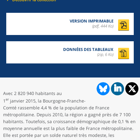
VERSION IMPRIMABLE
(pdf, 444 Ko)
DONNÉES DES TABLEAUX
(zip,
6 Ko
)
Avec 2 820 940 habitants au
er
1
janvier 2015, la Bourgogne-Franche-
Comté rassemble 4,4 % de la population de France
métropolitaine. Depuis 2010, la région a gagné près de 7 100
habitants. Toutefois, sa croissance démographique de 0,1 % en
moyenne annuelle est la plus faible de France métropolitaine.
Elle est portée par un solde naturel très modeste, les