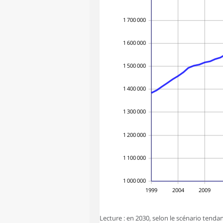
1 700 000
1 600 000
1 500 000
1 400 000
1 300 000
1 200 000
1 100 000
1 000 000
1999
2004
2009
Lecture : en 2030, selon le scénario tendanc