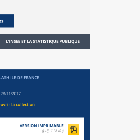
es
L'INSEE ET LA STATISTIQUE PUBLIQUE
FLASH ILE-DE-FRANCE
:
28/11/2017
uvrir la collection
VERSION IMPRIMABLE
(pdf, 118 Ko)