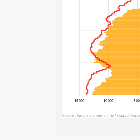
15 000
10 000
5 00
Source : Insee, recensement de la populatio