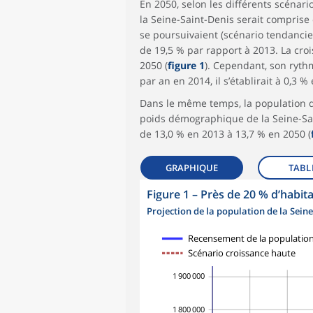
En 2050, selon les différents scénar
la Seine-Saint-Denis serait comprise 
se poursuivaient (scénario tendancie
de 19,5 % par rapport à 2013. La cr
2050 (
figure 1
). Cependant, son rythm
par an en 2014, il s’établirait à 0,3 %
Dans le même temps, la population de
poids démographique de la Seine-Sai
de 13,0 % en 2013 à 13,7 % en 2050 (
GRAPHIQUE
TABL
Figure 1
–
Près de 20 % d’habita
Projection de la population de la Seine
Recensement de la populatio
Scénario croissance haute
1 900 000
1 800 000