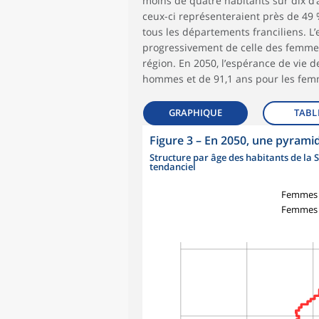
moins de quatre habitants sur dix d
ceux-ci représenteraient près de 49 %
tous les départements franciliens. 
progressivement de celle des femme
région. En 2050, l’espérance de vie d
hommes et de 91,1 ans pour les femm
GRAPHIQUE
TABL
Figure 3
–
En 2050, une pyramid
Structure par âge des habitants de la S
tendanciel
Femmes 
Femmes 