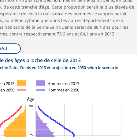
’au moins 75 ans sont des hommes en Seine-Saint-Denis, en 2050
 de cette tranche d’âge. Cette proportion serait la plus élevée de
L’espérance de vie à la naissance des hommes se rapprocherait
s, au même rythme que dans les autres départements de la
es habitants de la Seine-Saint-Denis serait de 88,4 ans pour les
es, contre respectivement 78,6 ans et 84,1 ans en 2013.
EAU
e des âges proche de celle de 2013
eine-Saint-Denis en 2013 et projection en 2050 selon le scénario
en 2013
Hommes en 2013
en 2050
Hommes en 2050
Âge
98
75