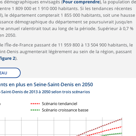
ios démographiques envisagés (
Pour comprendre
), la population d
entre 1 809 000 et 1 910 000 habitants. Si les tendances récentes
l), le département compterait 1 855 000 habitants, soit une hausse
oissance démographique du département se poursuivrait jusqu’en
e annuel ralentirait tout au long de la période. Supérieur à 0,7 %
 en 2050.
 l’Île-de-France passant de 11 959 800 à 13 504 900 habitants, le
nt-Denis augmenterait légèrement au sein de la région, passant
figure 2
).
EAU
nts en plus en Seine-Saint-Denis en 2050
-Saint-Denis de 2013 à 2050 selon trois scénarios
n
Scénario tendanciel
Scénario croissance basse