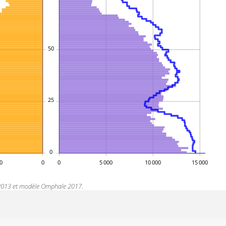
50
25
0
0
0
0
5 000
10 000
15 000
n 2013 et modèle Omphale 2017.