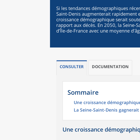
Si les tendances démographiques récent
Saint-Denis augmenterait rapidement et
croissance démographique serait sout
rapport aux décès. En 2050, la Seine-Sa
d’Île-de-France avec une moyenne d’âg
CONSULTER
DOCUMENTATION
Sommaire
Une croissance démographique 
La Seine-Saint-Denis gagnerait
Une croissance démographiqu