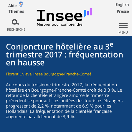
English
Aide
Thèmes
Presse
RECHERCHE
MENU
e
Conjoncture hôtelière au 3
trimestre 2017 : fréquentation
en hausse
Florent Ovieve, Insee Bourgogne-Franche-Comté
Au cours du troisième trimestre 2017, la fréquentation
hôtelière en Bourgogne-Franche-Comté croît de 3,3 %. Le
retour de la clientèle étrangère amorcé le trimestre
précédent se poursuit. Les nuitées des touristes étrangers
progressent de 2,2 %, notamment de 6,9 % pour les
Hollandais. La fréquentation de la clientèle française
augmente parallèlement de 3,9 %.