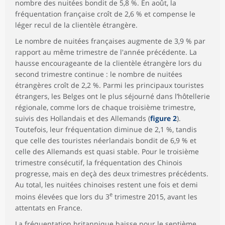
nombre des nuitées bondit de 5,8 %. En août, la
fréquentation française croît de 2,6 % et compense le
léger recul de la clientèle étrangère.
Le nombre de nuitées françaises augmente de 3,9 % par
rapport au même trimestre de l'année précédente. La
hausse encourageante de la clientèle étrangère lors du
second trimestre continue : le nombre de nuitées
étrangères croît de 2,2 %. Parmi les principaux touristes
étrangers, les Belges ont le plus séjourné dans l’hôtellerie
régionale, comme lors de chaque troisième trimestre,
suivis des Hollandais et des Allemands (
figure 2
).
Toutefois, leur fréquentation diminue de 2,1 %, tandis
que celle des touristes néerlandais bondit de 6,9 % et
celle des Allemands est quasi stable. Pour le troisième
trimestre consécutif, la fréquentation des Chinois
progresse, mais en deçà des deux trimestres précédents.
Au total, les nuitées chinoises restent une fois et demi
e
moins élevées que lors du 3
trimestre 2015, avant les
attentats en France.
La fréquentation britannique baisse pour le septième