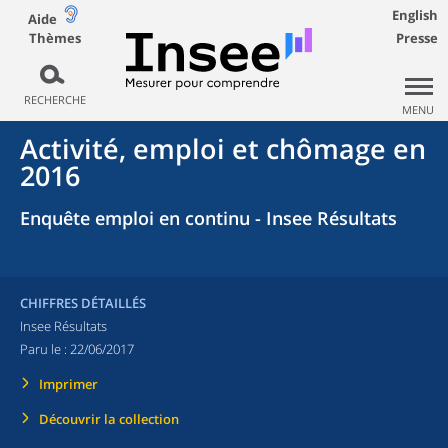
English
Aide
Thèmes
Presse
RECHERCHE
MENU
Activité, emploi et chômage en
2016
Enquête emploi en continu - Insee Résultats
CHIFFRES DÉTAILLÉS
Insee Résultats
Paru le :
22/06/2017
Imprimer
Découvrir la collection