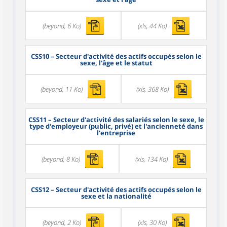
(beyond, 6 Ko)
(xls, 44 Ko)
CSS10
– Secteur d'activité des actifs occupés selon le
sexe, l'âge et le statut
(beyond, 11 Ko)
(xls, 368 Ko)
CSS11
– Secteur d'activité des salariés selon le sexe, le
type d'employeur (public, privé) et l'ancienneté dans
l'entreprise
(beyond, 8 Ko)
(xls, 134 Ko)
CSS12
– Secteur d'activité des actifs occupés selon le
sexe et la nationalité
(beyond, 2 Ko)
(xls, 30 Ko)