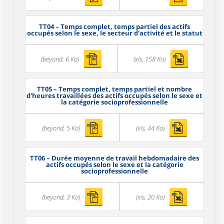
TT04
– Temps complet, temps partiel des actifs
occupés selon le sexe, le secteur d'activité et le statut
(beyond, 6 Ko)
(xls, 158 Ko)
TT05
– Temps complet, temps partiel et nombre
d'heures travaillées des actifs occupés selon le sexe et
la catégorie socioprofessionnelle
(beyond, 5 Ko)
(xls, 44 Ko)
TT06
– Durée moyenne de travail hebdomadaire des
actifs occupés selon le sexe et la catégorie
socioprofessionnelle
(beyond, 3 Ko)
(xls, 20 Ko)