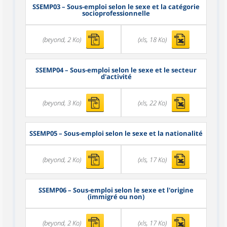
SSEMP03
– Sous-emploi selon le sexe et la catégorie
socioprofessionnelle
(beyond, 2 Ko)
(xls, 18 Ko)
SSEMP04
– Sous-emploi selon le sexe et le secteur
d'activité
(beyond, 3 Ko)
(xls, 22 Ko)
SSEMP05
– Sous-emploi selon le sexe et la nationalité
(beyond, 2 Ko)
(xls, 17 Ko)
SSEMP06
– Sous-emploi selon le sexe et l'origine
(immigré ou non)
(beyond, 2 Ko)
(xls, 17 Ko)