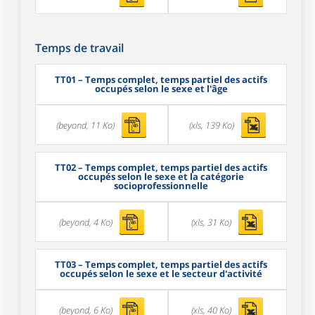
Temps de travail
TT01
– Temps complet, temps partiel des actifs
occupés selon le sexe et l'âge
(beyond, 11 Ko)
(xls, 139 Ko)
TT02
– Temps complet, temps partiel des actifs
occupés selon le sexe et la catégorie
socioprofessionnelle
(beyond, 4 Ko)
(xls, 31 Ko)
TT03
– Temps complet, temps partiel des actifs
occupés selon le sexe et le secteur d'activité
(beyond, 6 Ko)
(xls, 40 Ko)