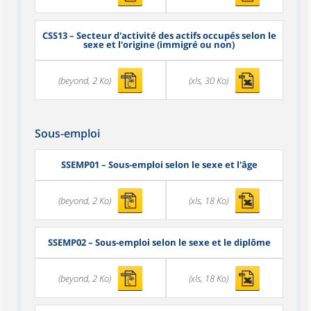
CSS13
– Secteur d'activité des actifs occupés selon le
sexe et l'origine (immigré ou non)
(beyond, 2 Ko)
(xls, 30 Ko)
Sous-emploi
SSEMP01
– Sous-emploi selon le sexe et l'âge
(beyond, 2 Ko)
(xls, 18 Ko)
SSEMP02
– Sous-emploi selon le sexe et le diplôme
(beyond, 2 Ko)
(xls, 18 Ko)