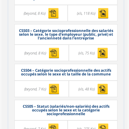
(beyond, 8 Ko)
(xls, 118 Ko)
CSS03
– Catégorie socioprofessionnelle des salariés
selon le sexe, le type d'employeur (public, privé) et
l'ancienneté dans l'entreprise
(beyond, 8 Ko)
(xls, 75 Ko)
CSS04
– Catégorie socioprofessionnelle des actifs
occupés selon le sexe et la taille de la commune
(beyond, 7 Ko)
(xls, 48 Ko)
CSS05
– Statut (salariés/non-salariés) des actifs
occupés selon le sexe et la catégorie
socioprofessionnelle
(beyond, 7 Ko)
(xls, 275 Ko)