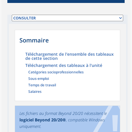
Sommaire
Téléchargement de l'ensemble des tableaux
de cette section
Téléchargement des tableaux à l'unité
Catégories socioprofessionnelles
Sous-emploi
Temps de travail
Salaires
Les fichiers au format Beyond 20/20 nécessitent le
logiciel Beyond 20/20®
, compatible Windows
uniquement.