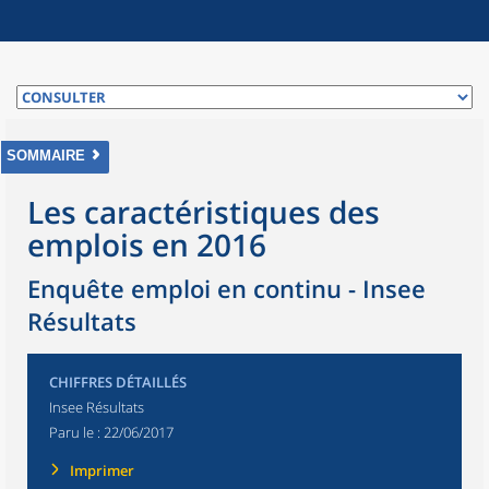
SOMMAIRE
Les caractéristiques des
emplois en 2016
Enquête emploi en continu - Insee
Résultats
CHIFFRES DÉTAILLÉS
Insee Résultats
Paru le :
22/06/2017
Imprimer