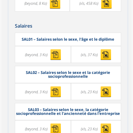
(beyond, 8 Ko)
(xls, 458 Ko)
Salaires
SAL01
– Salaires selon le sexe, l'âge et le diplôme
(beyond, 3 Ko)
(xls, 37 Ko)
SAL02
– Salaires selon le sexe et la catégorie
socioprofessionnelle
(beyond, 3 Ko)
(xls, 23 Ko)
SAL03
– Salaires selon le sexe, la catégorie
socioprofessionnelle et l'ancienneté dans l'entreprise
(beyond, 3 Ko)
(xls, 23 Ko)