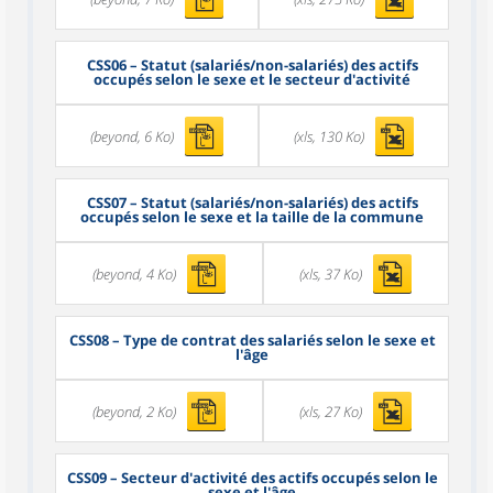
CSS06
– Statut (salariés/non-salariés) des actifs
occupés selon le sexe et le secteur d'activité
(beyond, 6 Ko)
(xls, 130 Ko)
CSS07
– Statut (salariés/non-salariés) des actifs
occupés selon le sexe et la taille de la commune
(beyond, 4 Ko)
(xls, 37 Ko)
CSS08
– Type de contrat des salariés selon le sexe et
l'âge
(beyond, 2 Ko)
(xls, 27 Ko)
CSS09
– Secteur d'activité des actifs occupés selon le
sexe et l'âge