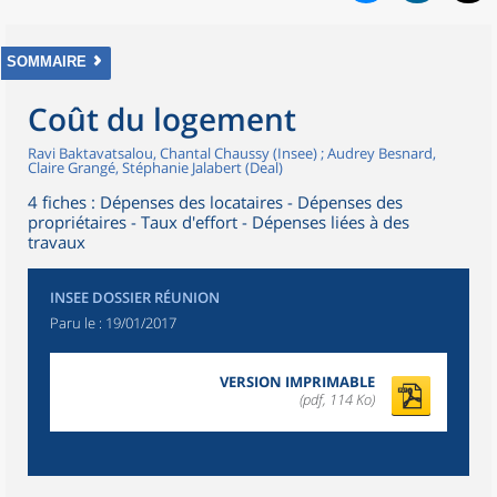
SOMMAIRE
Coût du logement
Ravi Baktavatsalou, Chantal Chaussy (Insee) ; Audrey Besnard,
Claire Grangé, Stéphanie Jalabert (Deal)
4 fiches : Dépenses des locataires - Dépenses des
propriétaires - Taux d'effort - Dépenses liées à des
travaux
INSEE DOSSIER RÉUNION
Paru le :
19/01/2017
VERSION IMPRIMABLE
(pdf, 114 Ko)