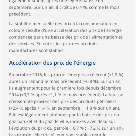
également stable, après une légère hausse en
septembre. Sur un an, il croît de 0,4 %, comme le mois
précédent.
La stabilité mensuelle des prix à la consommation en
octobre résulte d'une accélération des prix de l'énergie
compensée par une baisse des prix de l'alimentation et
des services. En outre, les prix des produits
manufacturés sont stables.
Accélération des prix de l'énergie
En octobre 2016, les prix de l'énergie accélèrent (+1,3 %)
après un rebond le mois précédent (+0,8 %). Sur un an,
ils augmentent pour la première fois depuis décembre
2014 (+0,7 % après −1,1 % le mois précédent). La hausse
d'ensemble provient des prix des produits pétroliers
(+2,4 % après +1,4 % en septembre ; +1,8 % sur un an).
Elle est légèrement atténuée par la baisse des prix du
gaz naturel et du gaz de ville, indexés avec délai sur
l'évolution du prix du pétrole (−0,7 % ; −7,2 % sur un an).
Les prix de l'électricité, eux, sont stables pour le