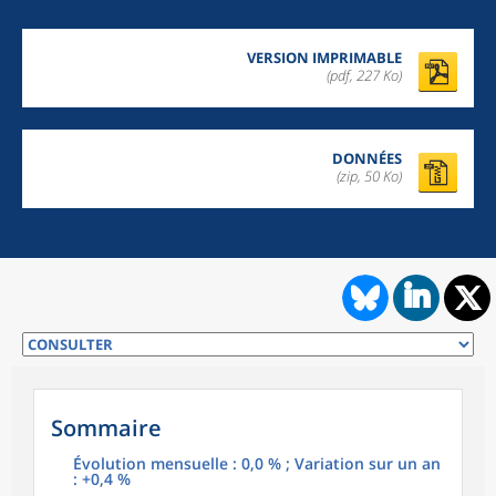
VERSION IMPRIMABLE
(pdf, 227 Ko)
DONNÉES
(zip, 50 Ko)
Sommaire
Évolution mensuelle : 0,0 % ; Variation sur un an
: +0,4 %