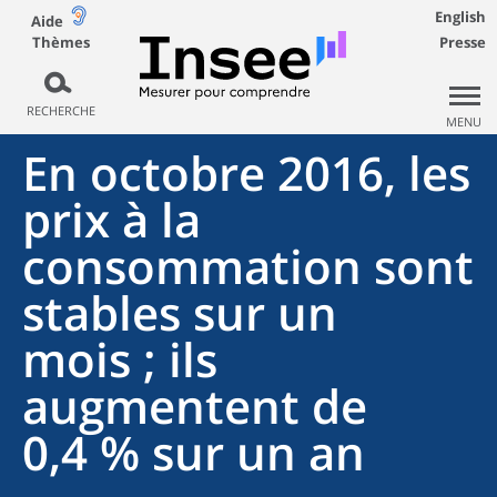
English
Aide
Thèmes
Presse
RECHERCHE
MENU
En octobre 2016, les
prix à la
consommation sont
stables sur un
mois ; ils
augmentent de
0,4 % sur un an