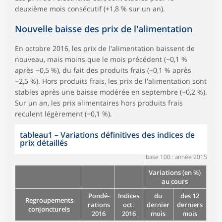
deuxième mois consécutif (+1,8 % sur un an).
Nouvelle baisse des prix de l'alimentation
En octobre 2016, les prix de l'alimentation baissent de
nouveau, mais moins que le mois précédent (−0,1 %
après −0,5 %), du fait des produits frais (−0,1 % après
−2,5 %). Hors produits frais, les prix de l'alimentation sont
stables après une baisse modérée en septembre (−0,2 %).
Sur un an, les prix alimentaires hors produits frais
reculent légèrement (−0,1 %).
tableau1
–
Variations définitives des indices de
prix détaillés
base 100 : année 2015
Variations (en %)
au cours
Pondé-
Indices
du
des 12
Regroupements
rations
oct.
dernier
derniers
conjoncturels
2016
2016
mois
mois