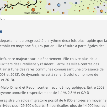
ion.
ne
u département a progressé à un rythme deux fois plus rapide que la
établit en moyenne à 1,1 % par an. Elle résulte à parts égales des
influence majeure sur le département. Elle couvre plus de la
ux tiers des Bretilliens y résident. Parmi les villes-centres des
t ainsi l’une des rares communes connaissant une croissance de
2008 et 2013). Ce dynamisme est à relier à celui du nombre de
 et 2013).
-Malo, Dinard et Redon sont en recul démographique. Entre 2008
oyenne annuelle respectivement de 1,4 %, 2,3 % et 0,9 %.
nregistre un solde migratoire positif de 6 800 entrées en moyenne
rrivées pour 29 100 départs. En particulier, plus de 14 000 jeunes