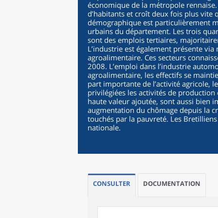
économique de la métropole rennaise. 
d’habitants et croît deux fois plus vit
démographique est particulièrement m
urbains du département. Les trois quar
sont des emplois tertiaires, majoritaire
L’industrie est également présente vi
agroalimentaire. Ces secteurs connais
2008. L’emploi dans l’industrie automob
agroalimentaire, les effectifs se maint
part importante de l’activité agricole, 
privilégiées les activités de production
haute valeur ajoutée, sont aussi bien 
augmentation du chômage depuis la cri
touchés par la pauvreté. Les Bretillie
nationale.
CONSULTER
DOCUMENTATION