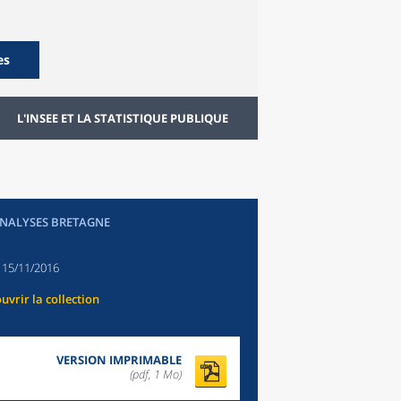
es
L'INSEE ET LA STATISTIQUE PUBLIQUE
ANALYSES BRETAGNE
:
15/11/2016
uvrir la collection
VERSION IMPRIMABLE
(pdf, 1 Mo)