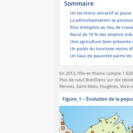
Sommaire
Un territoire attractif et jeune
La périurbanisation se poursui
Plus d’emplois au lieu de trava
Recul de 10 % des emplois indu
Une agriculture bien présente 
Un poids du tourisme moins él
Un taux de pauvreté parmi les 
En 2013, l’Ille-et-Vilaine compte 1 0
Plus de neuf Bretilliens sur dix rési
Rennes, Saint-Malo, Fougères, Vitré e
Figure_1
–
Évolution de la pop