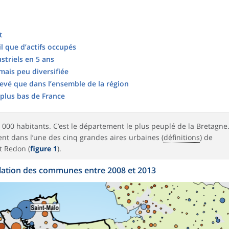
t
il que d’actifs occupés
striels en 5 ans
mais peu diversifiée
evé que dans l’ensemble de la région
plus bas de France
20 000 habitants. C’est le département le plus peuplé de la Bretagne
dent dans l’une des cinq grandes aires urbaines (
définitions
) de
t Redon (
figure 1
).
ulation des communes entre 2008 et 2013