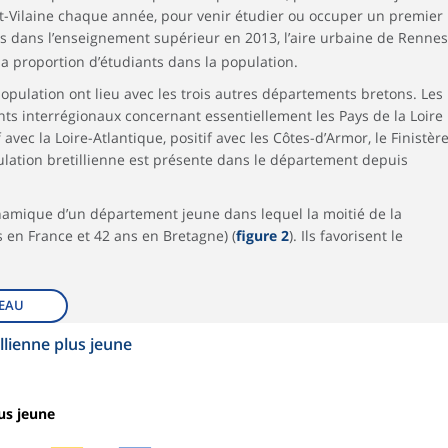
-et-Vilaine chaque année, pour venir étudier ou occuper un premier
ts dans l’enseignement supérieur en 2013, l’aire urbaine de Rennes
a proportion d’étudiants dans la population.
pulation ont lieu avec les trois autres départements bretons. Les
ts interrégionaux concernant essentiellement les Pays de la Loire
f avec la Loire-Atlantique, positif avec les Côtes-d’Armor, le Finistèr
pulation bretillienne est présente dans le département depuis
amique d’un département jeune dans lequel la moitié de la
 en France et 42 ans en Bretagne) (
figure 2
). Ils favorisent le
EAU
llienne plus jeune
us jeune