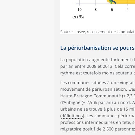
10
8
6
4
en ‰
Source : Insee, recensement de la populat
La périurbanisation se pours
La population augmente fortement dan
par an entre 2008 et 2013. Cela cor
rythme est toutefois moins soutenu q
Les communes situées à une vingtaine
mouvement de périurbanisation. C’est 
Haute-Bretagne Communauté (+ 2,3 
d’Aubigné (+ 2,5 % par an) au nord.
urbains ne se trouve à plus de 15 m
(
définitions
). Les communes périurbai
professions intermédiaires en tête, 
migratoire positif de 2 500 personne