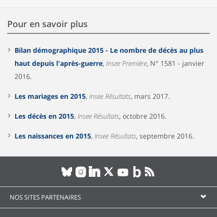
Pour en savoir plus
Bilan démographique 2015 - Le nombre de décès au plus
haut depuis l'après-guerre
,
Insee Première
, N° 1581 - janvier
2016.
Les mariages en 2015
,
Insee Résultats
, mars 2017.
Les décès en 2015
,
Insee Résultats
, octobre 2016.
Les naissances en 2015
,
Insee Résultats
, septembre 2016.
NOS SITES PARTENAIRES