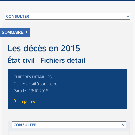
SOMMAIRE
Les décès en 2015
État civil - Fichiers détail
CHIFFRES DÉTAILLÉS
Fichier détail à sommaire
Paru le :
13/10/2016
Imprimer