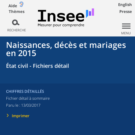
English
Aide
Thèmes
Presse
RECHERCHE
MENU
Naissances, décès et mariages
en 2015
État civil - Fichiers détail
CHIFFRES DÉTAILLÉS
Fichier détail à sommaire
Paru le :
13/03/2017
Imprimer